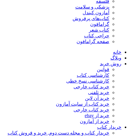
فلسفه
پزشکی و سلامت
آمازون کیندل
کتاب‌های پرفروش
گرامافون
کتاب شعر
حراجی کتاب
صفحه گرامافون
خانه
وبلاگ
روش خرید
قوانین
کارشناسی کتاب
کارشناسی نسخ خطی
خرید کتاب خارجی
خرید تلفنی
خرید آن لاین
خرید کتاب از سایت آمازون
خرید کتاب خارجی
خرید از ebay
خرید از آمازون
خریدار کتاب
خریدار کتاب و مجله دست دوم, خرید و فروش کتاب