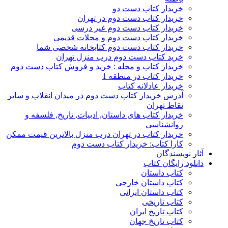
خریدار کتاب دست دو
خریدار کتاب دست دوم در تهران
خریدار کتاب دست دوم غیر درسی
خریدار کتاب دست دوم و مجلات قدیمی
خریدار کتاب دست دوم کتابخانه شخصی شما
خرید کتاب دست دوم درب منزل تهران
خریدار کتاب و مجله : خرید و فروش کتاب دست دوم
خریدار کتاب در منطقه 1
خریدار عادلانه کتاب
آدرس خریدار کتاب دست دوم در میدان انقلاب و سایر
نقاط تهران
خریدار کتاب های داستان, ادبیات, تاریخ, فلسفه و
روانشناسی
خریدار کتاب در تهران درب منزل بالاترین قیمت ممکن
کارا کتاب: خریدار کتاب دست دوم
آثار نویسندگان
دانلود رایگان کتاب
کتاب داستان
کتاب داستان خارجی
کتاب داستان ایرانی
کتاب تاریخی
کتاب تاریخ ایران
کتاب تاریخ جهان