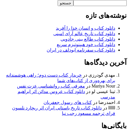
جستجو
نوشته‌های تازه
دانلود کتاب و انسان خدا را آفرید
دانلود کتاب تاریخ عالم آرای امینی
دانلود کتاب طالع بینی جادویی
دانلود کتاب خود هیپنوتیزم سریع
دانلود کتاب سفرنامه ابودلف در ایران
آخرین دیدگاه‌ها
مهدی گودرزی
در
خریدار کتاب دست دوم؛ راهی هوشمندانه
برای بهره‌وری از کتاب‌های شما
Mariya Nour
در
معرفی کتاب روانشناسی عزت نفس
تینا عیسی لو
در
دانلود کتاب عروس مدائن اثر ابراهیم
مدرسی
احمدرضا
در
کتاب های رسول جعفریان
اااااا
در
دانلود کتاب تاریخ باستانی ایران اثر ریچارد نلسون
فرای ترجمه مسعود رجب نیا
بایگانی‌ها