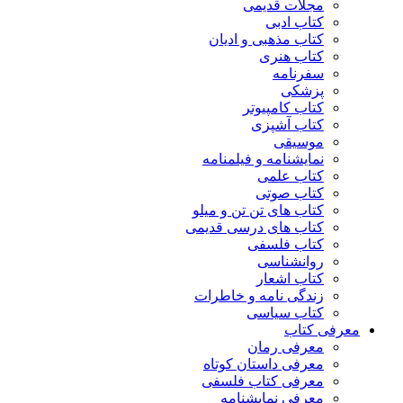
مجلات قدیمی
کتاب ادبی
کتاب مذهبی و ادیان
کتاب هنری
سفرنامه
پزشکی
کتاب کامپیوتر
کتاب آشپزی
موسیقی
نمایشنامه و فیلمنامه
کتاب علمی
کتاب صوتی
کتاب های تن تن و میلو
کتاب های درسی قدیمی
کتاب فلسفی
روانشناسی
کتاب اشعار
زندگی نامه و خاطرات
کتاب سیاسی
معرفی کتاب
معرفی رمان
معرفی داستان کوتاه
معرفی کتاب فلسفی
معرفی نمایشنامه