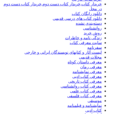
خریدار کتاب,خریدار کتاب دست دوم,خریدار کتاب دست دوم
در محل
دانلود رایگان کتاب
دانلود کتاب های درسی قدیمی
دسته‌بندی نشده
روانشناسی
روش خرید
زندگی نامه و خاطرات
سایت معرفی کتاب
سفرنامه
لیست آثار و کتابهای نویسندگان ایرانی و خارجی
مجلات قدیمی
معرفی داستان کوتاه
معرفی رمان
معرفی نمایشنامه
معرفی کتاب ادبی
معرفی کتاب تاریخی
معرفی کتاب روانشناسی
معرفی کتاب علمی
معرفی کتاب فلسفی
موسیقی
نمایشنامه و فیلمنامه
کتاب ادبی