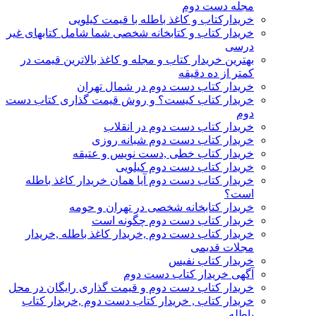
مجله دست دوم
خریدارکتاب و کاغذ باطله با قیمت کیلویی
خریدار کتاب و کتابخانه شخصی شما شامل کتابهای غیر
درسی
بهترین خریدار کتاب و مجله و کاغذ بالاترین قیمت در
کمتر از ده دقیقه
خریدار کتاب دست دوم در شمال تهران
خریدار کتاب کیست؟ و روش قیمت گذاری کتاب دست
دوم
خریدار کتاب دست دوم در انقلاب
خریدار کتاب دست دوم شبانه روزی
خریدار کتاب خطی ,دست نویس و عتیقه
خریدار کتاب دست دوم کیلویی
خریدار کتاب دست دوم آیا همان خریدار کاغذ باطله
است؟
خریدار کتابخانه شخصی در تهران و حومه
خریدار کتاب دست دوم چگونه است
خریدار کتاب دست دوم ,خریدار کاغذ باطله ,خریدار
مجلات قدیمی
خریدار کتاب نفیس
آگهی خریدار کتاب دست دوم
خریدار کتاب دست دوم و قیمت گذاری رایگان در محل
خریدار کتاب , خریدار کتاب دست دوم ,خریدار کتاب
باطله