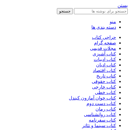
بستن
جستجو
منو
دسته بندی ها
حراجی کتاب
صفحه گرام
مجلات قدیمی
کتاب آشپزی
کتاب ادبیات
کتاب ادیان
کتاب اقتصاد
کتاب تاریخ
کتاب حقوقی
کتاب خارجی
کتاب خطی
کتاب خوان آمازون کیندل
کتاب دست دوم
کتاب رمان
کتاب روانشناسی
کتاب سفرنامه
کتاب سینما و تئاتر