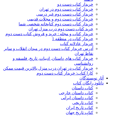
خریدار کتاب دست دو
خریدار کتاب دست دوم در تهران
خریدار کتاب دست دوم غیر درسی
خریدار کتاب دست دوم و مجلات قدیمی
خریدار کتاب دست دوم کتابخانه شخصی شما
خرید کتاب دست دوم درب منزل تهران
خریدار کتاب و مجله : خرید و فروش کتاب دست دوم
خریدار کتاب در منطقه 1
خریدار عادلانه کتاب
آدرس خریدار کتاب دست دوم در میدان انقلاب و سایر
نقاط تهران
خریدار کتاب های داستان, ادبیات, تاریخ, فلسفه و
روانشناسی
خریدار کتاب در تهران درب منزل بالاترین قیمت ممکن
کارا کتاب: خریدار کتاب دست دوم
آثار نویسندگان
دانلود رایگان کتاب
کتاب داستان
کتاب داستان خارجی
کتاب داستان ایرانی
کتاب تاریخی
کتاب تاریخ ایران
کتاب تاریخ جهان