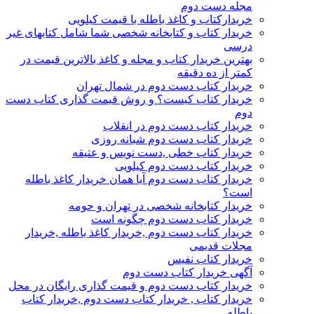
مجله دست دوم
خریدارکتاب و کاغذ باطله با قیمت کیلویی
خریدار کتاب و کتابخانه شخصی شما شامل کتابهای غیر
درسی
بهترین خریدار کتاب و مجله و کاغذ بالاترین قیمت در
کمتر از ده دقیقه
خریدار کتاب دست دوم در شمال تهران
خریدار کتاب کیست؟ و روش قیمت گذاری کتاب دست
دوم
خریدار کتاب دست دوم در انقلاب
خریدار کتاب دست دوم شبانه روزی
خریدار کتاب خطی ,دست نویس و عتیقه
خریدار کتاب دست دوم کیلویی
خریدار کتاب دست دوم آیا همان خریدار کاغذ باطله
است؟
خریدار کتابخانه شخصی در تهران و حومه
خریدار کتاب دست دوم چگونه است
خریدار کتاب دست دوم ,خریدار کاغذ باطله ,خریدار
مجلات قدیمی
خریدار کتاب نفیس
آگهی خریدار کتاب دست دوم
خریدار کتاب دست دوم و قیمت گذاری رایگان در محل
خریدار کتاب , خریدار کتاب دست دوم ,خریدار کتاب
باطله