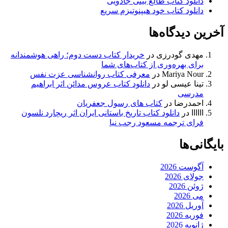
دانلود کتاب طالع بینی جادویی
دانلود کتاب خود هیپنوتیزم سریع
آخرین دیدگاه‌ها
مهدی گودرزی
در
خریدار کتاب دست دوم؛ راهی هوشمندانه
برای بهره‌وری از کتاب‌های شما
Mariya Nour
در
معرفی کتاب روانشناسی عزت نفس
تینا عیسی لو
در
دانلود کتاب عروس مدائن اثر ابراهیم
مدرسی
احمدرضا
در
کتاب های رسول جعفریان
اااااا
در
دانلود کتاب تاریخ باستانی ایران اثر ریچارد نلسون
فرای ترجمه مسعود رجب نیا
بایگانی‌ها
آگوست 2026
جولای 2026
ژوئن 2026
می 2026
آوریل 2026
فوریه 2026
ژانویه 2026