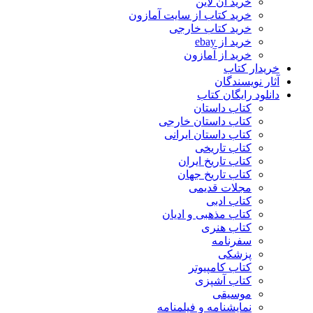
خرید آن لاین
خرید کتاب از سایت آمازون
خرید کتاب خارجی
خرید از ebay
خرید از آمازون
خریدار کتاب
آثار نویسندگان
دانلود رایگان کتاب
کتاب داستان
کتاب داستان خارجی
کتاب داستان ایرانی
کتاب تاریخی
کتاب تاریخ ایران
کتاب تاریخ جهان
مجلات قدیمی
کتاب ادبی
کتاب مذهبی و ادیان
کتاب هنری
سفرنامه
پزشکی
کتاب کامپیوتر
کتاب آشپزی
موسیقی
نمایشنامه و فیلمنامه