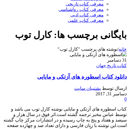
معرفی کتاب تاریخی
معرفی کتاب رواشناسی
معرفی کتاب ادبی
معرفی کتاب علمی
بایگانی برچسب ها: کارل توب
خانه
/
نوشته های برچسب "کارل توب"
31
دسامبر
کتاب تاریخ جهان
دانلود کتاب اسطوره های آزتکی و مایایی
ارسال توسط
پشتیبان سایت
دسامبر 31, 2017
0
کتاب اسطوره های آزتکی و مایایی نوشته کارل توب می باشد و
توسط عباس مخبر ترجمه گشته است.اثر فوق در سال هزار و
سیصد و هفتاد و پنج به چاپ رسیده و در انتشارات مرکز چاپ گشته
است.این نوشته با زبان فارسی و دارای تعداد صد و چهارده صفحه