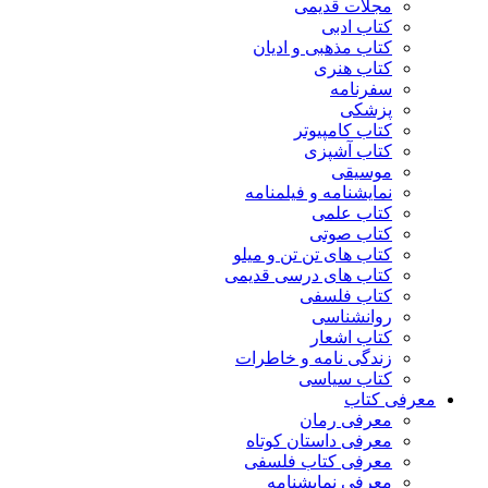
مجلات قدیمی
کتاب ادبی
کتاب مذهبی و ادیان
کتاب هنری
سفرنامه
پزشکی
کتاب کامپیوتر
کتاب آشپزی
موسیقی
نمایشنامه و فیلمنامه
کتاب علمی
کتاب صوتی
کتاب های تن تن و میلو
کتاب های درسی قدیمی
کتاب فلسفی
روانشناسی
کتاب اشعار
زندگی نامه و خاطرات
کتاب سیاسی
معرفی کتاب
معرفی رمان
معرفی داستان کوتاه
معرفی کتاب فلسفی
معرفی نمایشنامه