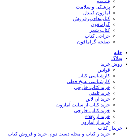
فلسفه
پزشکی و سلامت
آمازون کیندل
کتاب‌های پرفروش
گرامافون
کتاب شعر
حراجی کتاب
صفحه گرامافون
خانه
وبلاگ
روش خرید
قوانین
کارشناسی کتاب
کارشناسی نسخ خطی
خرید کتاب خارجی
خرید تلفنی
خرید آن لاین
خرید کتاب از سایت آمازون
خرید کتاب خارجی
خرید از ebay
خرید از آمازون
خریدار کتاب
خریدار کتاب و مجله دست دوم, خرید و فروش کتاب