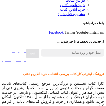
قوانین سایت
خرید تلفنی کتاب
خرید آنلاین کتاب
مشاوره قبل خرید
با ما همراه باشید
Facebook
Twitter
Youtube
Instagram
از جدیدترین تخفیف ها با خبر شوید …
فروش انواع
صفحه
گرامافون اصل
کالا در کارا کتاب – برای خرید کلیک نمایید
فروشگاه اینترنتی کاراکتاب، بررسی، انتخاب ، خرید آنلاین و تلفنی
کارا کتاب نخستین و بزرگ‌ترین مرجع رسمی کتاب‌های نایاب،
صفحه گرام و مجلات قدیمی در ایران است. که با آرشیوی غنی از
بیش از صد هزار عنوان کتاب کمیاب، کلکسیونی و تاریخی در خدمت
دوست‌داران فرهنگ و ادب هستیم ما از سال ۱۳۸۰ تاکنون، امکان
خرید، دانلود و همکاری در خرید و فروش کتاب‌های نایاب را فراهم
کرده‌ایم.