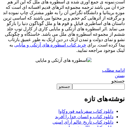
است.نمونه ی جمع آوری شده ی اسطوره های ملل که این اثر هم
جزء آن می باشد ترجمه مجموعه اثرهای قدیم افسانه ای است که
موزه بریتانیا و دانشگاه تگزاس آن را به طور مشترک چاپ نموده اند
و برگرفته از اثرهایی کم حجم و پر محتوا می باشند که اساسی ترین
داستان های اساطیری قبایل و قوم ها و ملل گوناگون دنیا را بازگو
می نماید .اثر اسطوره های آزتکی و مایایی کاری از کارل توب جلد
ششم از مجموعه اسطوره های ملل می باشد. خاستگاه و چگونگی
نشو و نمای دولت و تمدن آزتک در دین آزتک به طور عمیق بازتاب
پیدا کرده است. برای
خرید کتاب اسطوره های آزتکی و مایایی
به
لینک موجود مراجعه نمایید.
ادامه مطلب
بستن
جستجو
جستجو
نوشته‌های تازه
دانلود کتاب سفرنامه فوروکاوا
دانلود کتاب و انسان خدا را آفرید
دانلود کتاب تاریخ عالم آرای امینی