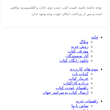
توجه داشته باشید: قیمت کتب دست دوم، نایاب و کلکسیونری توافقی
است و پس از پرداخت، امکان عودت وجه وجود ندارد.
خانه
وبلاگ
روش خرید
معرفی کتاب
آثار نویسندگان
دانلود رایگان کتاب
پیوند های کاربردی
کتـاب یاب
خریدار کتاب
درباره کاراکتاب
راهنمای عودت کتاب
ارسال کتاب به سراسر جهان
راهنمایی خرید
تماس با ما