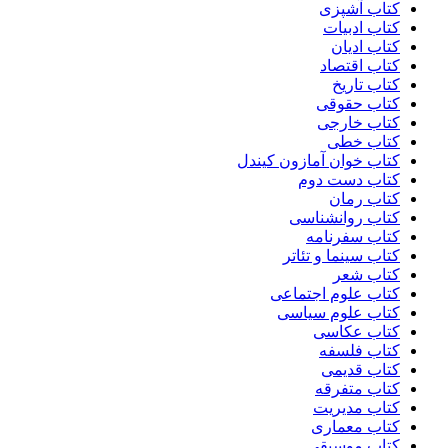
کتاب آشپزی
کتاب ادبیات
کتاب ادیان
کتاب اقتصاد
کتاب تاریخ
کتاب حقوقی
کتاب خارجی
کتاب خطی
کتاب خوان آمازون کیندل
کتاب دست دوم
کتاب رمان
کتاب روانشناسی
کتاب سفرنامه
کتاب سینما و تئاتر
کتاب شعر
کتاب علوم اجتماعی
کتاب علوم سیاسی
کتاب عکاسی
کتاب فلسفه
کتاب قدیمی
کتاب متفرقه
کتاب مدیریت
کتاب معماری
کتاب موسیقی