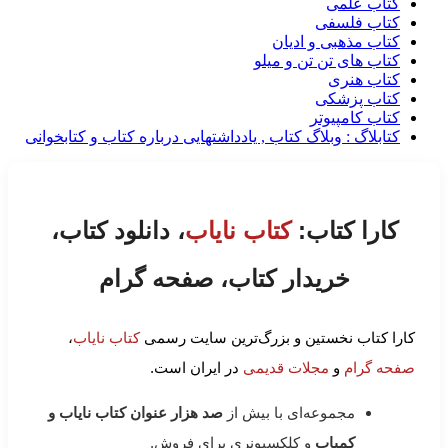
کتاب علمی
کتاب فلسفی
کتاب مذهبی و ادیان
کتاب های تن تن و میلو
کتاب هنری
کتاب پزشکی
کتاب کامپیوتر
کتابلاگ : وبلاگ کتاب , یادداشتهایی درباره کتاب و کتابخوانی
کارا کتاب:
کتاب نایاب
، دانلود کتاب،
خریدار کتاب، صفحه گرام
کارا کتاب نخستین و بزرگ‌ترین سایت رسمی
کتاب نایاب
،
صفحه گرام
و
مجلات قدیمی
در ایران است.
مجموعه‌ای با بیش از
صد هزار عنوان کتاب نایاب و
کمیاب
و کلکسیونری برای فروش.