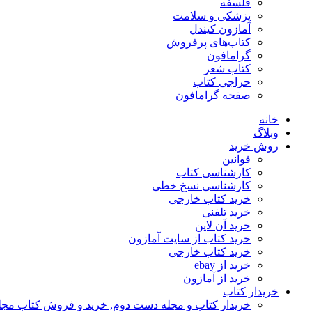
فلسفه
پزشکی و سلامت
آمازون کیندل
کتاب‌های پرفروش
گرامافون
کتاب شعر
حراجی کتاب
صفحه گرامافون
خانه
وبلاگ
روش خرید
قوانین
کارشناسی کتاب
کارشناسی نسخ خطی
خرید کتاب خارجی
خرید تلفنی
خرید آن لاین
خرید کتاب از سایت آمازون
خرید کتاب خارجی
خرید از ebay
خرید از آمازون
خریدار کتاب
خریدار کتاب و مجله دست دوم, خرید و فروش کتاب مج