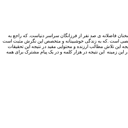
نان فاضلانه ی صد نفر از فرزانگان سراسر دنیاست. که راجع به
شخصی است .که به زندگی خوشبینانه و متخصص این نگرش مثبت است
جه این تلاش مطالب ارزنده و محتوایی مفید در نتیجه این تحقیقات
ین زمینه این نتیجه در هزار کلمه و در یک پیام مشترک برای همه