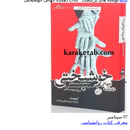
07
سپتامبر
معرفی کتاب روانشناسی