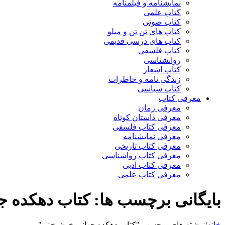
نمایشنامه و فیلمنامه
کتاب علمی
کتاب صوتی
کتاب های تن تن و میلو
کتاب های درسی قدیمی
کتاب فلسفی
روانشناسی
کتاب اشعار
زندگی نامه و خاطرات
کتاب سیاسی
معرفی کتاب
معرفی رمان
معرفی داستان کوتاه
معرفی کتاب فلسفی
معرفی نمایشنامه
معرفی کتاب تاریخی
معرفی کتاب رواشناسی
معرفی کتاب ادبی
معرفی کتاب علمی
بایگانی برچسب ها: کتاب دهکده 
خانه
/
نوشته های برچسب "کتاب دهکده جهانی خوشبختی"