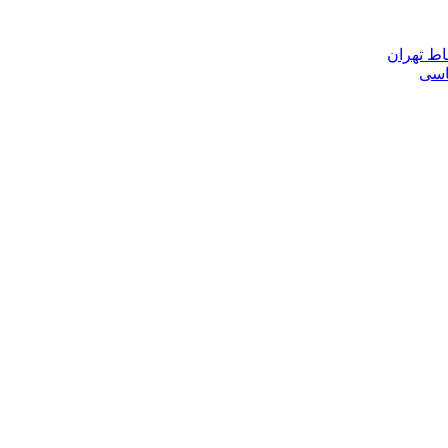
اط تهران
ناسی