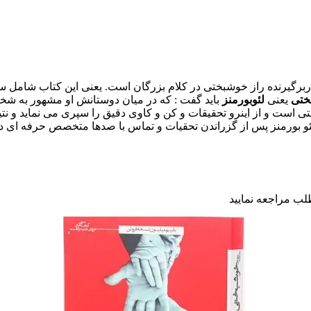
برگیرنده راز خوشبختی در کلام بزرگان است. یعنی این کتاب شامل سخ
ختی
یعنی
لئوبورمنز
باید گفت : که در میان دوستانش او مشهور به 
تی است و از اینرو تحقیقات و کن و کاوی دقیق را سپری می نماید و نتی
ئو بورمنز پس از گزراندن تحقیات و تماس با صدها متخصص حرفه ای در ا
لب مراجعه نمایید