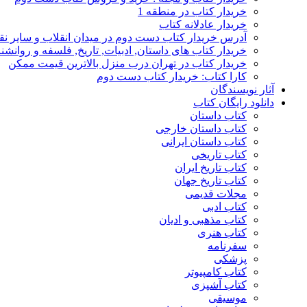
خریدار کتاب در منطقه 1
خریدار عادلانه کتاب
آدرس خریدار کتاب دست دوم در میدان انقلاب و سایر نق
خریدار کتاب های داستان, ادبیات, تاریخ, فلسفه و روانش
خریدار کتاب در تهران درب منزل بالاترین قیمت ممکن
کارا کتاب: خریدار کتاب دست دوم
آثار نویسندگان
دانلود رایگان کتاب
کتاب داستان
کتاب داستان خارجی
کتاب داستان ایرانی
کتاب تاریخی
کتاب تاریخ ایران
کتاب تاریخ جهان
مجلات قدیمی
کتاب ادبی
کتاب مذهبی و ادیان
کتاب هنری
سفرنامه
پزشکی
کتاب کامپیوتر
کتاب آشپزی
موسیقی