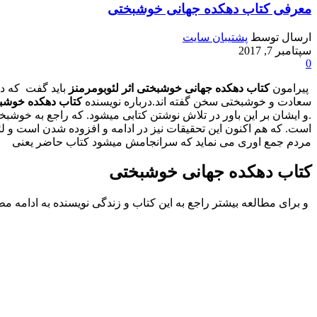
معرفی کتاب دهکده جهانی خوشبختی
ارسال توسط
پشتیبان سایت
سپتامبر 7, 2017
0
پیرامون
کتاب دهکده جهانی خوشبختی اثر لئوبومرمنز
باید گفت که در
سعادت و خوشبختی سخن گفته اند.درباره نویسنده
کتاب دهکده خوشب
.و ایشان بر این باور در تلاش نوشتن کتابی میشود. که راجع به خوشبخ
است. که هم اکنون این تحقیقات نیز در ادامه و افزوده شدن است و ل
مردم جمع اوری می نماید که سرانجامش میشود کتاب حاضر یعنی
کتاب دهکده جهانی خوشبختی
و برای مطالعه بیشتر راجع به این کتاب و زندگی نویسنده به ادامه مط