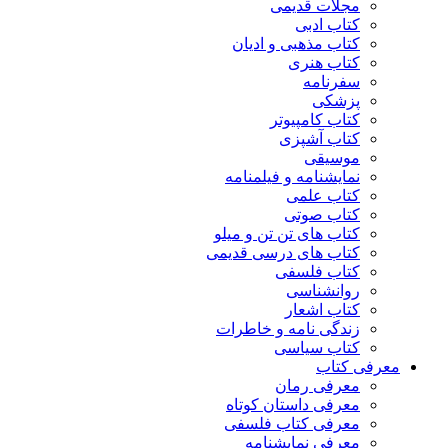
مجلات قدیمی
کتاب ادبی
کتاب مذهبی و ادیان
کتاب هنری
سفرنامه
پزشکی
کتاب کامپیوتر
کتاب آشپزی
موسیقی
نمایشنامه و فیلمنامه
کتاب علمی
کتاب صوتی
کتاب های تن تن و میلو
کتاب های درسی قدیمی
کتاب فلسفی
روانشناسی
کتاب اشعار
زندگی نامه و خاطرات
کتاب سیاسی
معرفی کتاب
معرفی رمان
معرفی داستان کوتاه
معرفی کتاب فلسفی
معرفی نمایشنامه