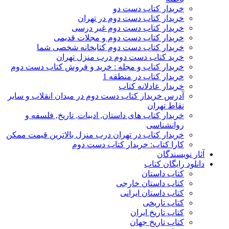
خریدار کتاب دست دو
خریدار کتاب دست دوم در تهران
خریدار کتاب دست دوم غیر درسی
خریدار کتاب دست دوم و مجلات قدیمی
خریدار کتاب دست دوم کتابخانه شخصی شما
خرید کتاب دست دوم درب منزل تهران
خریدار کتاب و مجله : خرید و فروش کتاب دست دوم
خریدار کتاب در منطقه 1
خریدار عادلانه کتاب
آدرس خریدار کتاب دست دوم در میدان انقلاب و سایر
نقاط تهران
خریدار کتاب های داستان, ادبیات, تاریخ, فلسفه و
روانشناسی
خریدار کتاب در تهران درب منزل بالاترین قیمت ممکن
کارا کتاب: خریدار کتاب دست دوم
آثار نویسندگان
دانلود رایگان کتاب
کتاب داستان
کتاب داستان خارجی
کتاب داستان ایرانی
کتاب تاریخی
کتاب تاریخ ایران
کتاب تاریخ جهان