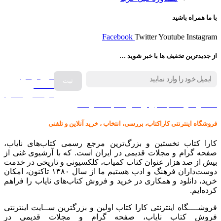
با ما همراه باشید
Facebook
Twitter
Youtube
Instagram
از جدیدترین تخفیف ها با خبر شوید …
فروش انواع
صفحه
گرامافون اصل
کالا در کارا کتاب – برای خرید کلیک نمایید
فروشگاه اینترنتی کاراکتاب، بررسی، انتخاب ، خرید آنلاین و تلفنی
کارا کتاب نخستین و بزرگ‌ترین مرجع رسمی کتاب‌های نایاب،
صفحه گرام و مجلات قدیمی در ایران است. که با آرشیوی غنی از
بیش از صد هزار عنوان کتاب کمیاب، کلکسیونی و تاریخی در خدمت
دوست‌داران فرهنگ و ادب هستیم ما از سال ۱۳۸۰ تاکنون، امکان
خرید، دانلود و همکاری در خرید و فروش کتاب‌های نایاب را فراهم
کرده‌ایم.
فروشــــگاه اینترنتی کارا کتاب اولین و بزرگترین ســایت اینترنتی
فروش کتاب نایاب، صفحه گرام و مجلات قدیمی در