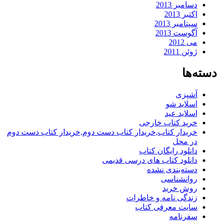
دسامبر 2013
اکتبر 2013
سپتامبر 2013
آگوست 2013
می 2012
ژوئن 2011
دسته‌ها
آشپزی
اسلاید شو
اسلاید عید
خرید کتاب خارجی
خریدار کتاب,خریدار کتاب دست دوم,خریدار کتاب دست دوم
در محل
دانلود رایگان کتاب
دانلود کتاب های درسی قدیمی
دسته‌بندی نشده
روانشناسی
روش خرید
زندگی نامه و خاطرات
سایت معرفی کتاب
سفرنامه