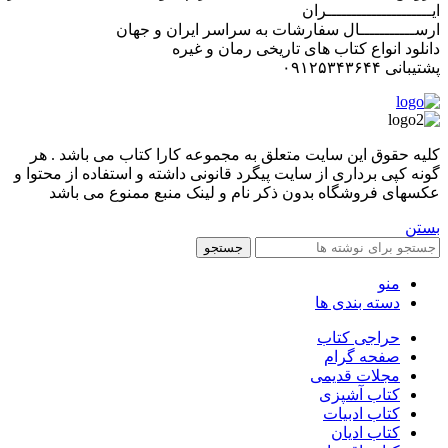
ایـــــــــــــــــــــران
ارســـــــــــال سفارشات به سراسر ایران و جهان
دانلود انواع کتاب های تاریخی رمان و غیره
پشتیبانی ۰۹۱۲۵۳۴۳۶۴۴
کليه حقوق اين سايت متعلق به مجموعه کارا کتاب می باشد . هر
گونه کپی برداری از سایت پیگرد قانونی داشته و استفاده از محتوا و
عکسهای فروشگاه بدون ذکر نام و لینک منبع ممنوع می باشد
بستن
جستجو
منو
دسته بندی ها
حراجی کتاب
صفحه گرام
مجلات قدیمی
کتاب آشپزی
کتاب ادبیات
کتاب ادیان