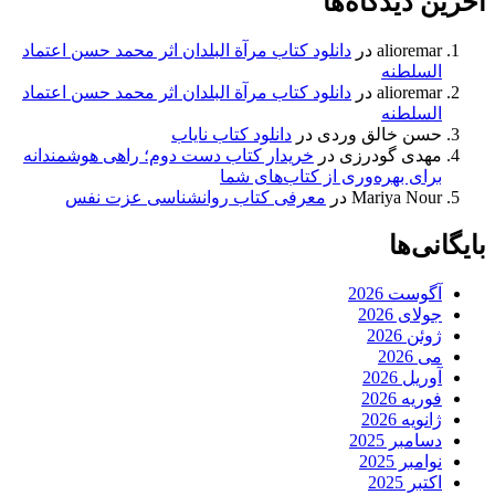
آخرین دیدگاه‌ها
alioremar
در
دانلود کتاب مرآة البلدان اثر محمد حسن اعتماد
السلطنه
alioremar
در
دانلود کتاب مرآة البلدان اثر محمد حسن اعتماد
السلطنه
حسن خالق وردی
در
دانلود کتاب نایاب
مهدی گودرزی
در
خریدار کتاب دست دوم؛ راهی هوشمندانه
برای بهره‌وری از کتاب‌های شما
Mariya Nour
در
معرفی کتاب روانشناسی عزت نفس
بایگانی‌ها
آگوست 2026
جولای 2026
ژوئن 2026
می 2026
آوریل 2026
فوریه 2026
ژانویه 2026
دسامبر 2025
نوامبر 2025
اکتبر 2025