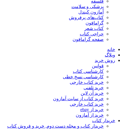
فلسفه
پزشکی و سلامت
آمازون کیندل
کتاب‌های پرفروش
گرامافون
کتاب شعر
حراجی کتاب
صفحه گرامافون
خانه
وبلاگ
روش خرید
قوانین
کارشناسی کتاب
کارشناسی نسخ خطی
خرید کتاب خارجی
خرید تلفنی
خرید آن لاین
خرید کتاب از سایت آمازون
خرید کتاب خارجی
خرید از ebay
خرید از آمازون
خریدار کتاب
خریدار کتاب و مجله دست دوم, خرید و فروش کتاب