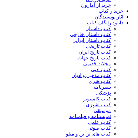
خرید از آمازون
خریدار کتاب
آثار نویسندگان
دانلود رایگان کتاب
کتاب داستان
کتاب داستان خارجی
کتاب داستان ایرانی
کتاب تاریخی
کتاب تاریخ ایران
کتاب تاریخ جهان
مجلات قدیمی
کتاب ادبی
کتاب مذهبی و ادیان
کتاب هنری
سفرنامه
پزشکی
کتاب کامپیوتر
کتاب آشپزی
موسیقی
نمایشنامه و فیلمنامه
کتاب علمی
کتاب صوتی
کتاب های تن تن و میلو