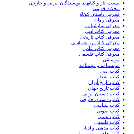
لیست آثار و کتابهای نویسندگان ایرانی و خارجی
مجلات قدیمی
معرفی داستان کوتاه
معرفی رمان
معرفی نمایشنامه
معرفی کتاب ادبی
معرفی کتاب تاریخی
معرفی کتاب روانشناسی
معرفی کتاب علمی
معرفی کتاب فلسفی
موسیقی
نمایشنامه و فیلمنامه
کتاب ادبی
کتاب اشعار
کتاب تاریخ ایران
کتاب تاریخ جهان
کتاب داستان ایرانی
کتاب داستان خارجی
کتاب سیاسی
کتاب صوتی
کتاب علمی
کتاب فلسفی
کتاب مذهبی و ادیان
کتاب های تن تن و میلو