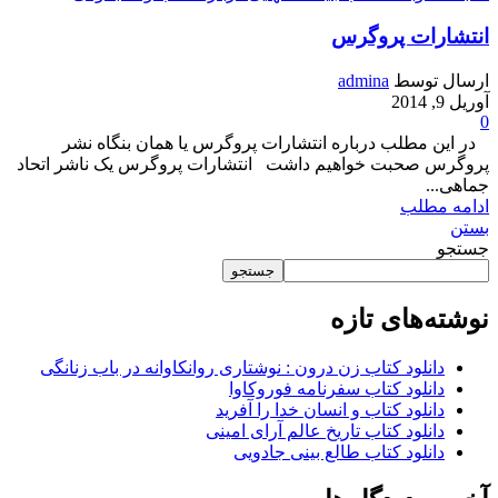
انتشارات پروگرس
ارسال توسط
admina
آوریل 9, 2014
0
در این مطلب درباره انتشارات پروگرس یا همان بنگاه نشر
پروگرس صحبت خواهیم داشت انتشارات پروگرس یک ناشر اتحاد
جماهی...
ادامه مطلب
بستن
جستجو
جستجو
نوشته‌های تازه
دانلود کتاب زن درون : نوشتاری روانکاوانه در باب زنانگی
دانلود کتاب سفرنامه فوروکاوا
دانلود کتاب و انسان خدا را آفرید
دانلود کتاب تاریخ عالم آرای امینی
دانلود کتاب طالع بینی جادویی