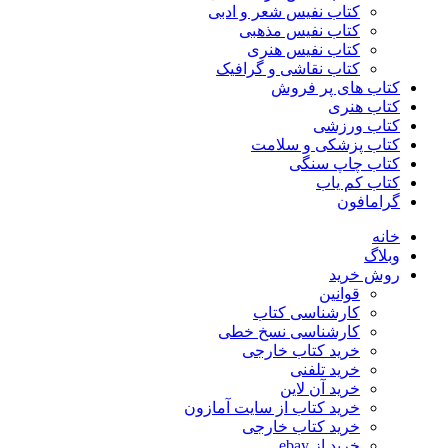
کتاب نفیس شعر و ادبی
کتاب نفیس مذهبی
کتاب نفیس هنری
کتاب نقاشی و گرافیک
کتاب های پر فروش
کتاب هنری
کتاب ورزشی
کتاب پزشکی و سلامت
کتاب چاپ سنگی
کتاب کم یاب
گرامافون
خانه
وبلاگ
روش خرید
قوانین
کارشناسی کتاب
کارشناسی نسخ خطی
خرید کتاب خارجی
خرید تلفنی
خرید آن لاین
خرید کتاب از سایت آمازون
خرید کتاب خارجی
خرید از ebay