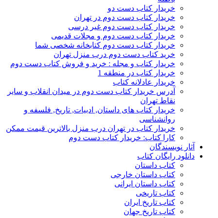
خریدار کتاب دست دو
خریدار کتاب دست دوم در تهران
خریدار کتاب دست دوم غیر درسی
خریدار کتاب دست دوم و مجلات قدیمی
خریدار کتاب دست دوم کتابخانه شخصی شما
خرید کتاب دست دوم درب منزل تهران
خریدار کتاب و مجله : خرید و فروش کتاب دست دوم
خریدار کتاب در منطقه 1
خریدار عادلانه کتاب
آدرس خریدار کتاب دست دوم در میدان انقلاب و سایر
نقاط تهران
خریدار کتاب های داستان, ادبیات, تاریخ, فلسفه و
روانشناسی
خریدار کتاب در تهران درب منزل بالاترین قیمت ممکن
کارا کتاب: خریدار کتاب دست دوم
آثار نویسندگان
دانلود رایگان کتاب
کتاب داستان
کتاب داستان خارجی
کتاب داستان ایرانی
کتاب تاریخی
کتاب تاریخ ایران
کتاب تاریخ جهان