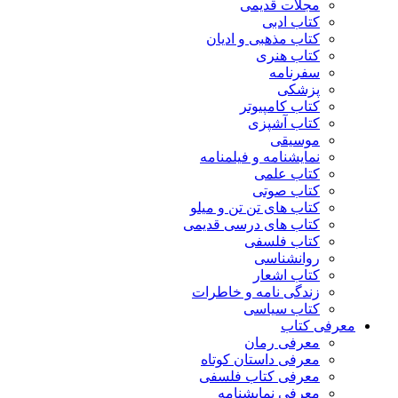
مجلات قدیمی
کتاب ادبی
کتاب مذهبی و ادیان
کتاب هنری
سفرنامه
پزشکی
کتاب کامپیوتر
کتاب آشپزی
موسیقی
نمایشنامه و فیلمنامه
کتاب علمی
کتاب صوتی
کتاب های تن تن و میلو
کتاب های درسی قدیمی
کتاب فلسفی
روانشناسی
کتاب اشعار
زندگی نامه و خاطرات
کتاب سیاسی
معرفی کتاب
معرفی رمان
معرفی داستان کوتاه
معرفی کتاب فلسفی
معرفی نمایشنامه