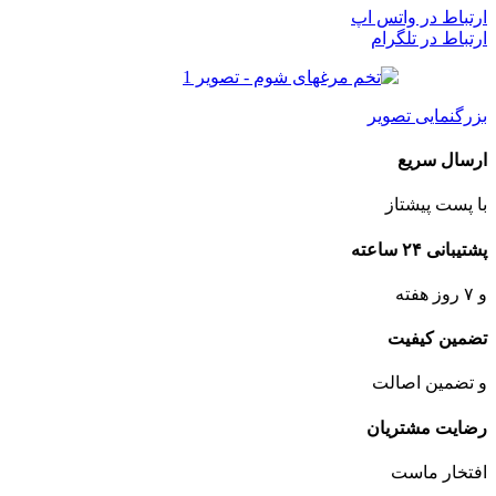
ارتباط در واتس اپ
ارتباط در تلگرام
بزرگنمایی تصویر
ارسال سریع
با پست پیشتاز
پشتیبانی ۲۴ ساعته
و ۷ روز هفته
تضمین کیفیت
و تضمین اصالت
رضایت مشتریان
افتخار ماست