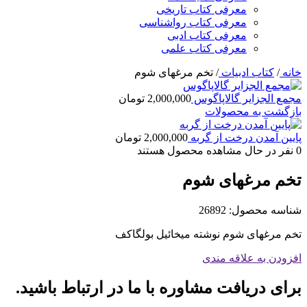
معرفی کتاب تاریخی
معرفی کتاب رواشناسی
معرفی کتاب ادبی
معرفی کتاب علمی
خانه
/
کتاب ادبیات
/
تخم مرغهای شوم
مجمع الجزایر گالاپاگوس
2,000,000
تومان
بازگشت به محصولات
پایین آمدن درخت از گربه
2,000,000
تومان
0
نفر در حال مشاهده محصول هستند
تخم مرغهای شوم
شناسه محصول:
26892
تخم مرغهای شوم نوشته میخائیل بولگاکف
افزودن به علاقه مندی
برای دریافت مشاوره با ما در ارتباط باشید.