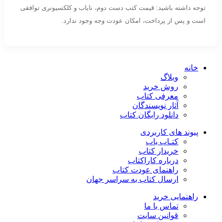
توجه داشته باشید: قیمت کتب دست دوم، نایاب و کلکسیونری توافقی
است و پس از پرداخت، امکان عودت وجه وجود ندارد.
خانه
وبلاگ
روش خرید
معرفی کتاب
آثار نویسندگان
دانلود رایگان کتاب
پیوند های کاربردی
کتـاب یاب
خریدار کتاب
درباره کاراکتاب
راهنمای عودت کتاب
ارسال کتاب به سراسر جهان
راهنمایی خرید
تماس با ما
قوانین سایت