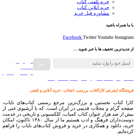
خرید تلفنی کتاب
خرید آنلاین کتاب
مشاوره قبل خرید
با ما همراه باشید
Facebook
Twitter
Youtube
Instagram
از جدیدترین تخفیف ها با خبر شوید …
فروش انواع
صفحه
گرامافون اصل
کالا در کارا کتاب – برای خرید کلیک نمایید
فروشگاه اینترنتی کاراکتاب، بررسی، انتخاب ، خرید آنلاین و تلفنی
کارا کتاب نخستین و بزرگ‌ترین مرجع رسمی کتاب‌های نایاب،
صفحه گرام و مجلات قدیمی در ایران است. که با آرشیوی غنی از
بیش از صد هزار عنوان کتاب کمیاب، کلکسیونی و تاریخی در خدمت
دوست‌داران فرهنگ و ادب هستیم ما از سال ۱۳۸۰ تاکنون، امکان
خرید، دانلود و همکاری در خرید و فروش کتاب‌های نایاب را فراهم
کرده‌ایم.