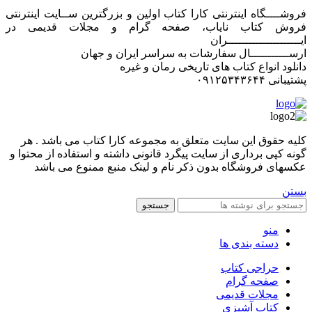
فروشــــگاه اینترنتی کارا کتاب اولین و بزرگترین ســایت اینترنتی
فروش کتاب نایاب، صفحه گرام و مجلات قدیمی در
ایـــــــــــــــــــــران
ارســـــــــــال سفارشات به سراسر ایران و جهان
دانلود انواع کتاب های تاریخی رمان و غیره
پشتیبانی ۰۹۱۲۵۳۴۳۶۴۴
کليه حقوق اين سايت متعلق به مجموعه کارا کتاب می باشد . هر
گونه کپی برداری از سایت پیگرد قانونی داشته و استفاده از محتوا و
عکسهای فروشگاه بدون ذکر نام و لینک منبع ممنوع می باشد
بستن
جستجو
منو
دسته بندی ها
حراجی کتاب
صفحه گرام
مجلات قدیمی
کتاب آشپزی