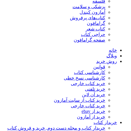
فلسفه
پزشکی و سلامت
آمازون کیندل
کتاب‌های پرفروش
گرامافون
کتاب شعر
حراجی کتاب
صفحه گرامافون
خانه
وبلاگ
روش خرید
قوانین
کارشناسی کتاب
کارشناسی نسخ خطی
خرید کتاب خارجی
خرید تلفنی
خرید آن لاین
خرید کتاب از سایت آمازون
خرید کتاب خارجی
خرید از ebay
خرید از آمازون
خریدار کتاب
خریدار کتاب و مجله دست دوم, خرید و فروش کتاب