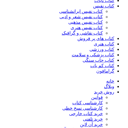
کتاب نایاب
کتاب نفیس
کتاب نفیس ایرانشناسی
کتاب نفیس شعر و ادبی
کتاب نفیس مذهبی
کتاب نفیس هنری
کتاب نقاشی و گرافیک
کتاب های پر فروش
کتاب هنری
کتاب ورزشی
کتاب پزشکی و سلامت
کتاب چاپ سنگی
کتاب کم یاب
گرامافون
خانه
وبلاگ
روش خرید
قوانین
کارشناسی کتاب
کارشناسی نسخ خطی
خرید کتاب خارجی
خرید تلفنی
خرید آن لاین