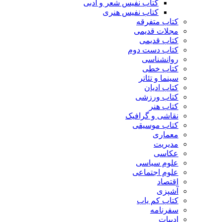
کتاب نفیس شعر و ادبی
کتاب نفیس هنری
کتاب متفرقه
مجلات قدیمی
کتاب قدیمی
کتاب دست دوم
روانشناسی
کتاب خطی
سینما و تئاتر
کتاب ادیان
کتاب ورزشی
کتاب هنر
نقاشی و گرافیک
کتاب موسیقی
معماری
مدیریت
عکاسی
علوم سیاسی
علوم اجتماعی
اقتصاد
آشپزی
کتاب کم یاب
سفرنامه
ادبیات