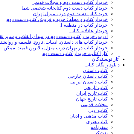
خریدار کتاب دست دوم و مجلات قدیمی
خریدار کتاب دست دوم کتابخانه شخصی شما
خرید کتاب دست دوم درب منزل تهران
خریدار کتاب و مجله : خرید و فروش کتاب دست دوم
خریدار کتاب در منطقه 1
خریدار عادلانه کتاب
آدرس خریدار کتاب دست دوم در میدان انقلاب و سایر نق
خریدار کتاب های داستان, ادبیات, تاریخ, فلسفه و روانش
خریدار کتاب در تهران درب منزل بالاترین قیمت ممکن
کارا کتاب: خریدار کتاب دست دوم
آثار نویسندگان
دانلود رایگان کتاب
کتاب داستان
کتاب داستان خارجی
کتاب داستان ایرانی
کتاب تاریخی
کتاب تاریخ ایران
کتاب تاریخ جهان
مجلات قدیمی
کتاب ادبی
کتاب مذهبی و ادیان
کتاب هنری
سفرنامه
پزشکی