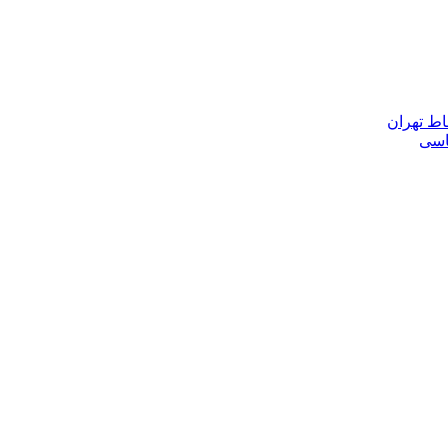
اط تهران
ناسی