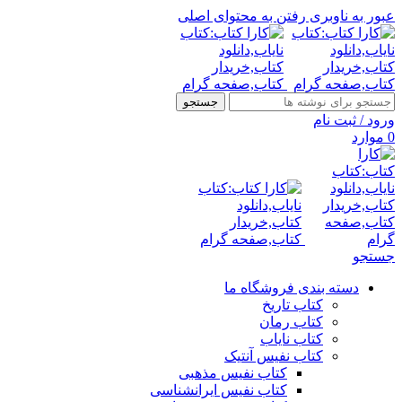
عبور به ناوبری
رفتن به محتوای اصلی
جستجو
ورود / ثبت نام
0
موارد
جستجو
دسته بندی فروشگاه ما
کتاب تاریخ
کتاب رمان
کتاب نایاب
کتاب نفیس آنتیک
کتاب نفیس مذهبی
کتاب نفیس ایرانشناسی