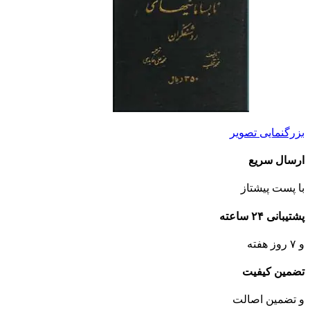
بزرگنمایی تصویر
ارسال سریع
با پست پیشتاز
پشتیبانی ۲۴ ساعته
و ۷ روز هفته
تضمین کیفیت
و تضمین اصالت