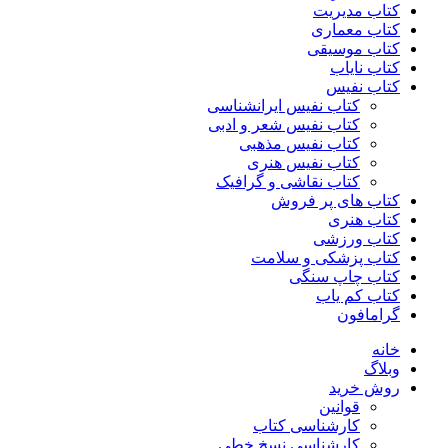
کتاب مدیریت
کتاب معماری
کتاب موسیقی
کتاب نایاب
کتاب نفیس
کتاب نفیس ایرانشناسی
کتاب نفیس شعر و ادبی
کتاب نفیس مذهبی
کتاب نفیس هنری
کتاب نقاشی و گرافیک
کتاب های پر فروش
کتاب هنری
کتاب ورزشی
کتاب پزشکی و سلامت
کتاب چاپ سنگی
کتاب کم یاب
گرامافون
خانه
وبلاگ
روش خرید
قوانین
کارشناسی کتاب
کارشناسی نسخ خطی