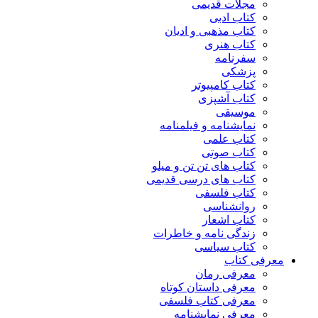
مجلات قدیمی
کتاب ادبی
کتاب مذهبی و ادیان
کتاب هنری
سفرنامه
پزشکی
کتاب کامپیوتر
کتاب آشپزی
موسیقی
نمایشنامه و فیلمنامه
کتاب علمی
کتاب صوتی
کتاب های تن تن و میلو
کتاب های درسی قدیمی
کتاب فلسفی
روانشناسی
کتاب اشعار
زندگی نامه و خاطرات
کتاب سیاسی
معرفی کتاب
معرفی رمان
معرفی داستان کوتاه
معرفی کتاب فلسفی
معرفی نمایشنامه