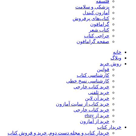
فلسفه
پزشکی و سلامت
آمازون کیندل
کتاب‌های پرفروش
گرامافون
کتاب شعر
حراجی کتاب
صفحه گرامافون
خانه
وبلاگ
روش خرید
قوانین
کارشناسی کتاب
کارشناسی نسخ خطی
خرید کتاب خارجی
خرید تلفنی
خرید آن لاین
خرید کتاب از سایت آمازون
خرید کتاب خارجی
خرید از ebay
خرید از آمازون
خریدار کتاب
خریدار کتاب و مجله دست دوم, خرید و فروش کتاب