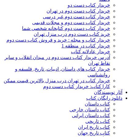
خریدار کتاب دست دو
خریدار کتاب دست دوم در تهران
خریدار کتاب دست دوم غیر درسی
خریدار کتاب دست دوم و مجلات قدیمی
خریدار کتاب دست دوم کتابخانه شخصی شما
خرید کتاب دست دوم درب منزل تهران
خریدار کتاب و مجله : خرید و فروش کتاب دست دوم
خریدار کتاب در منطقه 1
خریدار عادلانه کتاب
آدرس خریدار کتاب دست دوم در میدان انقلاب و سایر
نقاط تهران
خریدار کتاب های داستان, ادبیات, تاریخ, فلسفه و
روانشناسی
خریدار کتاب در تهران درب منزل بالاترین قیمت ممکن
کارا کتاب: خریدار کتاب دست دوم
آثار نویسندگان
دانلود رایگان کتاب
کتاب داستان
کتاب داستان خارجی
کتاب داستان ایرانی
کتاب تاریخی
کتاب تاریخ ایران
کتاب تاریخ جهان