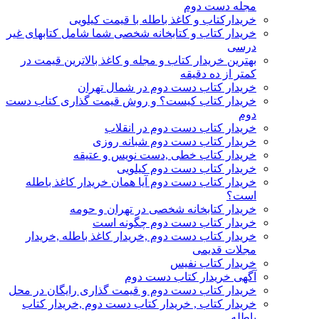
مجله دست دوم
خریدارکتاب و کاغذ باطله با قیمت کیلویی
خریدار کتاب و کتابخانه شخصی شما شامل کتابهای غیر
درسی
بهترین خریدار کتاب و مجله و کاغذ بالاترین قیمت در
کمتر از ده دقیقه
خریدار کتاب دست دوم در شمال تهران
خریدار کتاب کیست؟ و روش قیمت گذاری کتاب دست
دوم
خریدار کتاب دست دوم در انقلاب
خریدار کتاب دست دوم شبانه روزی
خریدار کتاب خطی ,دست نویس و عتیقه
خریدار کتاب دست دوم کیلویی
خریدار کتاب دست دوم آیا همان خریدار کاغذ باطله
است؟
خریدار کتابخانه شخصی در تهران و حومه
خریدار کتاب دست دوم چگونه است
خریدار کتاب دست دوم ,خریدار کاغذ باطله ,خریدار
مجلات قدیمی
خریدار کتاب نفیس
آگهی خریدار کتاب دست دوم
خریدار کتاب دست دوم و قیمت گذاری رایگان در محل
خریدار کتاب , خریدار کتاب دست دوم ,خریدار کتاب
باطله