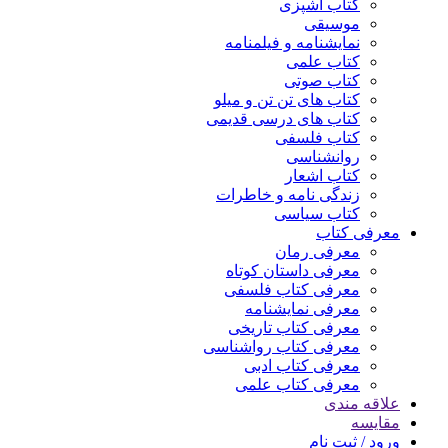
کتاب آشپزی
موسیقی
نمایشنامه و فیلمنامه
کتاب علمی
کتاب صوتی
کتاب های تن تن و میلو
کتاب های درسی قدیمی
کتاب فلسفی
روانشناسی
کتاب اشعار
زندگی نامه و خاطرات
کتاب سیاسی
معرفی کتاب
معرفی رمان
معرفی داستان کوتاه
معرفی کتاب فلسفی
معرفی نمایشنامه
معرفی کتاب تاریخی
معرفی کتاب رواشناسی
معرفی کتاب ادبی
معرفی کتاب علمی
علاقه مندی
مقایسه
ورود / ثبت نام