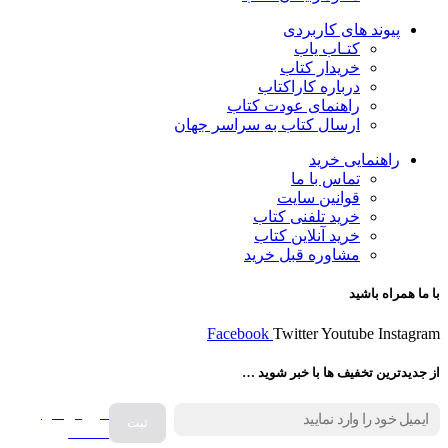
پیوند های کاربردی
کتـاب یاب
خریدار کتاب
درباره کاراکتاب
راهنمای عودت کتاب
ارسال کتاب به سراسر جهان
راهنمایی خرید
تماس با ما
قوانین سایت
خرید تلفنی کتاب
خرید آنلاین کتاب
مشاوره قبل خرید
با ما همراه باشید
Facebook
Twitter
Youtube
Instagram
از جدیدترین تخفیف ها با خبر شوید …
فروش انواع
صفحه