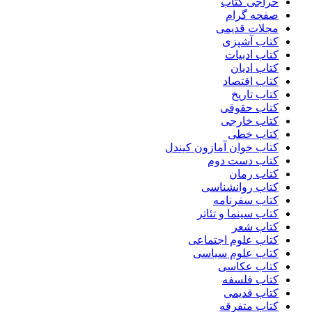
حراجی کتاب
صفحه گرام
مجلات قدیمی
کتاب آشپزی
کتاب ادبیات
کتاب ادیان
کتاب اقتصاد
کتاب تاریخ
کتاب حقوقی
کتاب خارجی
کتاب خطی
کتاب خوان آمازون کیندل
کتاب دست دوم
کتاب رمان
کتاب روانشناسی
کتاب سفرنامه
کتاب سینما و تئاتر
کتاب شعر
کتاب علوم اجتماعی
کتاب علوم سیاسی
کتاب عکاسی
کتاب فلسفه
کتاب قدیمی
کتاب متفرقه