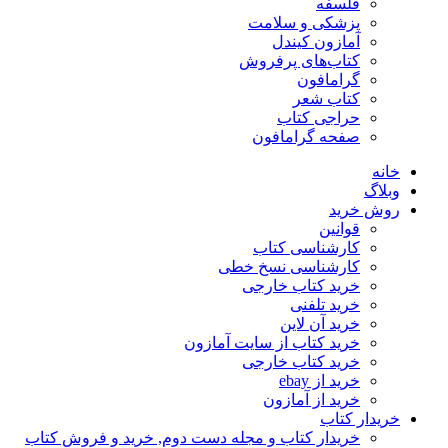
فلسفه
پزشکی و سلامت
آمازون کیندل
کتاب‌های پرفروش
گرامافون
کتاب شعر
حراجی کتاب
صفحه گرامافون
خانه
وبلاگ
روش خرید
قوانین
کارشناسی کتاب
کارشناسی نسخ خطی
خرید کتاب خارجی
خرید تلفنی
خرید آن لاین
خرید کتاب از سایت آمازون
خرید کتاب خارجی
خرید از ebay
خرید از آمازون
خریدار کتاب
خریدار کتاب و مجله دست دوم, خرید و فروش کتاب