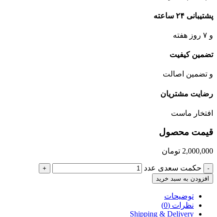
پشتیبانی ۲۴ ساعته
و ۷ روز هفته
تضمین کیفیت
و تضمین اصالت
رضایت مشتریان
افتخار ماست
قیمت محصول
2,000,000
تومان
حکمت سعدی عدد
+
-
افزودن به سبد خرید
توضیحات
نظرات (0)
Shipping & Delivery