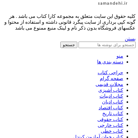
کليه حقوق اين سايت متعلق به مجموعه کارا کتاب می باشد . هر
گونه کپی برداری از سایت پیگرد قانونی داشته و استفاده از محتوا و
عکسهای فروشگاه بدون ذکر نام و لینک منبع ممنوع می باشد
بستن
جستجو
منو
دسته بندی ها
حراجی کتاب
صفحه گرام
مجلات قدیمی
کتاب آشپزی
کتاب ادبیات
کتاب ادیان
کتاب اقتصاد
کتاب تاریخ
کتاب حقوقی
کتاب خارجی
کتاب خطی
کتاب خوان آمازون کیندل