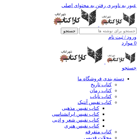
عبور به ناوبری
رفتن به محتوای اصلی
جستجو
ورود / ثبت نام
0
موارد
جستجو
دسته بندی فروشگاه ما
کتاب تاریخ
کتاب رمان
کتاب نایاب
کتاب نفیس آنتیک
کتاب نفیس مذهبی
کتاب نفیس ایرانشناسی
کتاب نفیس شعر و ادبی
کتاب نفیس هنری
کتاب متفرقه
مجلات قدیمی