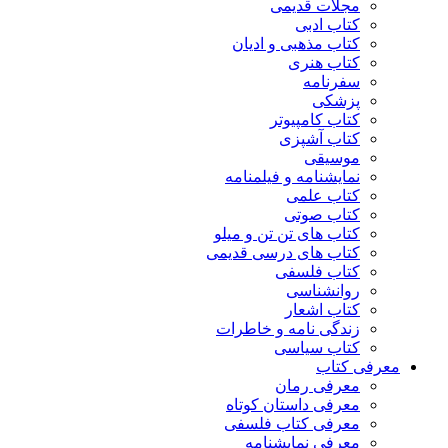
مجلات قدیمی
کتاب ادبی
کتاب مذهبی و ادیان
کتاب هنری
سفرنامه
پزشکی
کتاب کامپیوتر
کتاب آشپزی
موسیقی
نمایشنامه و فیلمنامه
کتاب علمی
کتاب صوتی
کتاب های تن تن و میلو
کتاب های درسی قدیمی
کتاب فلسفی
روانشناسی
کتاب اشعار
زندگی نامه و خاطرات
کتاب سیاسی
معرفی کتاب
معرفی رمان
معرفی داستان کوتاه
معرفی کتاب فلسفی
معرفی نمایشنامه