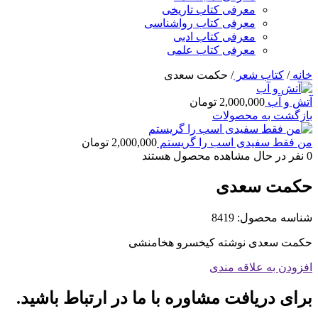
معرفی کتاب تاریخی
معرفی کتاب رواشناسی
معرفی کتاب ادبی
معرفی کتاب علمی
خانه
/
کتاب شعر
/
حکمت سعدی
آتش و آب
2,000,000
تومان
بازگشت به محصولات
من فقط سفیدی اسب را گریستم
2,000,000
تومان
0
نفر در حال مشاهده محصول هستند
حکمت سعدی
شناسه محصول:
8419
حکمت سعدی نوشته کیخسرو هخامنشی
افزودن به علاقه مندی
برای دریافت مشاوره با ما در ارتباط باشید.