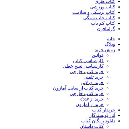
کتاب هنری
کتاب ورزشی
کتاب پزشکی و سلامت
کتاب چاپ سنگی
کتاب کم یاب
گرامافون
خانه
وبلاگ
روش خرید
قوانین
کارشناسی کتاب
کارشناسی نسخ خطی
خرید کتاب خارجی
خرید تلفنی
خرید آن لاین
خرید کتاب از سایت آمازون
خرید کتاب خارجی
خرید از ebay
خرید از آمازون
خریدار کتاب
آثار نویسندگان
دانلود رایگان کتاب
کتاب داستان