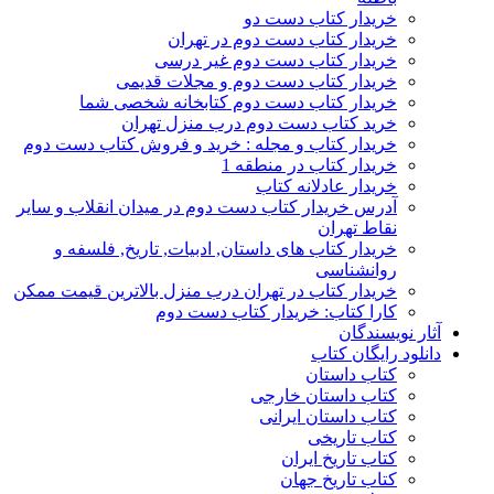
خریدار کتاب دست دو
خریدار کتاب دست دوم در تهران
خریدار کتاب دست دوم غیر درسی
خریدار کتاب دست دوم و مجلات قدیمی
خریدار کتاب دست دوم کتابخانه شخصی شما
خرید کتاب دست دوم درب منزل تهران
خریدار کتاب و مجله : خرید و فروش کتاب دست دوم
خریدار کتاب در منطقه 1
خریدار عادلانه کتاب
آدرس خریدار کتاب دست دوم در میدان انقلاب و سایر
نقاط تهران
خریدار کتاب های داستان, ادبیات, تاریخ, فلسفه و
روانشناسی
خریدار کتاب در تهران درب منزل بالاترین قیمت ممکن
کارا کتاب: خریدار کتاب دست دوم
آثار نویسندگان
دانلود رایگان کتاب
کتاب داستان
کتاب داستان خارجی
کتاب داستان ایرانی
کتاب تاریخی
کتاب تاریخ ایران
کتاب تاریخ جهان