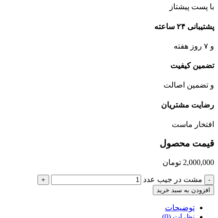
با پست پیشتاز
پشتیبانی ۲۴ ساعته
و ۷ روز هفته
تضمین کیفیت
و تضمین اصالت
رضایت مشتریان
افتخار ماست
قیمت محصول
2,000,000
تومان
مشت در جیب عدد
+
-
افزودن به سبد خرید
توضیحات
نظرات (0)