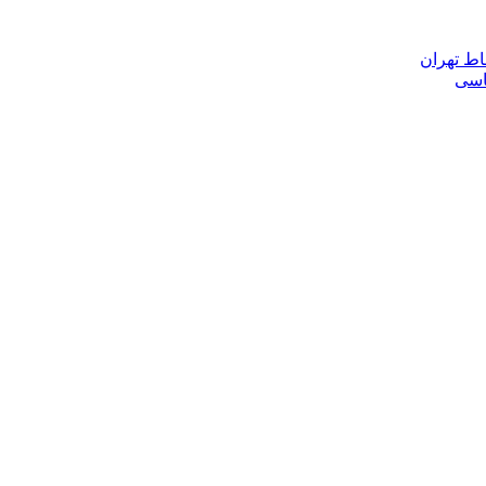
اط تهران
ناسی