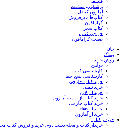
فلسفه
پزشکی و سلامت
آمازون کیندل
کتاب‌های پرفروش
گرامافون
کتاب شعر
حراجی کتاب
صفحه گرامافون
خانه
وبلاگ
روش خرید
قوانین
کارشناسی کتاب
کارشناسی نسخ خطی
خرید کتاب خارجی
خرید تلفنی
خرید آن لاین
خرید کتاب از سایت آمازون
خرید کتاب خارجی
خرید از ebay
خرید از آمازون
خریدار کتاب
خریدار کتاب و مجله دست دوم, خرید و فروش کتاب مج