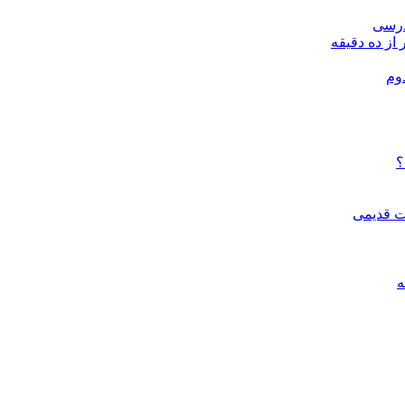
درسی
 از ده دقیقه
وم
؟
ات قدیمی
ه