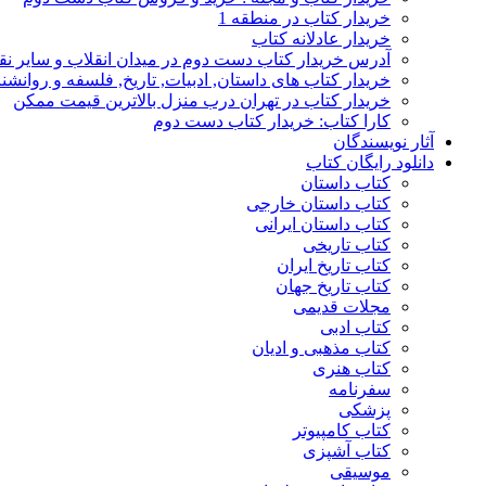
خریدار کتاب در منطقه 1
خریدار عادلانه کتاب
آدرس خریدار کتاب دست دوم در میدان انقلاب و سایر نق
خریدار کتاب های داستان, ادبیات, تاریخ, فلسفه و روانش
خریدار کتاب در تهران درب منزل بالاترین قیمت ممکن
کارا کتاب: خریدار کتاب دست دوم
آثار نویسندگان
دانلود رایگان کتاب
کتاب داستان
کتاب داستان خارجی
کتاب داستان ایرانی
کتاب تاریخی
کتاب تاریخ ایران
کتاب تاریخ جهان
مجلات قدیمی
کتاب ادبی
کتاب مذهبی و ادیان
کتاب هنری
سفرنامه
پزشکی
کتاب کامپیوتر
کتاب آشپزی
موسیقی