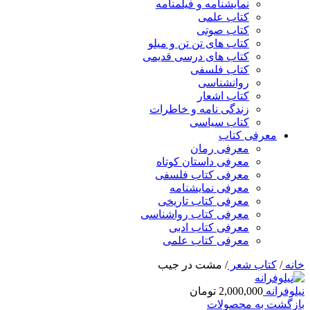
نمایشنامه و فیلمنامه
کتاب علمی
کتاب صوتی
کتاب های تن تن و میلو
کتاب های درسی قدیمی
کتاب فلسفی
روانشناسی
کتاب اشعار
زندگی نامه و خاطرات
کتاب سیاسی
معرفی کتاب
معرفی رمان
معرفی داستان کوتاه
معرفی کتاب فلسفی
معرفی نمایشنامه
معرفی کتاب تاریخی
معرفی کتاب رواشناسی
معرفی کتاب ادبی
معرفی کتاب علمی
خانه
/
کتاب شعر
/
مشت در جیب
نیلوفرانه
2,000,000
تومان
بازگشت به محصولات