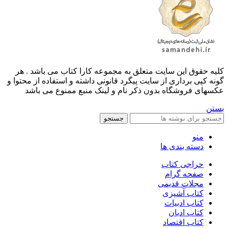
کليه حقوق اين سايت متعلق به مجموعه کارا کتاب می باشد . هر
گونه کپی برداری از سایت پیگرد قانونی داشته و استفاده از محتوا و
عکسهای فروشگاه بدون ذکر نام و لینک منبع ممنوع می باشد
بستن
جستجو
منو
دسته بندی ها
حراجی کتاب
صفحه گرام
مجلات قدیمی
کتاب آشپزی
کتاب ادبیات
کتاب ادیان
کتاب اقتصاد