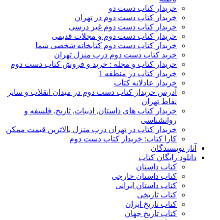
خریدار کتاب دست دو
خریدار کتاب دست دوم در تهران
خریدار کتاب دست دوم غیر درسی
خریدار کتاب دست دوم و مجلات قدیمی
خریدار کتاب دست دوم کتابخانه شخصی شما
خرید کتاب دست دوم درب منزل تهران
خریدار کتاب و مجله : خرید و فروش کتاب دست دوم
خریدار کتاب در منطقه 1
خریدار عادلانه کتاب
آدرس خریدار کتاب دست دوم در میدان انقلاب و سایر
نقاط تهران
خریدار کتاب های داستان, ادبیات, تاریخ, فلسفه و
روانشناسی
خریدار کتاب در تهران درب منزل بالاترین قیمت ممکن
کارا کتاب: خریدار کتاب دست دوم
آثار نویسندگان
دانلود رایگان کتاب
کتاب داستان
کتاب داستان خارجی
کتاب داستان ایرانی
کتاب تاریخی
کتاب تاریخ ایران
کتاب تاریخ جهان