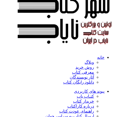
خانه
وبلاگ
روش خرید
معرفی کتاب
آثار نویسندگان
دانلود رایگان کتاب
پیوند های کاربردی
کتـاب یاب
خریدار کتاب
درباره کاراکتاب
راهنمای عودت کتاب
ارسال کتاب به سراسر جهان