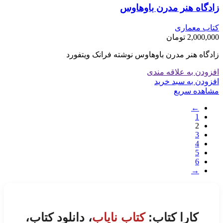
زادگاه هنر مدرن باوهاوس
کتاب معماری
2,000,000
تومان
زادگاه هنر مدرن باوهاوس نوشته فرانک ویتفورد
افزودن به علاقه مندی
افزودن به سبد خرید
مشاهده سریع
←
1
2
3
4
5
6
→
کارا کتاب:
کتاب نایاب
، دانلود کتاب،