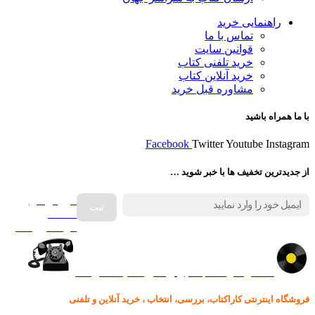
راهنمایی خرید
تماس با ما
قوانین سایت
خرید تلفنی کتاب
خرید آنلاین کتاب
مشاوره قبل خرید
با ما همراه باشید
Facebook
Twitter
Youtube
Instagram
از جدیدترین تخفیف ها با خبر شوید …
فروش انواع
صفحه
گرامافون اصل
کالا در کارا کتاب – برای خرید کلیک نمایید
فروشگاه اینترنتی کاراکتاب، بررسی، انتخاب ، خرید آنلاین و تلفنی