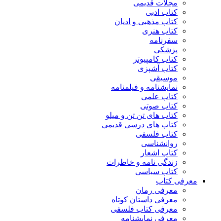
مجلات قدیمی
کتاب ادبی
کتاب مذهبی و ادیان
کتاب هنری
سفرنامه
پزشکی
کتاب کامپیوتر
کتاب آشپزی
موسیقی
نمایشنامه و فیلمنامه
کتاب علمی
کتاب صوتی
کتاب های تن تن و میلو
کتاب های درسی قدیمی
کتاب فلسفی
روانشناسی
کتاب اشعار
زندگی نامه و خاطرات
کتاب سیاسی
معرفی کتاب
معرفی رمان
معرفی داستان کوتاه
معرفی کتاب فلسفی
معرفی نمایشنامه