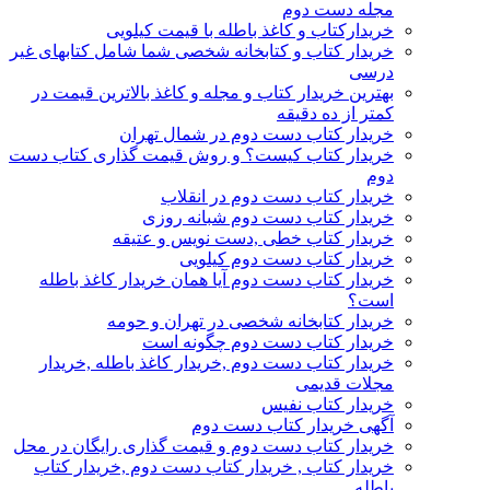
مجله دست دوم
خریدارکتاب و کاغذ باطله با قیمت کیلویی
خریدار کتاب و کتابخانه شخصی شما شامل کتابهای غیر
درسی
بهترین خریدار کتاب و مجله و کاغذ بالاترین قیمت در
کمتر از ده دقیقه
خریدار کتاب دست دوم در شمال تهران
خریدار کتاب کیست؟ و روش قیمت گذاری کتاب دست
دوم
خریدار کتاب دست دوم در انقلاب
خریدار کتاب دست دوم شبانه روزی
خریدار کتاب خطی ,دست نویس و عتیقه
خریدار کتاب دست دوم کیلویی
خریدار کتاب دست دوم آیا همان خریدار کاغذ باطله
است؟
خریدار کتابخانه شخصی در تهران و حومه
خریدار کتاب دست دوم چگونه است
خریدار کتاب دست دوم ,خریدار کاغذ باطله ,خریدار
مجلات قدیمی
خریدار کتاب نفیس
آگهی خریدار کتاب دست دوم
خریدار کتاب دست دوم و قیمت گذاری رایگان در محل
خریدار کتاب , خریدار کتاب دست دوم ,خریدار کتاب
باطله