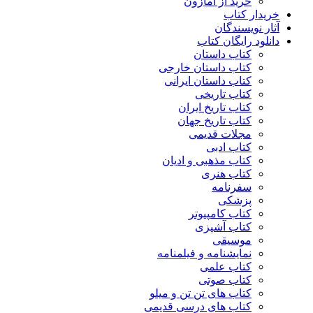
خرید از آمازون
خریدار کتاب
آثار نویسندگان
دانلود رایگان کتاب
کتاب داستان
کتاب داستان خارجی
کتاب داستان ایرانی
کتاب تاریخی
کتاب تاریخ ایران
کتاب تاریخ جهان
مجلات قدیمی
کتاب ادبی
کتاب مذهبی و ادیان
کتاب هنری
سفرنامه
پزشکی
کتاب کامپیوتر
کتاب آشپزی
موسیقی
نمایشنامه و فیلمنامه
کتاب علمی
کتاب صوتی
کتاب های تن تن و میلو
کتاب های درسی قدیمی