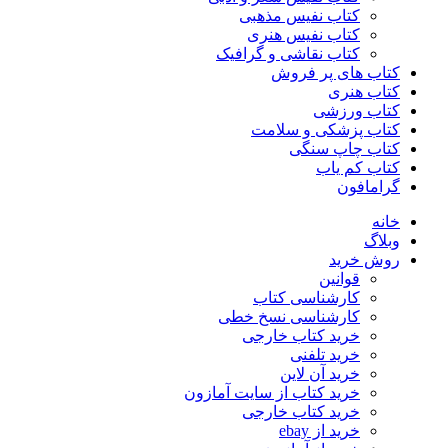
کتاب نفیس مذهبی
کتاب نفیس هنری
کتاب نقاشی و گرافیک
کتاب های پر فروش
کتاب هنری
کتاب ورزشی
کتاب پزشکی و سلامت
کتاب چاپ سنگی
کتاب کم یاب
گرامافون
خانه
وبلاگ
روش خرید
قوانین
کارشناسی کتاب
کارشناسی نسخ خطی
خرید کتاب خارجی
خرید تلفنی
خرید آن لاین
خرید کتاب از سایت آمازون
خرید کتاب خارجی
خرید از ebay