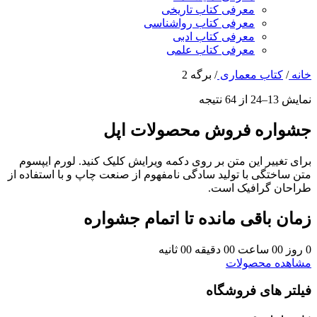
معرفی کتاب تاریخی
معرفی کتاب رواشناسی
معرفی کتاب ادبی
معرفی کتاب علمی
خانه
/
کتاب معماری
/
برگه 2
نمایش 13–24 از 64 نتیجه
جشواره فروش محصولات اپل
برای تغییر این متن بر روی دکمه ویرایش کلیک کنید. لورم ایپسوم
متن ساختگی با تولید سادگی نامفهوم از صنعت چاپ و با استفاده از
طراحان گرافیک است.
زمان باقی مانده تا اتمام جشواره
0
روز
00
ساعت
00
دقیقه
00
ثانیه
مشاهده محصولات
فیلتر های فروشگاه