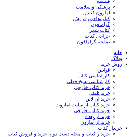
فلسفه
پزشکی و سلامت
آمازون کیندل
کتاب‌های پرفروش
گرامافون
کتاب شعر
حراجی کتاب
صفحه گرامافون
خانه
وبلاگ
روش خرید
قوانین
کارشناسی کتاب
کارشناسی نسخ خطی
خرید کتاب خارجی
خرید تلفنی
خرید آن لاین
خرید کتاب از سایت آمازون
خرید کتاب خارجی
خرید از ebay
خرید از آمازون
خریدار کتاب
خریدار کتاب و مجله دست دوم, خرید و فروش کتاب