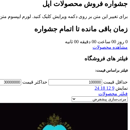
جشواره فروش محصولات اپل
برای تغییر این متن بر روی دکمه ویرایش کلیک کنید. لورم ایپسوم مت
زمان باقی مانده تا اتمام جشواره
0
روز
00
ساعت
00
دقیقه
00
ثانیه
مشاهده محصولات
فیلتر های فروشگاه
فیلتر براساس قیمت:
حداقل قیمت
حداکثر قیمت
نمایش
9
12
18
24
فیلتر محصولات