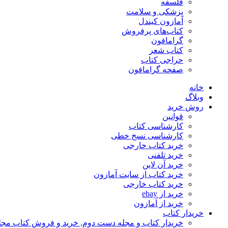
فلسفه
پزشکی و سلامت
آمازون کیندل
کتاب‌های پرفروش
گرامافون
کتاب شعر
حراجی کتاب
صفحه گرامافون
خانه
وبلاگ
روش خرید
قوانین
کارشناسی کتاب
کارشناسی نسخ خطی
خرید کتاب خارجی
خرید تلفنی
خرید آن لاین
خرید کتاب از سایت آمازون
خرید کتاب خارجی
خرید از ebay
خرید از آمازون
خریدار کتاب
خریدار کتاب و مجله دست دوم, خرید و فروش کتاب مج