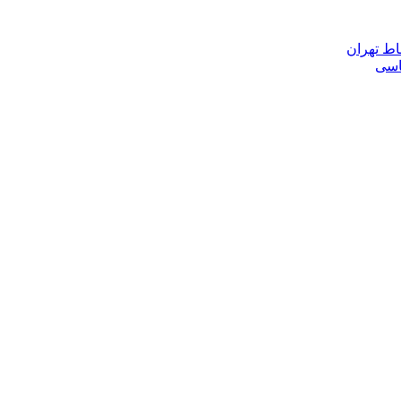
اط تهران
ناسی