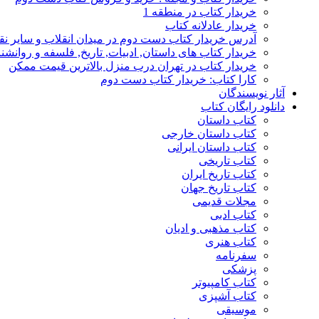
خریدار کتاب در منطقه 1
خریدار عادلانه کتاب
آدرس خریدار کتاب دست دوم در میدان انقلاب و سایر نق
خریدار کتاب های داستان, ادبیات, تاریخ, فلسفه و روانش
خریدار کتاب در تهران درب منزل بالاترین قیمت ممکن
کارا کتاب: خریدار کتاب دست دوم
آثار نویسندگان
دانلود رایگان کتاب
کتاب داستان
کتاب داستان خارجی
کتاب داستان ایرانی
کتاب تاریخی
کتاب تاریخ ایران
کتاب تاریخ جهان
مجلات قدیمی
کتاب ادبی
کتاب مذهبی و ادیان
کتاب هنری
سفرنامه
پزشکی
کتاب کامپیوتر
کتاب آشپزی
موسیقی