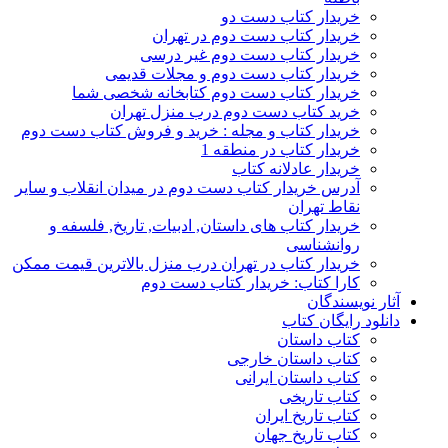
خریدار کتاب دست دو
خریدار کتاب دست دوم در تهران
خریدار کتاب دست دوم غیر درسی
خریدار کتاب دست دوم و مجلات قدیمی
خریدار کتاب دست دوم کتابخانه شخصی شما
خرید کتاب دست دوم درب منزل تهران
خریدار کتاب و مجله : خرید و فروش کتاب دست دوم
خریدار کتاب در منطقه 1
خریدار عادلانه کتاب
آدرس خریدار کتاب دست دوم در میدان انقلاب و سایر
نقاط تهران
خریدار کتاب های داستان, ادبیات, تاریخ, فلسفه و
روانشناسی
خریدار کتاب در تهران درب منزل بالاترین قیمت ممکن
کارا کتاب: خریدار کتاب دست دوم
آثار نویسندگان
دانلود رایگان کتاب
کتاب داستان
کتاب داستان خارجی
کتاب داستان ایرانی
کتاب تاریخی
کتاب تاریخ ایران
کتاب تاریخ جهان