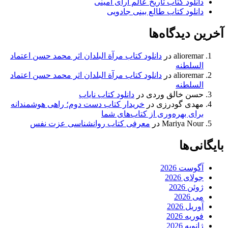
دانلود کتاب تاریخ عالم آرای امینی
دانلود کتاب طالع بینی جادویی
آخرین دیدگاه‌ها
alioremar
در
دانلود کتاب مرآة البلدان اثر محمد حسن اعتماد
السلطنه
alioremar
در
دانلود کتاب مرآة البلدان اثر محمد حسن اعتماد
السلطنه
حسن خالق وردی
در
دانلود کتاب نایاب
مهدی گودرزی
در
خریدار کتاب دست دوم؛ راهی هوشمندانه
برای بهره‌وری از کتاب‌های شما
Mariya Nour
در
معرفی کتاب روانشناسی عزت نفس
بایگانی‌ها
آگوست 2026
جولای 2026
ژوئن 2026
می 2026
آوریل 2026
فوریه 2026
ژانویه 2026