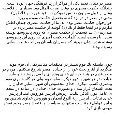
مصر در دنیای قدیم یکی از مراکر ازرك فرهنگی جهان بوده است
چندانکه حکمت مصری در یونان ضرب المثل بود. بسیاری از فلاسفه
یونان از قبیل سولون ، تالس دموکریت ، فينا غورت وأفلاطون)
مدتی در مصر در در نزد که نه تحصیل حکمت نموده و ریزه
خوارخوان حکمت مصر بوده اند. ما از حکمت مصری چندان اطلاع
نداریم و در اینجا فقط از يك (۱) گوشه از حکمت مصر پرده بر
میداریم (۱) يك قسمت از حکمت مصری که روی پاپیروسها نوشته
شده ، با رسیده است. کلمات حکمت آمیزی که روی این پاپیروسها
نوشته شده نشان میدهد که مصریان باستان بمراتب عالیه انسانی
رسیده بودند. .
چون فلسفه يك قوم بیشتر در معتقدات متافیزیکی آن قوم هویدا
میگردد از اینرو بحث خود را از خدایان مصر شروع میکنیم . مردم در
مصر قدیم در هر ناحیه ای خدای ویژه ای را می پرستیدند و طرز
عبادت در هر شهر باشهر دیگر متفاوت بود ولی هر گاه شهری نفوذ
بیشتری کسب میکرد ، خدای مخصوص آن شهر ، سایر خدایان را
تحت الشعاع قرار میداد و بصورت خدای خدایان در میآمد در نتیجه
ی عامل فوق الذکر، تثلیث ازیریس ابریس هوروس آمد. از پریس
خدای نباتات ، ايزيس ربة النوع آسمان و هوروس خداوند شاهین بود
و این عوامل نامتناسب مدتها در سیاست و اقتصاد مصر وجود نقش
مهمی بازی کرد