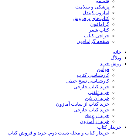
فلسفه
پزشکی و سلامت
آمازون کیندل
کتاب‌های پرفروش
گرامافون
کتاب شعر
حراجی کتاب
صفحه گرامافون
خانه
وبلاگ
روش خرید
قوانین
کارشناسی کتاب
کارشناسی نسخ خطی
خرید کتاب خارجی
خرید تلفنی
خرید آن لاین
خرید کتاب از سایت آمازون
خرید کتاب خارجی
خرید از ebay
خرید از آمازون
خریدار کتاب
خریدار کتاب و مجله دست دوم, خرید و فروش کتاب