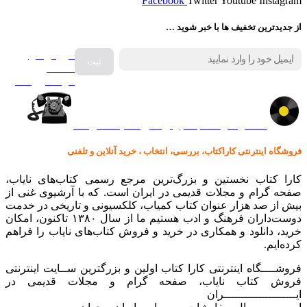
Facebook
Twitter
Youtube
Instagram
از جدیدترین تخفیف ها با خبر شوید …
فروش انواع
صفحه
گرامافون اصل
کالا در کارا کتاب – برای خرید کلیک نمایید
فروشگاه اینترنتی کاراکتاب، بررسی، انتخاب ، خرید آنلاین و تلفنی
کارا کتاب نخستین و بزرگ‌ترین مرجع رسمی کتاب‌های نایاب،
صفحه گرام و مجلات قدیمی در ایران است. که با آرشیوی غنی از
بیش از صد هزار عنوان کتاب کمیاب، کلکسیونی و تاریخی در خدمت
دوست‌داران فرهنگ و ادب هستیم ما از سال ۱۳۸۰ تاکنون، امکان
خرید، دانلود و همکاری در خرید و فروش کتاب‌های نایاب را فراهم
کرده‌ایم.
فروشــــگاه اینترنتی کارا کتاب اولین و بزرگترین ســایت اینترنتی
فروش کتاب نایاب، صفحه گرام و مجلات قدیمی در
ایـــــــــــــــــــــران