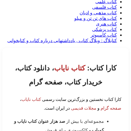
کتاب علمی
کتاب فلسفی
کتاب مذهبی و ادیان
کتاب های تن تن و میلو
کتاب هنری
کتاب پزشکی
کتاب کامپیوتر
کتابلاگ : وبلاگ کتاب , یادداشتهایی درباره کتاب و کتابخوانی
کارا کتاب:
کتاب نایاب
، دانلود کتاب،
خریدار کتاب، صفحه گرام
کارا کتاب نخستین و بزرگ‌ترین سایت رسمی
کتاب نایاب
،
صفحه گرام
و
مجلات قدیمی
در ایران است.
مجموعه‌ای با بیش از
صد هزار عنوان کتاب نایاب و
کمیاب
و کلکسیونری برای فروش.