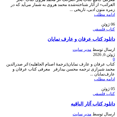
الغرائب» از آثار شناخته‌شده محمد هروی به شمار می‌آید که در
زمره متون ادبی، تاریخی ...
ادامه مطلب
06
ژوئن
کتاب فلسفی
دانلود کتاب عرفان و عارف نمایان
ارسال توسط
مدیر سایت
ژوئن 6, 2026
0
کتاب عرفان و عارف نمایان(ترجمۀ اصنام الجاهلیه) اثر صدرالدین
محمد شیرازی ترجمه محسن بیدارفر معرفی کتاب عرفان و
عارف‌نمایان ...
ادامه مطلب
05
ژوئن
کتاب فلسفی
دانلود کتاب آثار الباقیه
ارسال توسط
مدیر سایت