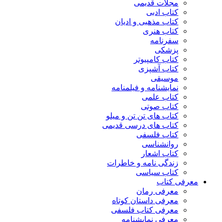
مجلات قدیمی
کتاب ادبی
کتاب مذهبی و ادیان
کتاب هنری
سفرنامه
پزشکی
کتاب کامپیوتر
کتاب آشپزی
موسیقی
نمایشنامه و فیلمنامه
کتاب علمی
کتاب صوتی
کتاب های تن تن و میلو
کتاب های درسی قدیمی
کتاب فلسفی
روانشناسی
کتاب اشعار
زندگی نامه و خاطرات
کتاب سیاسی
معرفی کتاب
معرفی رمان
معرفی داستان کوتاه
معرفی کتاب فلسفی
معرفی نمایشنامه