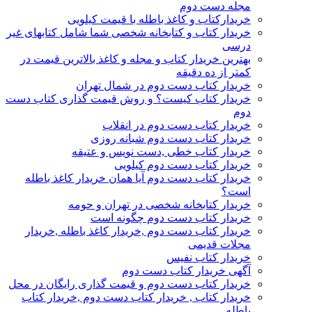
مجله دست دوم
خریدارکتاب و کاغذ باطله با قیمت کیلویی
خریدار کتاب و کتابخانه شخصی شما شامل کتابهای غیر
درسی
بهترین خریدار کتاب و مجله و کاغذ بالاترین قیمت در
کمتر از ده دقیقه
خریدار کتاب دست دوم در شمال تهران
خریدار کتاب کیست؟ و روش قیمت گذاری کتاب دست
دوم
خریدار کتاب دست دوم در انقلاب
خریدار کتاب دست دوم شبانه روزی
خریدار کتاب خطی ,دست نویس و عتیقه
خریدار کتاب دست دوم کیلویی
خریدار کتاب دست دوم آیا همان خریدار کاغذ باطله
است؟
خریدار کتابخانه شخصی در تهران و حومه
خریدار کتاب دست دوم چگونه است
خریدار کتاب دست دوم ,خریدار کاغذ باطله ,خریدار
مجلات قدیمی
خریدار کتاب نفیس
آگهی خریدار کتاب دست دوم
خریدار کتاب دست دوم و قیمت گذاری رایگان در محل
خریدار کتاب , خریدار کتاب دست دوم ,خریدار کتاب
باطله