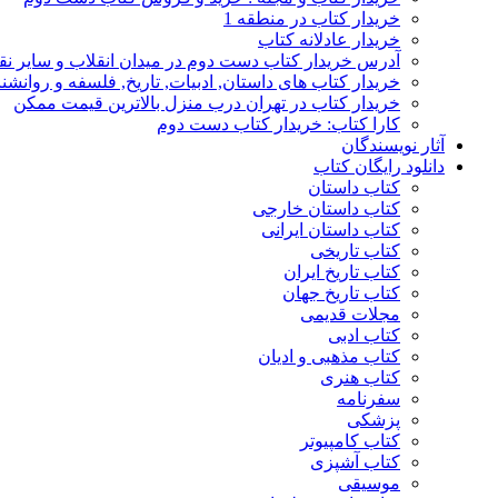
خریدار کتاب در منطقه 1
خریدار عادلانه کتاب
آدرس خریدار کتاب دست دوم در میدان انقلاب و سایر نق
خریدار کتاب های داستان, ادبیات, تاریخ, فلسفه و روانش
خریدار کتاب در تهران درب منزل بالاترین قیمت ممکن
کارا کتاب: خریدار کتاب دست دوم
آثار نویسندگان
دانلود رایگان کتاب
کتاب داستان
کتاب داستان خارجی
کتاب داستان ایرانی
کتاب تاریخی
کتاب تاریخ ایران
کتاب تاریخ جهان
مجلات قدیمی
کتاب ادبی
کتاب مذهبی و ادیان
کتاب هنری
سفرنامه
پزشکی
کتاب کامپیوتر
کتاب آشپزی
موسیقی