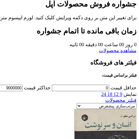
جشواره فروش محصولات اپل
برای تغییر این متن بر روی دکمه ویرایش کلیک کنید. لورم ایپسوم مت
زمان باقی مانده تا اتمام جشواره
0
روز
00
ساعت
00
دقیقه
00
ثانیه
مشاهده محصولات
فیلتر های فروشگاه
فیلتر براساس قیمت:
حداقل قیمت
حداکثر قیمت
نمایش
9
12
18
24
فیلتر محصولات