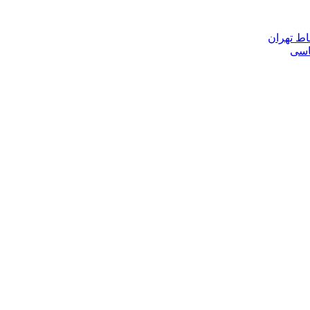
اط تهران
ناسی