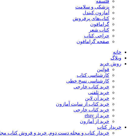
فلسفه
پزشکی و سلامت
آمازون کیندل
کتاب‌های پرفروش
گرامافون
کتاب شعر
حراجی کتاب
صفحه گرامافون
خانه
وبلاگ
روش خرید
قوانین
کارشناسی کتاب
کارشناسی نسخ خطی
خرید کتاب خارجی
خرید تلفنی
خرید آن لاین
خرید کتاب از سایت آمازون
خرید کتاب خارجی
خرید از ebay
خرید از آمازون
خریدار کتاب
خریدار کتاب و مجله دست دوم, خرید و فروش کتاب مج