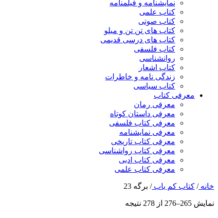
نمایشنامه و فیلمنامه
کتاب علمی
کتاب صوتی
کتاب های تن تن و میلو
کتاب های درسی قدیمی
کتاب فلسفی
روانشناسی
کتاب اشعار
زندگی نامه و خاطرات
کتاب سیاسی
معرفی کتاب
معرفی رمان
معرفی داستان کوتاه
معرفی کتاب فلسفی
معرفی نمایشنامه
معرفی کتاب تاریخی
معرفی کتاب رواشناسی
معرفی کتاب ادبی
معرفی کتاب علمی
خانه
/
کتاب کم یاب
/
برگه 23
نمایش 265–276 از 278 نتیجه