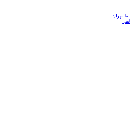
اط تهران
ناسی