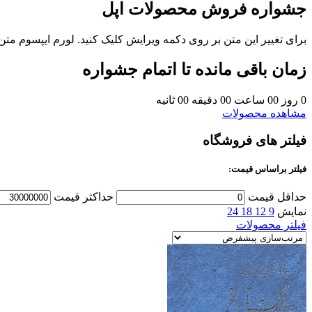
جشواره فروش محصولات اپل
برای تغییر این متن بر روی دکمه ویرایش کلیک کنید. لورم ایپسوم مت
زمان باقی مانده تا اتمام جشواره
0
روز
00
ساعت
00
دقیقه
00
ثانیه
مشاهده محصولات
فیلتر های فروشگاه
فیلتر براساس قیمت:
حداقل قیمت
حداکثر قیمت
نمایش
9
12
18
24
فیلتر محصولات