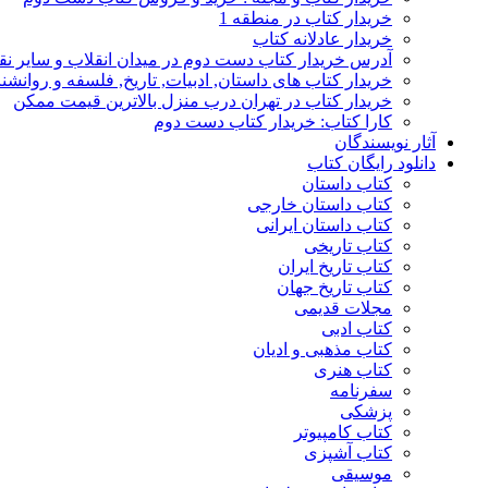
خریدار کتاب در منطقه 1
خریدار عادلانه کتاب
آدرس خریدار کتاب دست دوم در میدان انقلاب و سایر نق
خریدار کتاب های داستان, ادبیات, تاریخ, فلسفه و روانش
خریدار کتاب در تهران درب منزل بالاترین قیمت ممکن
کارا کتاب: خریدار کتاب دست دوم
آثار نویسندگان
دانلود رایگان کتاب
کتاب داستان
کتاب داستان خارجی
کتاب داستان ایرانی
کتاب تاریخی
کتاب تاریخ ایران
کتاب تاریخ جهان
مجلات قدیمی
کتاب ادبی
کتاب مذهبی و ادیان
کتاب هنری
سفرنامه
پزشکی
کتاب کامپیوتر
کتاب آشپزی
موسیقی