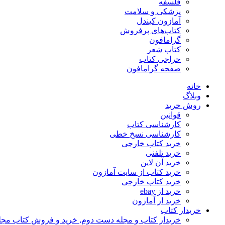
فلسفه
پزشکی و سلامت
آمازون کیندل
کتاب‌های پرفروش
گرامافون
کتاب شعر
حراجی کتاب
صفحه گرامافون
خانه
وبلاگ
روش خرید
قوانین
کارشناسی کتاب
کارشناسی نسخ خطی
خرید کتاب خارجی
خرید تلفنی
خرید آن لاین
خرید کتاب از سایت آمازون
خرید کتاب خارجی
خرید از ebay
خرید از آمازون
خریدار کتاب
خریدار کتاب و مجله دست دوم, خرید و فروش کتاب مج