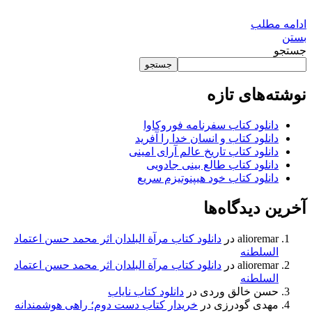
ادامه مطلب
بستن
جستجو
جستجو
نوشته‌های تازه
دانلود کتاب سفرنامه فوروکاوا
دانلود کتاب و انسان خدا را آفرید
دانلود کتاب تاریخ عالم آرای امینی
دانلود کتاب طالع بینی جادویی
دانلود کتاب خود هیپنوتیزم سریع
آخرین دیدگاه‌ها
alioremar
در
دانلود کتاب مرآة البلدان اثر محمد حسن اعتماد
السلطنه
alioremar
در
دانلود کتاب مرآة البلدان اثر محمد حسن اعتماد
السلطنه
حسن خالق وردی
در
دانلود کتاب نایاب
مهدی گودرزی
در
خریدار کتاب دست دوم؛ راهی هوشمندانه