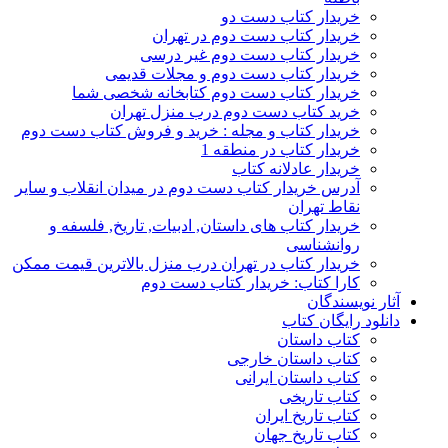
خریدار کتاب دست دو
خریدار کتاب دست دوم در تهران
خریدار کتاب دست دوم غیر درسی
خریدار کتاب دست دوم و مجلات قدیمی
خریدار کتاب دست دوم کتابخانه شخصی شما
خرید کتاب دست دوم درب منزل تهران
خریدار کتاب و مجله : خرید و فروش کتاب دست دوم
خریدار کتاب در منطقه 1
خریدار عادلانه کتاب
آدرس خریدار کتاب دست دوم در میدان انقلاب و سایر
نقاط تهران
خریدار کتاب های داستان, ادبیات, تاریخ, فلسفه و
روانشناسی
خریدار کتاب در تهران درب منزل بالاترین قیمت ممکن
کارا کتاب: خریدار کتاب دست دوم
آثار نویسندگان
دانلود رایگان کتاب
کتاب داستان
کتاب داستان خارجی
کتاب داستان ایرانی
کتاب تاریخی
کتاب تاریخ ایران
کتاب تاریخ جهان