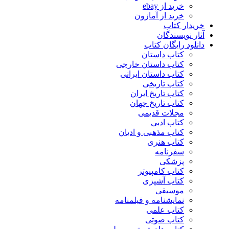
خرید از ebay
خرید از آمازون
خریدار کتاب
آثار نویسندگان
دانلود رایگان کتاب
کتاب داستان
کتاب داستان خارجی
کتاب داستان ایرانی
کتاب تاریخی
کتاب تاریخ ایران
کتاب تاریخ جهان
مجلات قدیمی
کتاب ادبی
کتاب مذهبی و ادیان
کتاب هنری
سفرنامه
پزشکی
کتاب کامپیوتر
کتاب آشپزی
موسیقی
نمایشنامه و فیلمنامه
کتاب علمی
کتاب صوتی