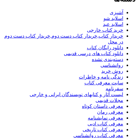
آشپزی
اسلاید شو
اسلاید عید
خرید کتاب خارجی
خریدار کتاب,خریدار کتاب دست دوم,خریدار کتاب دست دوم
در محل
دانلود رایگان کتاب
دانلود کتاب های درسی قدیمی
دسته‌بندی نشده
روانشناسی
روش خرید
زندگی نامه و خاطرات
سایت معرفی کتاب
سفرنامه
لیست آثار و کتابهای نویسندگان ایرانی و خارجی
مجلات قدیمی
معرفی داستان کوتاه
معرفی رمان
معرفی نمایشنامه
معرفی کتاب ادبی
معرفی کتاب تاریخی
معرفی کتاب روانشناسی