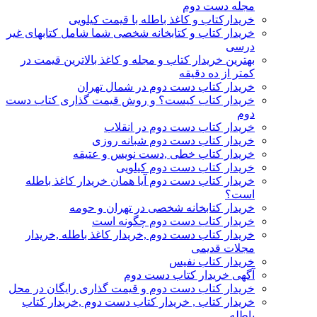
مجله دست دوم
خریدارکتاب و کاغذ باطله با قیمت کیلویی
خریدار کتاب و کتابخانه شخصی شما شامل کتابهای غیر
درسی
بهترین خریدار کتاب و مجله و کاغذ بالاترین قیمت در
کمتر از ده دقیقه
خریدار کتاب دست دوم در شمال تهران
خریدار کتاب کیست؟ و روش قیمت گذاری کتاب دست
دوم
خریدار کتاب دست دوم در انقلاب
خریدار کتاب دست دوم شبانه روزی
خریدار کتاب خطی ,دست نویس و عتیقه
خریدار کتاب دست دوم کیلویی
خریدار کتاب دست دوم آیا همان خریدار کاغذ باطله
است؟
خریدار کتابخانه شخصی در تهران و حومه
خریدار کتاب دست دوم چگونه است
خریدار کتاب دست دوم ,خریدار کاغذ باطله ,خریدار
مجلات قدیمی
خریدار کتاب نفیس
آگهی خریدار کتاب دست دوم
خریدار کتاب دست دوم و قیمت گذاری رایگان در محل
خریدار کتاب , خریدار کتاب دست دوم ,خریدار کتاب
باطله