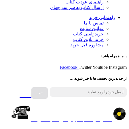
راهنمای عودت کتاب
ارسال کتاب به سراسر جهان
راهنمایی خرید
تماس با ما
قوانین سایت
خرید تلفنی کتاب
خرید آنلاین کتاب
مشاوره قبل خرید
با ما همراه باشید
Facebook
Twitter
Youtube
Instagram
از جدیدترین تخفیف ها با خبر شوید …
فروش انواع
صفحه
گرامافون اصل
کالا در کارا کتاب – برای خرید کلیک نمایید