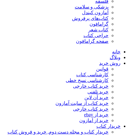
فلسفه
پزشکی و سلامت
آمازون کیندل
کتاب‌های پرفروش
گرامافون
کتاب شعر
حراجی کتاب
صفحه گرامافون
خانه
وبلاگ
روش خرید
قوانین
کارشناسی کتاب
کارشناسی نسخ خطی
خرید کتاب خارجی
خرید تلفنی
خرید آن لاین
خرید کتاب از سایت آمازون
خرید کتاب خارجی
خرید از ebay
خرید از آمازون
خریدار کتاب
خریدار کتاب و مجله دست دوم, خرید و فروش کتاب