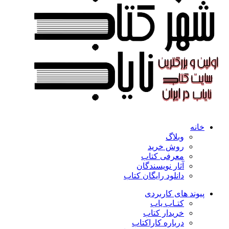
خانه
وبلاگ
روش خرید
معرفی کتاب
آثار نویسندگان
دانلود رایگان کتاب
پیوند های کاربردی
کتـاب یاب
خریدار کتاب
درباره کاراکتاب