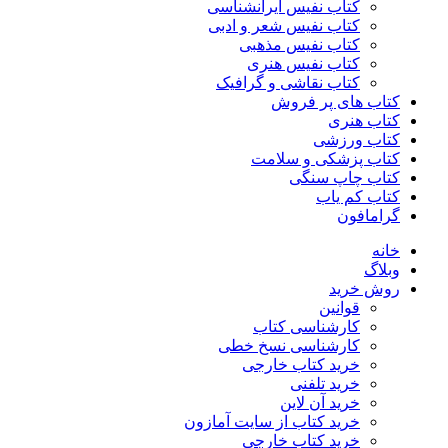
کتاب نفیس ایرانشناسی
کتاب نفیس شعر و ادبی
کتاب نفیس مذهبی
کتاب نفیس هنری
کتاب نقاشی و گرافیک
کتاب های پر فروش
کتاب هنری
کتاب ورزشی
کتاب پزشکی و سلامت
کتاب چاپ سنگی
کتاب کم یاب
گرامافون
خانه
وبلاگ
روش خرید
قوانین
کارشناسی کتاب
کارشناسی نسخ خطی
خرید کتاب خارجی
خرید تلفنی
خرید آن لاین
خرید کتاب از سایت آمازون
خرید کتاب خارجی