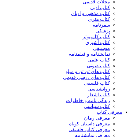
مجلات قدیمی
کتاب ادبی
کتاب مذهبی و ادیان
کتاب هنری
سفرنامه
پزشکی
کتاب کامپیوتر
کتاب آشپزی
موسیقی
نمایشنامه و فیلمنامه
کتاب علمی
کتاب صوتی
کتاب های تن تن و میلو
کتاب های درسی قدیمی
کتاب فلسفی
روانشناسی
کتاب اشعار
زندگی نامه و خاطرات
کتاب سیاسی
معرفی کتاب
معرفی رمان
معرفی داستان کوتاه
معرفی کتاب فلسفی
معرفی نمایشنامه