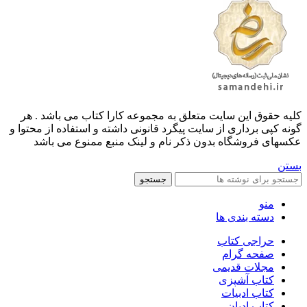
کليه حقوق اين سايت متعلق به مجموعه کارا کتاب می باشد . هر
گونه کپی برداری از سایت پیگرد قانونی داشته و استفاده از محتوا و
عکسهای فروشگاه بدون ذکر نام و لینک منبع ممنوع می باشد
بستن
جستجو
منو
دسته بندی ها
حراجی کتاب
صفحه گرام
مجلات قدیمی
کتاب آشپزی
کتاب ادبیات
کتاب ادیان