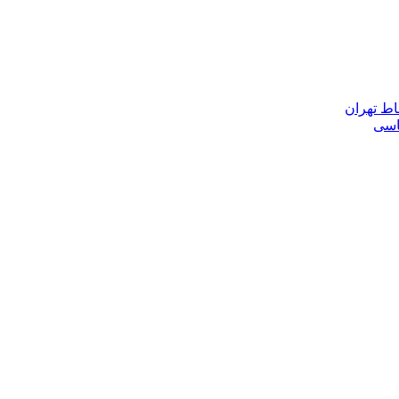
اط تهران
ناسی