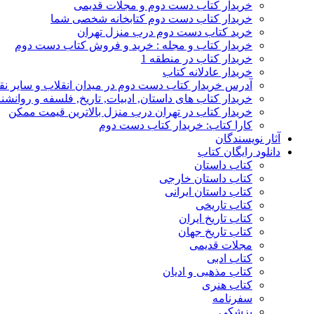
خریدار کتاب دست دوم و مجلات قدیمی
خریدار کتاب دست دوم کتابخانه شخصی شما
خرید کتاب دست دوم درب منزل تهران
خریدار کتاب و مجله : خرید و فروش کتاب دست دوم
خریدار کتاب در منطقه 1
خریدار عادلانه کتاب
آدرس خریدار کتاب دست دوم در میدان انقلاب و سایر نق
خریدار کتاب های داستان, ادبیات, تاریخ, فلسفه و روانش
خریدار کتاب در تهران درب منزل بالاترین قیمت ممکن
کارا کتاب: خریدار کتاب دست دوم
آثار نویسندگان
دانلود رایگان کتاب
کتاب داستان
کتاب داستان خارجی
کتاب داستان ایرانی
کتاب تاریخی
کتاب تاریخ ایران
کتاب تاریخ جهان
مجلات قدیمی
کتاب ادبی
کتاب مذهبی و ادیان
کتاب هنری
سفرنامه
پزشکی