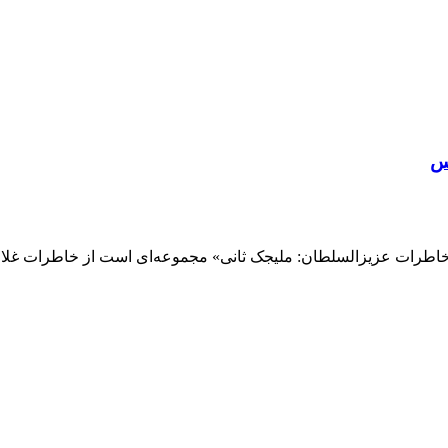
 س
 خاطرات عزیزالسلطان: ملیجک ثانی» مجموعه‌ای است از خاطرات غلام