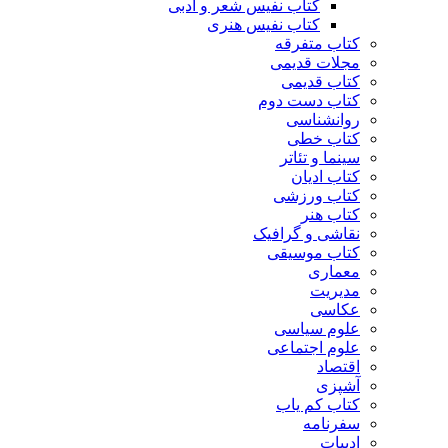
کتاب نفیس شعر و ادبی
کتاب نفیس هنری
کتاب متفرقه
مجلات قدیمی
کتاب قدیمی
کتاب دست دوم
روانشناسی
کتاب خطی
سینما و تئاتر
کتاب ادیان
کتاب ورزشی
کتاب هنر
نقاشی و گرافیک
کتاب موسیقی
معماری
مدیریت
عکاسی
علوم سیاسی
علوم اجتماعی
اقتصاد
آشپزی
کتاب کم یاب
سفرنامه
ادبیات