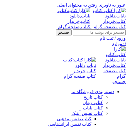
عبور به ناوبری
رفتن به محتوای اصلی
جستجو
ورود / ثبت نام
0
موارد
جستجو
دسته بندی فروشگاه ما
کتاب تاریخ
کتاب رمان
کتاب نایاب
کتاب نفیس آنتیک
کتاب نفیس مذهبی
کتاب نفیس ایرانشناسی