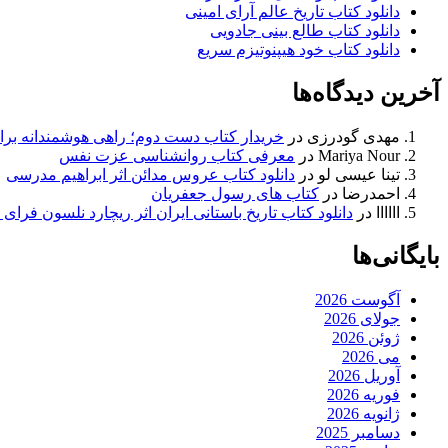
دانلود کتاب تاریخ عالم آرای امینی
دانلود کتاب طالع بینی جادویی
دانلود کتاب خود هیپنوتیزم سریع
آخرین دیدگاه‌ها
مهدی گودرزی
در
خریدار کتاب دست دوم؛ راهی هوشمندانه برای
Mariya Nour
در
معرفی کتاب روانشناسی عزت نفس
تینا عیسی لو
در
دانلود کتاب عروس مدائن اثر ابراهیم مدرسی
احمدرضا
در
کتاب های رسول جعفریان
اااااا
در
دانلود کتاب تاریخ باستانی ایران اثر ریچارد نلسون فرا
بایگانی‌ها
آگوست 2026
جولای 2026
ژوئن 2026
می 2026
آوریل 2026
فوریه 2026
ژانویه 2026
دسامبر 2025