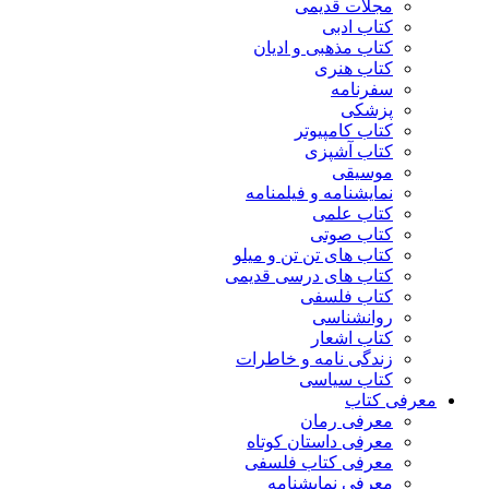
مجلات قدیمی
کتاب ادبی
کتاب مذهبی و ادیان
کتاب هنری
سفرنامه
پزشکی
کتاب کامپیوتر
کتاب آشپزی
موسیقی
نمایشنامه و فیلمنامه
کتاب علمی
کتاب صوتی
کتاب های تن تن و میلو
کتاب های درسی قدیمی
کتاب فلسفی
روانشناسی
کتاب اشعار
زندگی نامه و خاطرات
کتاب سیاسی
معرفی کتاب
معرفی رمان
معرفی داستان کوتاه
معرفی کتاب فلسفی
معرفی نمایشنامه