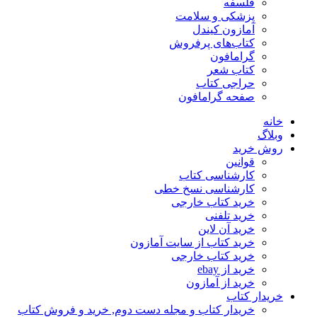
فلسفه
پزشکی و سلامت
آمازون کیندل
کتاب‌های پرفروش
گرامافون
کتاب شعر
حراجی کتاب
صفحه گرامافون
خانه
وبلاگ
روش خرید
قوانین
کارشناسی کتاب
کارشناسی نسخ خطی
خرید کتاب خارجی
خرید تلفنی
خرید آن لاین
خرید کتاب از سایت آمازون
خرید کتاب خارجی
خرید از ebay
خرید از آمازون
خریدار کتاب
خریدار کتاب و مجله دست دوم, خرید و فروش کتاب