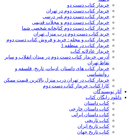
خریدار کتاب دست دو
خریدار کتاب دست دوم در تهران
خریدار کتاب دست دوم غیر درسی
خریدار کتاب دست دوم و مجلات قدیمی
خریدار کتاب دست دوم کتابخانه شخصی شما
خرید کتاب دست دوم درب منزل تهران
خریدار کتاب و مجله : خرید و فروش کتاب دست دوم
خریدار کتاب در منطقه 1
خریدار عادلانه کتاب
آدرس خریدار کتاب دست دوم در میدان انقلاب و سایر
نقاط تهران
خریدار کتاب های داستان, ادبیات, تاریخ, فلسفه و
روانشناسی
خریدار کتاب در تهران درب منزل بالاترین قیمت ممکن
کارا کتاب: خریدار کتاب دست دوم
آثار نویسندگان
دانلود رایگان کتاب
کتاب داستان
کتاب داستان خارجی
کتاب داستان ایرانی
کتاب تاریخی
کتاب تاریخ ایران
کتاب تاریخ جهان