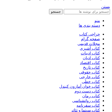
بستن
جستجو
منو
دسته بندی ها
حراجی کتاب
صفحه گرام
مجلات قدیمی
کتاب آشپزی
کتاب ادبیات
کتاب ادیان
کتاب اقتصاد
کتاب تاریخ
کتاب حقوقی
کتاب خارجی
کتاب خطی
کتاب خوان آمازون کیندل
کتاب دست دوم
کتاب رمان
کتاب روانشناسی
کتاب سفرنامه
کتاب سینما و تئاتر