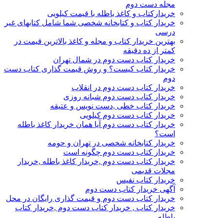
مجله دست دوم
خریدارکتاب و کاغذ باطله با قیمت کیلویی
خریدار کتاب و کتابخانه شخصی شما شامل کتابهای غیر
درسی
بهترین خریدار کتاب و مجله و کاغذ بالاترین قیمت در
کمتر از ده دقیقه
خریدار کتاب دست دوم در شمال تهران
خریدار کتاب کیست؟ و روش قیمت گذاری کتاب دست
دوم
خریدار کتاب دست دوم در انقلاب
خریدار کتاب دست دوم شبانه روزی
خریدار کتاب خطی ,دست نویس و عتیقه
خریدار کتاب دست دوم کیلویی
خریدار کتاب دست دوم آیا همان خریدار کاغذ باطله
است؟
خریدار کتابخانه شخصی در تهران و حومه
خریدار کتاب دست دوم چگونه است
خریدار کتاب دست دوم ,خریدار کاغذ باطله ,خریدار
مجلات قدیمی
خریدار کتاب نفیس
آگهی خریدار کتاب دست دوم
خریدار کتاب دست دوم و قیمت گذاری رایگان در محل
خریدار کتاب , خریدار کتاب دست دوم ,خریدار کتاب
باطله