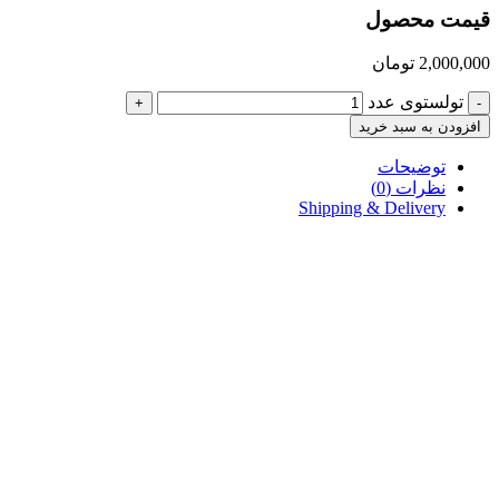
قیمت محصول
2,000,000
تومان
تولستوی عدد
+
-
افزودن به سبد خرید
توضیحات
نظرات (0)
Shipping & Delivery