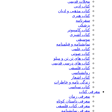
مجلات قدیمی
کتاب ادبی
کتاب مذهبی و ادیان
کتاب هنری
سفرنامه
پزشکی
کتاب کامپیوتر
کتاب آشپزی
موسیقی
نمایشنامه و فیلمنامه
کتاب علمی
کتاب صوتی
کتاب های تن تن و میلو
کتاب های درسی قدیمی
کتاب فلسفی
روانشناسی
کتاب اشعار
زندگی نامه و خاطرات
کتاب سیاسی
معرفی کتاب
معرفی رمان
معرفی داستان کوتاه
معرفی کتاب فلسفی
معرفی نمایشنامه