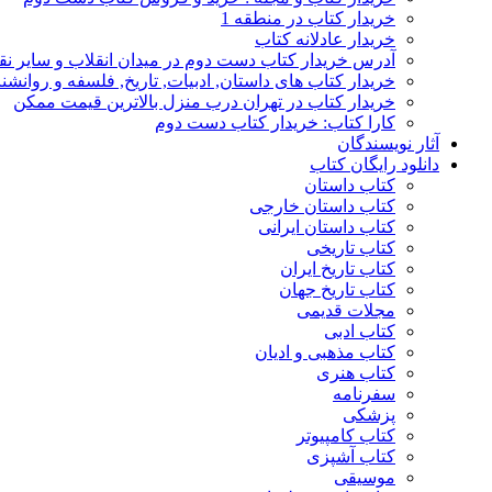
خریدار کتاب در منطقه 1
خریدار عادلانه کتاب
آدرس خریدار کتاب دست دوم در میدان انقلاب و سایر نق
خریدار کتاب های داستان, ادبیات, تاریخ, فلسفه و روانش
خریدار کتاب در تهران درب منزل بالاترین قیمت ممکن
کارا کتاب: خریدار کتاب دست دوم
آثار نویسندگان
دانلود رایگان کتاب
کتاب داستان
کتاب داستان خارجی
کتاب داستان ایرانی
کتاب تاریخی
کتاب تاریخ ایران
کتاب تاریخ جهان
مجلات قدیمی
کتاب ادبی
کتاب مذهبی و ادیان
کتاب هنری
سفرنامه
پزشکی
کتاب کامپیوتر
کتاب آشپزی
موسیقی