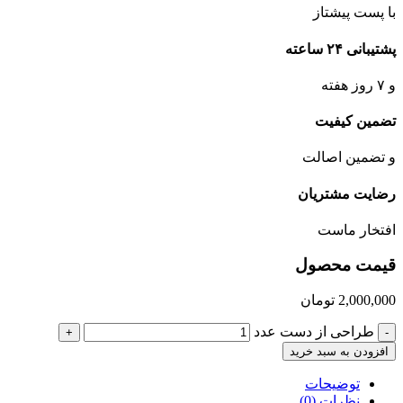
با پست پیشتاز
پشتیبانی ۲۴ ساعته
و ۷ روز هفته
تضمین کیفیت
و تضمین اصالت
رضایت مشتریان
افتخار ماست
قیمت محصول
2,000,000
تومان
طراحی از دست عدد
+
-
افزودن به سبد خرید
توضیحات
نظرات (0)