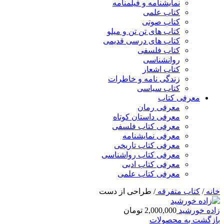
نمایشنامه و فیلمنامه
کتاب علمی
کتاب صوتی
کتاب های تن تن و میلو
کتاب های درسی قدیمی
کتاب فلسفی
روانشناسی
کتاب اشعار
زندگی نامه و خاطرات
کتاب سیاسی
معرفی کتاب
معرفی رمان
معرفی داستان کوتاه
معرفی کتاب فلسفی
معرفی نمایشنامه
معرفی کتاب تاریخی
معرفی کتاب رواشناسی
معرفی کتاب ادبی
معرفی کتاب علمی
خانه
/
کتاب متفرقه
/
طراحی از دست
زاده خورشید
2,000,000
تومان
بازگشت به محصولات