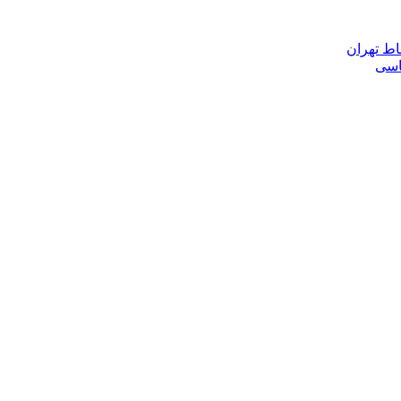
اط تهران
ناسی