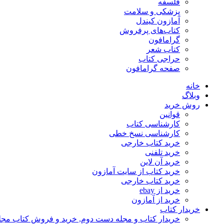
فلسفه
پزشکی و سلامت
آمازون کیندل
کتاب‌های پرفروش
گرامافون
کتاب شعر
حراجی کتاب
صفحه گرامافون
خانه
وبلاگ
روش خرید
قوانین
کارشناسی کتاب
کارشناسی نسخ خطی
خرید کتاب خارجی
خرید تلفنی
خرید آن لاین
خرید کتاب از سایت آمازون
خرید کتاب خارجی
خرید از ebay
خرید از آمازون
خریدار کتاب
خریدار کتاب و مجله دست دوم, خرید و فروش کتاب مج