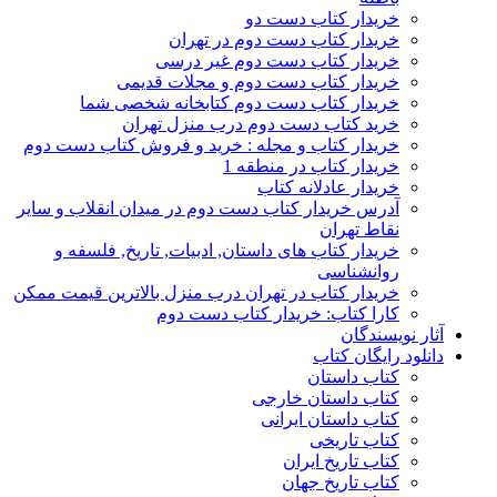
خریدار کتاب دست دو
خریدار کتاب دست دوم در تهران
خریدار کتاب دست دوم غیر درسی
خریدار کتاب دست دوم و مجلات قدیمی
خریدار کتاب دست دوم کتابخانه شخصی شما
خرید کتاب دست دوم درب منزل تهران
خریدار کتاب و مجله : خرید و فروش کتاب دست دوم
خریدار کتاب در منطقه 1
خریدار عادلانه کتاب
آدرس خریدار کتاب دست دوم در میدان انقلاب و سایر
نقاط تهران
خریدار کتاب های داستان, ادبیات, تاریخ, فلسفه و
روانشناسی
خریدار کتاب در تهران درب منزل بالاترین قیمت ممکن
کارا کتاب: خریدار کتاب دست دوم
آثار نویسندگان
دانلود رایگان کتاب
کتاب داستان
کتاب داستان خارجی
کتاب داستان ایرانی
کتاب تاریخی
کتاب تاریخ ایران
کتاب تاریخ جهان