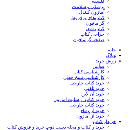
فلسفه
پزشکی و سلامت
آمازون کیندل
کتاب‌های پرفروش
گرامافون
کتاب شعر
حراجی کتاب
صفحه گرامافون
خانه
وبلاگ
روش خرید
قوانین
کارشناسی کتاب
کارشناسی نسخ خطی
خرید کتاب خارجی
خرید تلفنی
خرید آن لاین
خرید کتاب از سایت آمازون
خرید کتاب خارجی
خرید از ebay
خرید از آمازون
خریدار کتاب
خریدار کتاب و مجله دست دوم, خرید و فروش کتاب