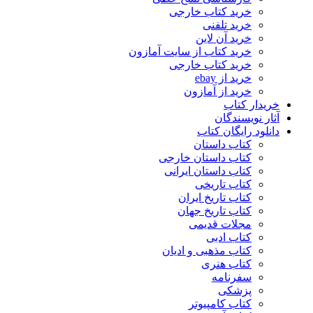
خرید کتاب خارجی
خرید تلفنی
خرید آن لاین
خرید کتاب از سایت آمازون
خرید کتاب خارجی
خرید از ebay
خرید از آمازون
خریدار کتاب
آثار نویسندگان
دانلود رایگان کتاب
کتاب داستان
کتاب داستان خارجی
کتاب داستان ایرانی
کتاب تاریخی
کتاب تاریخ ایران
کتاب تاریخ جهان
مجلات قدیمی
کتاب ادبی
کتاب مذهبی و ادیان
کتاب هنری
سفرنامه
پزشکی
کتاب کامپیوتر