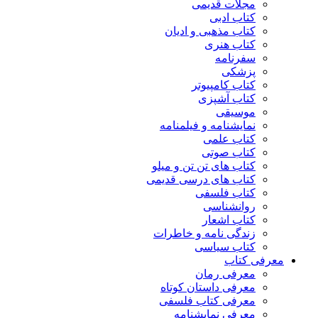
مجلات قدیمی
کتاب ادبی
کتاب مذهبی و ادیان
کتاب هنری
سفرنامه
پزشکی
کتاب کامپیوتر
کتاب آشپزی
موسیقی
نمایشنامه و فیلمنامه
کتاب علمی
کتاب صوتی
کتاب های تن تن و میلو
کتاب های درسی قدیمی
کتاب فلسفی
روانشناسی
کتاب اشعار
زندگی نامه و خاطرات
کتاب سیاسی
معرفی کتاب
معرفی رمان
معرفی داستان کوتاه
معرفی کتاب فلسفی
معرفی نمایشنامه