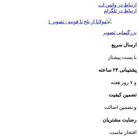
ارتباط در واتس اپ
ارتباط در تلگرام
بزرگنمایی تصویر
ارسال سریع
با پست پیشتاز
پشتیبانی ۲۴ ساعته
و ۷ روز هفته
تضمین کیفیت
و تضمین اصالت
رضایت مشتریان
افتخار ماست