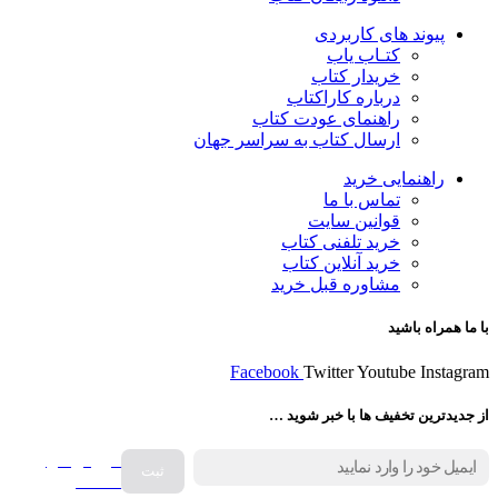
پیوند های کاربردی
کتـاب یاب
خریدار کتاب
درباره کاراکتاب
راهنمای عودت کتاب
ارسال کتاب به سراسر جهان
راهنمایی خرید
تماس با ما
قوانین سایت
خرید تلفنی کتاب
خرید آنلاین کتاب
مشاوره قبل خرید
با ما همراه باشید
Facebook
Twitter
Youtube
Instagram
از جدیدترین تخفیف ها با خبر شوید …
فروش انواع
صفحه