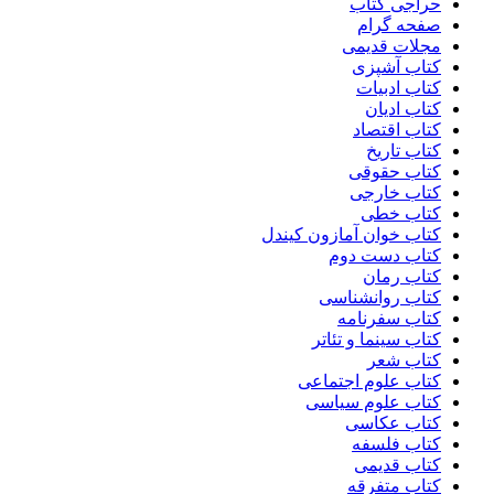
حراجی کتاب
صفحه گرام
مجلات قدیمی
کتاب آشپزی
کتاب ادبیات
کتاب ادیان
کتاب اقتصاد
کتاب تاریخ
کتاب حقوقی
کتاب خارجی
کتاب خطی
کتاب خوان آمازون کیندل
کتاب دست دوم
کتاب رمان
کتاب روانشناسی
کتاب سفرنامه
کتاب سینما و تئاتر
کتاب شعر
کتاب علوم اجتماعی
کتاب علوم سیاسی
کتاب عکاسی
کتاب فلسفه
کتاب قدیمی
کتاب متفرقه