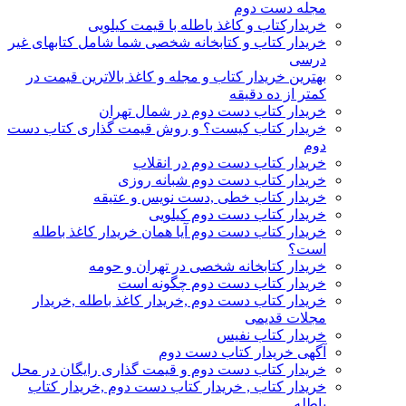
مجله دست دوم
خریدارکتاب و کاغذ باطله با قیمت کیلویی
خریدار کتاب و کتابخانه شخصی شما شامل کتابهای غیر
درسی
بهترین خریدار کتاب و مجله و کاغذ بالاترین قیمت در
کمتر از ده دقیقه
خریدار کتاب دست دوم در شمال تهران
خریدار کتاب کیست؟ و روش قیمت گذاری کتاب دست
دوم
خریدار کتاب دست دوم در انقلاب
خریدار کتاب دست دوم شبانه روزی
خریدار کتاب خطی ,دست نویس و عتیقه
خریدار کتاب دست دوم کیلویی
خریدار کتاب دست دوم آیا همان خریدار کاغذ باطله
است؟
خریدار کتابخانه شخصی در تهران و حومه
خریدار کتاب دست دوم چگونه است
خریدار کتاب دست دوم ,خریدار کاغذ باطله ,خریدار
مجلات قدیمی
خریدار کتاب نفیس
آگهی خریدار کتاب دست دوم
خریدار کتاب دست دوم و قیمت گذاری رایگان در محل
خریدار کتاب , خریدار کتاب دست دوم ,خریدار کتاب
باطله