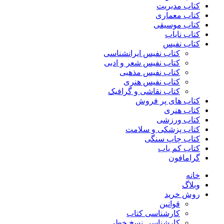
کتاب مدیریت
کتاب معماری
کتاب موسیقی
کتاب نایاب
کتاب نفیس
کتاب نفیس ایرانشناسی
کتاب نفیس شعر و ادبی
کتاب نفیس مذهبی
کتاب نفیس هنری
کتاب نقاشی و گرافیک
کتاب های پر فروش
کتاب هنری
کتاب ورزشی
کتاب پزشکی و سلامت
کتاب چاپ سنگی
کتاب کم یاب
گرامافون
خانه
وبلاگ
روش خرید
قوانین
کارشناسی کتاب
کارشناسی نسخ خطی