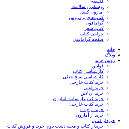
فلسفه
پزشکی و سلامت
آمازون کیندل
کتاب‌های پرفروش
گرامافون
کتاب شعر
حراجی کتاب
صفحه گرامافون
خانه
وبلاگ
روش خرید
قوانین
کارشناسی کتاب
کارشناسی نسخ خطی
خرید کتاب خارجی
خرید تلفنی
خرید آن لاین
خرید کتاب از سایت آمازون
خرید کتاب خارجی
خرید از ebay
خرید از آمازون
خریدار کتاب
خریدار کتاب و مجله دست دوم, خرید و فروش کتاب