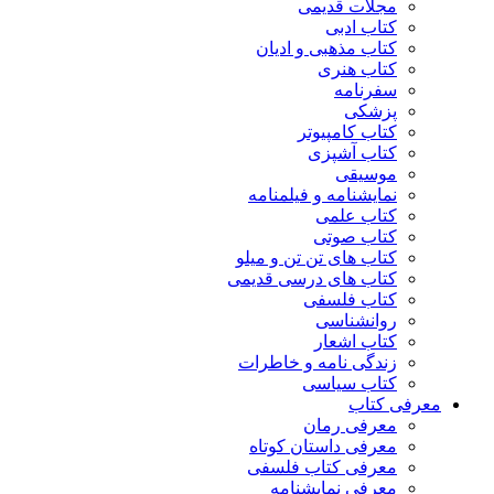
مجلات قدیمی
کتاب ادبی
کتاب مذهبی و ادیان
کتاب هنری
سفرنامه
پزشکی
کتاب کامپیوتر
کتاب آشپزی
موسیقی
نمایشنامه و فیلمنامه
کتاب علمی
کتاب صوتی
کتاب های تن تن و میلو
کتاب های درسی قدیمی
کتاب فلسفی
روانشناسی
کتاب اشعار
زندگی نامه و خاطرات
کتاب سیاسی
معرفی کتاب
معرفی رمان
معرفی داستان کوتاه
معرفی کتاب فلسفی
معرفی نمایشنامه