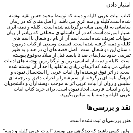
امتیاز دادن
کتاب ابیات عربی کلیله و دمنه که توسط محمد حسن تقیه نوشته
شده است.کلیله و دِمنه اثری می باشد از اصل هندی که در زمان
ساسانی به فارسی میانه برگردانده شده است . کلیله و دمنه اثری
بسیار آموزنده است که در آن داستانهای مختلفی که زیادتر از زبان
حیوانات تعریف شده‌ است. اسم آن از نام دو شغال با اسم های
کلیله و دمنه گرفته شده‌ است. قسمت وسیعی از کتاب درمورد
داستان این دو شغال است . اصل قصه های آن در هند و به طور
تقریبی حدود سال‌های ضد تا پانصد قبل از میلاد به‌وقوع پیوسته
است .کلیله و دمنه از اساسی ترین و اثرگذارترین نوشته های ادبیات
جهانی می باشد که اثرهای زیادی به تقلید یا اخذ از آن نوشته شده
است. در اثر فوق نویسنده اول ابیات عربی را استحصال نموده و
فرهنگ نامه ای برگرفته از اسم شعرا و اعراب دقیق و ترجمه ای
سلیس و روان از ابیات عربی اثر به موجب دوستداران و دانشجویان
زبان و ادبیات فارسی ایجاد نموده است. برای خرید کتاب ابیات
عربی کلیله و دمنه با ما تماس بگیرید.
نقد و بررسی‌ها
هنوز بررسی‌ای ثبت نشده است.
اولین کسی باشید که دیدگاهی می نویسد “ابیات عربی کلیله و دمنه”