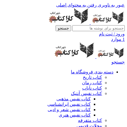
عبور به ناوبری
رفتن به محتوای اصلی
جستجو
ورود / ثبت نام
1
موارد
جستجو
دسته بندی فروشگاه ما
کتاب تاریخ
کتاب رمان
کتاب نایاب
کتاب نفیس آنتیک
کتاب نفیس مذهبی
کتاب نفیس ایرانشناسی
کتاب نفیس شعر و ادبی
کتاب نفیس هنری
کتاب متفرقه
مجلات قدیمی