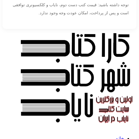
توجه داشته باشید: قیمت کتب دست دوم، نایاب و کلکسیونری توافقی
است و پس از پرداخت، امکان عودت وجه وجود ندارد.
خانه