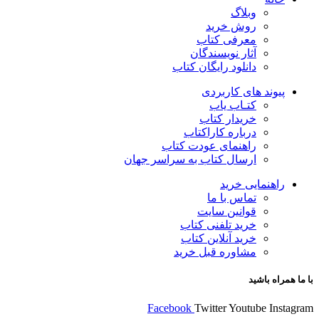
وبلاگ
روش خرید
معرفی کتاب
آثار نویسندگان
دانلود رایگان کتاب
پیوند های کاربردی
کتـاب یاب
خریدار کتاب
درباره کاراکتاب
راهنمای عودت کتاب
ارسال کتاب به سراسر جهان
راهنمایی خرید
تماس با ما
قوانین سایت
خرید تلفنی کتاب
خرید آنلاین کتاب
مشاوره قبل خرید
با ما همراه باشید
Facebook
Twitter
Youtube
Instagram