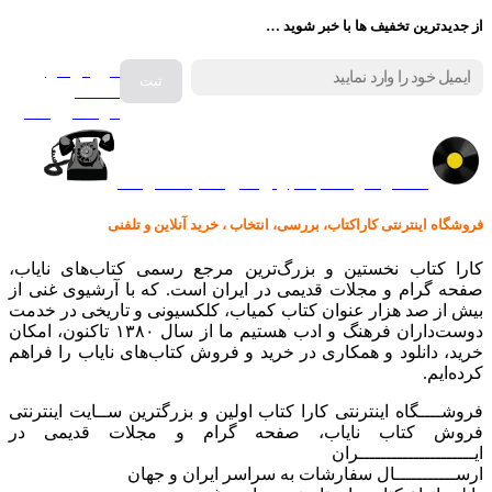
از جدیدترین تخفیف ها با خبر شوید …
فروش انواع
صفحه
گرامافون اصل
کالا در کارا کتاب – برای خرید کلیک نمایید
فروشگاه اینترنتی کاراکتاب، بررسی، انتخاب ، خرید آنلاین و تلفنی
کارا کتاب نخستین و بزرگ‌ترین مرجع رسمی کتاب‌های نایاب،
صفحه گرام و مجلات قدیمی در ایران است. که با آرشیوی غنی از
بیش از صد هزار عنوان کتاب کمیاب، کلکسیونی و تاریخی در خدمت
دوست‌داران فرهنگ و ادب هستیم ما از سال ۱۳۸۰ تاکنون، امکان
خرید، دانلود و همکاری در خرید و فروش کتاب‌های نایاب را فراهم
کرده‌ایم.
فروشــــگاه اینترنتی کارا کتاب اولین و بزرگترین ســایت اینترنتی
فروش کتاب نایاب، صفحه گرام و مجلات قدیمی در
ایـــــــــــــــــــــران
ارســـــــــــال سفارشات به سراسر ایران و جهان