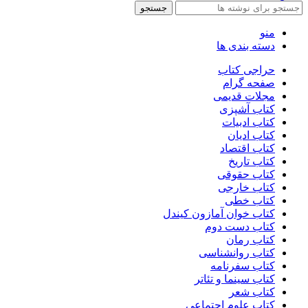
جستجو
منو
دسته بندی ها
حراجی کتاب
صفحه گرام
مجلات قدیمی
کتاب آشپزی
کتاب ادبیات
کتاب ادیان
کتاب اقتصاد
کتاب تاریخ
کتاب حقوقی
کتاب خارجی
کتاب خطی
کتاب خوان آمازون کیندل
کتاب دست دوم
کتاب رمان
کتاب روانشناسی
کتاب سفرنامه
کتاب سینما و تئاتر
کتاب شعر
کتاب علوم اجتماعی