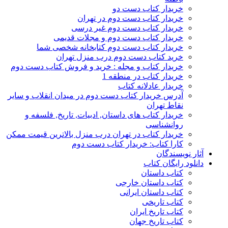
خریدار کتاب دست دو
خریدار کتاب دست دوم در تهران
خریدار کتاب دست دوم غیر درسی
خریدار کتاب دست دوم و مجلات قدیمی
خریدار کتاب دست دوم کتابخانه شخصی شما
خرید کتاب دست دوم درب منزل تهران
خریدار کتاب و مجله : خرید و فروش کتاب دست دوم
خریدار کتاب در منطقه 1
خریدار عادلانه کتاب
آدرس خریدار کتاب دست دوم در میدان انقلاب و سایر
نقاط تهران
خریدار کتاب های داستان, ادبیات, تاریخ, فلسفه و
روانشناسی
خریدار کتاب در تهران درب منزل بالاترین قیمت ممکن
کارا کتاب: خریدار کتاب دست دوم
آثار نویسندگان
دانلود رایگان کتاب
کتاب داستان
کتاب داستان خارجی
کتاب داستان ایرانی
کتاب تاریخی
کتاب تاریخ ایران
کتاب تاریخ جهان