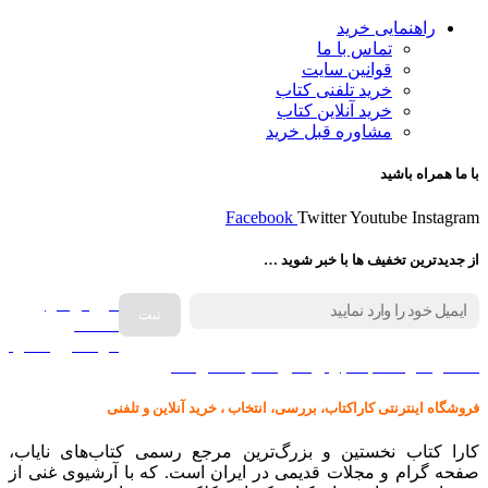
راهنمایی خرید
تماس با ما
قوانین سایت
خرید تلفنی کتاب
خرید آنلاین کتاب
مشاوره قبل خرید
با ما همراه باشید
Facebook
Twitter
Youtube
Instagram
از جدیدترین تخفیف ها با خبر شوید …
فروش انواع
صفحه
گرامافون اصل
کالا در کارا کتاب – برای خرید کلیک نمایید
فروشگاه اینترنتی کاراکتاب، بررسی، انتخاب ، خرید آنلاین و تلفنی
کارا کتاب نخستین و بزرگ‌ترین مرجع رسمی کتاب‌های نایاب،
صفحه گرام و مجلات قدیمی در ایران است. که با آرشیوی غنی از