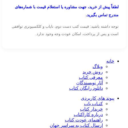
لطفاً پیش از خرید، جهت مشاوره یا استعلام قیمت با شماره‌های
مندرج تماس بگیرید.
توجه داشته باشید: قیمت کتب دست دوم، نایاب و کلکسیونری توافقی
است و پس از پرداخت، امکان عودت وجه وجود ندارد.
خانه
وبلاگ
روش خرید
معرفی کتاب
آثار نویسندگان
دانلود رایگان کتاب
پیوند های کاربردی
کتـاب یاب
خریدار کتاب
درباره کاراکتاب
راهنمای عودت کتاب
ارسال کتاب به سراسر جهان