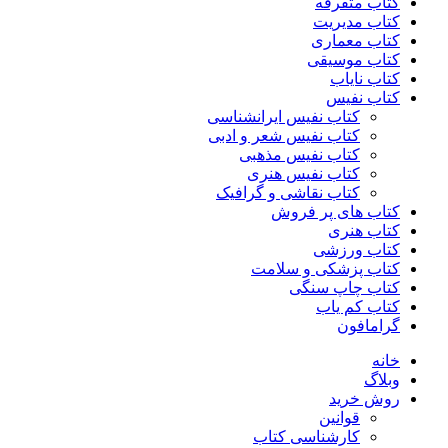
کتاب متفرقه
کتاب مدیریت
کتاب معماری
کتاب موسیقی
کتاب نایاب
کتاب نفیس
کتاب نفیس ایرانشناسی
کتاب نفیس شعر و ادبی
کتاب نفیس مذهبی
کتاب نفیس هنری
کتاب نقاشی و گرافیک
کتاب های پر فروش
کتاب هنری
کتاب ورزشی
کتاب پزشکی و سلامت
کتاب چاپ سنگی
کتاب کم یاب
گرامافون
خانه
وبلاگ
روش خرید
قوانین
کارشناسی کتاب