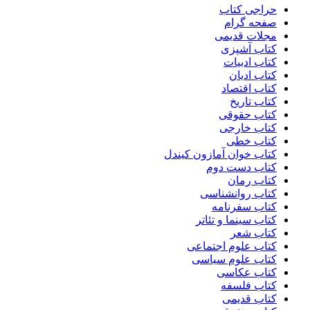
حراجی کتاب
صفحه گرام
مجلات قدیمی
کتاب آشپزی
کتاب ادبیات
کتاب ادیان
کتاب اقتصاد
کتاب تاریخ
کتاب حقوقی
کتاب خارجی
کتاب خطی
کتاب خوان آمازون کیندل
کتاب دست دوم
کتاب رمان
کتاب روانشناسی
کتاب سفرنامه
کتاب سینما و تئاتر
کتاب شعر
کتاب علوم اجتماعی
کتاب علوم سیاسی
کتاب عکاسی
کتاب فلسفه
کتاب قدیمی