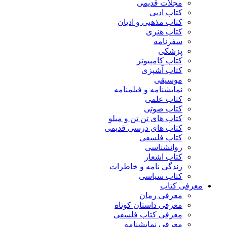
مجلات قدیمی
کتاب ادبی
کتاب مذهبی و ادیان
کتاب هنری
سفرنامه
پزشکی
کتاب کامپیوتر
کتاب آشپزی
موسیقی
نمایشنامه و فیلمنامه
کتاب علمی
کتاب صوتی
کتاب های تن تن و میلو
کتاب های درسی قدیمی
کتاب فلسفی
روانشناسی
کتاب اشعار
زندگی نامه و خاطرات
کتاب سیاسی
معرفی کتاب
معرفی رمان
معرفی داستان کوتاه
معرفی کتاب فلسفی
معرفی نمایشنامه