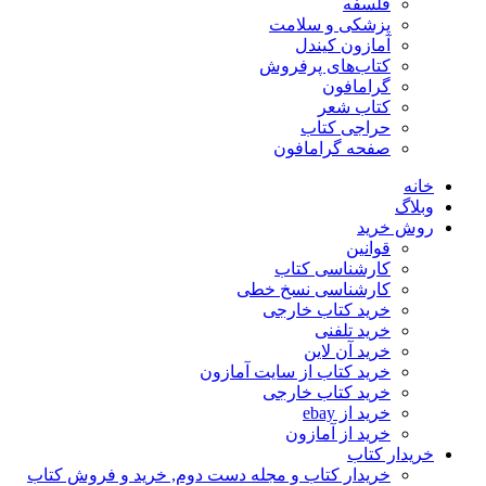
فلسفه
پزشکی و سلامت
آمازون کیندل
کتاب‌های پرفروش
گرامافون
کتاب شعر
حراجی کتاب
صفحه گرامافون
خانه
وبلاگ
روش خرید
قوانین
کارشناسی کتاب
کارشناسی نسخ خطی
خرید کتاب خارجی
خرید تلفنی
خرید آن لاین
خرید کتاب از سایت آمازون
خرید کتاب خارجی
خرید از ebay
خرید از آمازون
خریدار کتاب
خریدار کتاب و مجله دست دوم, خرید و فروش کتاب