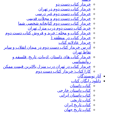
خریدار کتاب دست دو
خریدار کتاب دست دوم در تهران
خریدار کتاب دست دوم غیر درسی
خریدار کتاب دست دوم و مجلات قدیمی
خریدار کتاب دست دوم کتابخانه شخصی شما
خرید کتاب دست دوم درب منزل تهران
خریدار کتاب و مجله : خرید و فروش کتاب دست دوم
خریدار کتاب در منطقه 1
خریدار عادلانه کتاب
آدرس خریدار کتاب دست دوم در میدان انقلاب و سایر
نقاط تهران
خریدار کتاب های داستان, ادبیات, تاریخ, فلسفه و
روانشناسی
خریدار کتاب در تهران درب منزل بالاترین قیمت ممکن
کارا کتاب: خریدار کتاب دست دوم
آثار نویسندگان
دانلود رایگان کتاب
کتاب داستان
کتاب داستان خارجی
کتاب داستان ایرانی
کتاب تاریخی
کتاب تاریخ ایران
کتاب تاریخ جهان