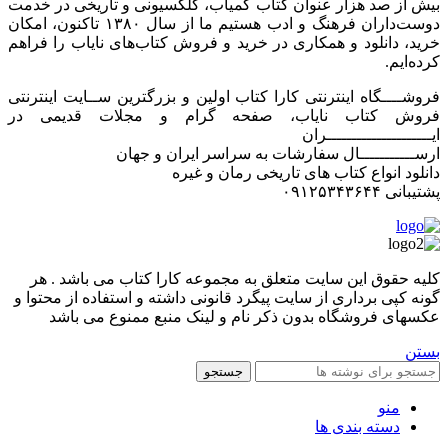
بیش از صد هزار عنوان کتاب کمیاب، کلکسیونی و تاریخی در خدمت
دوست‌داران فرهنگ و ادب هستیم ما از سال ۱۳۸۰ تاکنون، امکان
خرید، دانلود و همکاری در خرید و فروش کتاب‌های نایاب را فراهم
کرده‌ایم.
فروشــــگاه اینترنتی کارا کتاب اولین و بزرگترین ســایت اینترنتی
فروش کتاب نایاب، صفحه گرام و مجلات قدیمی در
ایـــــــــــــــــــــران
ارســـــــــــال سفارشات به سراسر ایران و جهان
دانلود انواع کتاب های تاریخی رمان و غیره
پشتیبانی ۰۹۱۲۵۳۴۳۶۴۴
کليه حقوق اين سايت متعلق به مجموعه کارا کتاب می باشد . هر
گونه کپی برداری از سایت پیگرد قانونی داشته و استفاده از محتوا و
عکسهای فروشگاه بدون ذکر نام و لینک منبع ممنوع می باشد
بستن
جستجو
منو
دسته بندی ها