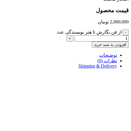
قیمت محصول
2,000,000
تومان
از فن نگارش تا هنر نویسندگی عدد
-
+
افزودن به سبد خرید
توضیحات
نظرات (0)
Shipping & Delivery