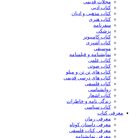
مجلات قدیمی
کتاب ادبی
کتاب مذهبی و ادیان
کتاب هنری
سفرنامه
پزشکی
کتاب کامپیوتر
کتاب آشپزی
موسیقی
نمایشنامه و فیلمنامه
کتاب علمی
کتاب صوتی
کتاب های تن تن و میلو
کتاب های درسی قدیمی
کتاب فلسفی
روانشناسی
کتاب اشعار
زندگی نامه و خاطرات
کتاب سیاسی
معرفی کتاب
معرفی رمان
معرفی داستان کوتاه
معرفی کتاب فلسفی
معرفی نمایشنامه