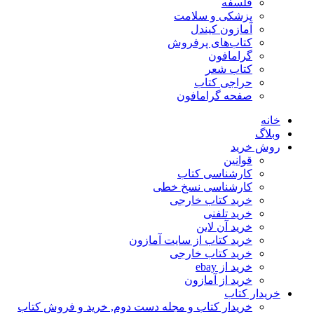
فلسفه
پزشکی و سلامت
آمازون کیندل
کتاب‌های پرفروش
گرامافون
کتاب شعر
حراجی کتاب
صفحه گرامافون
خانه
وبلاگ
روش خرید
قوانین
کارشناسی کتاب
کارشناسی نسخ خطی
خرید کتاب خارجی
خرید تلفنی
خرید آن لاین
خرید کتاب از سایت آمازون
خرید کتاب خارجی
خرید از ebay
خرید از آمازون
خریدار کتاب
خریدار کتاب و مجله دست دوم, خرید و فروش کتاب