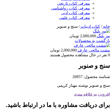
معرفی کتاب تاریخی
معرفی کتاب رواشناسی
معرفی کتاب ادبی
معرفی کتاب علمی
خانه
/
کتاب ادبیات
/
سنج و صنوبر
یوز پلنگ
2,000,000
تومان
بازگشت به محصولات
مشت مالچی عارف
2,000,000
تومان
0
نفر در حال مشاهده محصول هستند
سنج و صنوبر
شناسه محصول:
26857
سنج و صنوبر نوشته مهناز کریمی
افزودن به علاقه مندی
برای دریافت مشاوره با ما در ارتباط باشید.