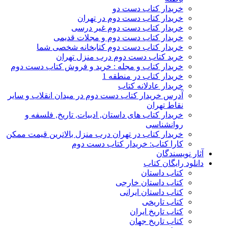
خریدار کتاب دست دو
خریدار کتاب دست دوم در تهران
خریدار کتاب دست دوم غیر درسی
خریدار کتاب دست دوم و مجلات قدیمی
خریدار کتاب دست دوم کتابخانه شخصی شما
خرید کتاب دست دوم درب منزل تهران
خریدار کتاب و مجله : خرید و فروش کتاب دست دوم
خریدار کتاب در منطقه 1
خریدار عادلانه کتاب
آدرس خریدار کتاب دست دوم در میدان انقلاب و سایر
نقاط تهران
خریدار کتاب های داستان, ادبیات, تاریخ, فلسفه و
روانشناسی
خریدار کتاب در تهران درب منزل بالاترین قیمت ممکن
کارا کتاب: خریدار کتاب دست دوم
آثار نویسندگان
دانلود رایگان کتاب
کتاب داستان
کتاب داستان خارجی
کتاب داستان ایرانی
کتاب تاریخی
کتاب تاریخ ایران
کتاب تاریخ جهان