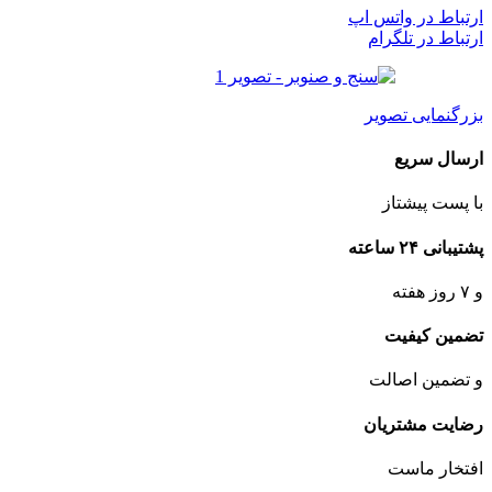
ارتباط در واتس اپ
ارتباط در تلگرام
بزرگنمایی تصویر
ارسال سریع
با پست پیشتاز
پشتیبانی ۲۴ ساعته
و ۷ روز هفته
تضمین کیفیت
و تضمین اصالت
رضایت مشتریان
افتخار ماست