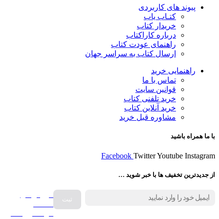
پیوند های کاربردی
کتـاب یاب
خریدار کتاب
درباره کاراکتاب
راهنمای عودت کتاب
ارسال کتاب به سراسر جهان
راهنمایی خرید
تماس با ما
قوانین سایت
خرید تلفنی کتاب
خرید آنلاین کتاب
مشاوره قبل خرید
با ما همراه باشید
Facebook
Twitter
Youtube
Instagram
از جدیدترین تخفیف ها با خبر شوید …
فروش انواع
صفحه
گرامافون اصل