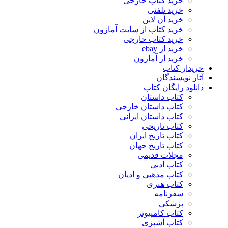
خرید کتاب خارجی
خرید تلفنی
خرید آن لاین
خرید کتاب از سایت آمازون
خرید کتاب خارجی
خرید از ebay
خرید از آمازون
خریدار کتاب
آثار نویسندگان
دانلود رایگان کتاب
کتاب داستان
کتاب داستان خارجی
کتاب داستان ایرانی
کتاب تاریخی
کتاب تاریخ ایران
کتاب تاریخ جهان
مجلات قدیمی
کتاب ادبی
کتاب مذهبی و ادیان
کتاب هنری
سفرنامه
پزشکی
کتاب کامپیوتر
کتاب آشپزی