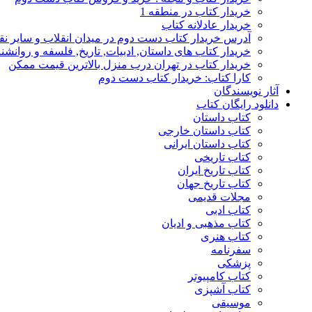
خریدار کتاب در منطقه 1
خریدار عادلانه کتاب
آدرس خریدار کتاب دست دوم در میدان انقلاب و سایر نق
خریدار کتاب های داستان, ادبیات, تاریخ, فلسفه و روانش
خریدار کتاب در تهران درب منزل بالاترین قیمت ممکن
کارا کتاب: خریدار کتاب دست دوم
آثار نویسندگان
دانلود رایگان کتاب
کتاب داستان
کتاب داستان خارجی
کتاب داستان ایرانی
کتاب تاریخی
کتاب تاریخ ایران
کتاب تاریخ جهان
مجلات قدیمی
کتاب ادبی
کتاب مذهبی و ادیان
کتاب هنری
سفرنامه
پزشکی
کتاب کامپیوتر
کتاب آشپزی
موسیقی