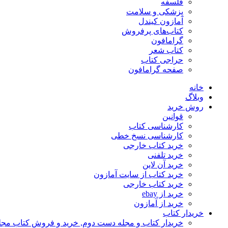
فلسفه
پزشکی و سلامت
آمازون کیندل
کتاب‌های پرفروش
گرامافون
کتاب شعر
حراجی کتاب
صفحه گرامافون
خانه
وبلاگ
روش خرید
قوانین
کارشناسی کتاب
کارشناسی نسخ خطی
خرید کتاب خارجی
خرید تلفنی
خرید آن لاین
خرید کتاب از سایت آمازون
خرید کتاب خارجی
خرید از ebay
خرید از آمازون
خریدار کتاب
خریدار کتاب و مجله دست دوم, خرید و فروش کتاب مج