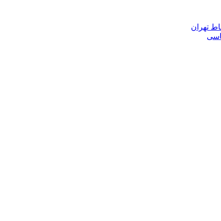
اط تهران
ناسی