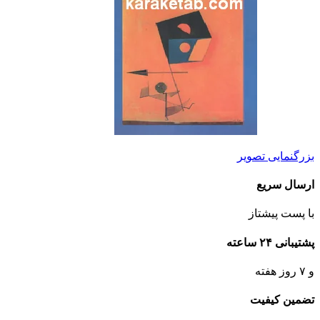
بزرگنمایی تصویر
ارسال سریع
با پست پیشتاز
پشتیبانی ۲۴ ساعته
و ۷ روز هفته
تضمین کیفیت