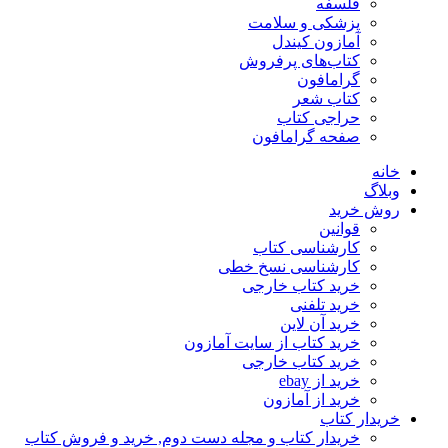
فلسفه
پزشکی و سلامت
آمازون کیندل
کتاب‌های پرفروش
گرامافون
کتاب شعر
حراجی کتاب
صفحه گرامافون
خانه
وبلاگ
روش خرید
قوانین
کارشناسی کتاب
کارشناسی نسخ خطی
خرید کتاب خارجی
خرید تلفنی
خرید آن لاین
خرید کتاب از سایت آمازون
خرید کتاب خارجی
خرید از ebay
خرید از آمازون
خریدار کتاب
خریدار کتاب و مجله دست دوم, خرید و فروش کتاب