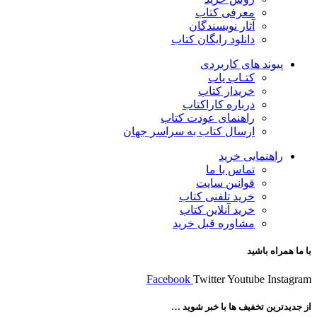
معرفی کتاب
آثار نویسندگان
دانلود رایگان کتاب
پیوند های کاربردی
کتـاب یاب
خریدار کتاب
درباره کاراکتاب
راهنمای عودت کتاب
ارسال کتاب به سراسر جهان
راهنمایی خرید
تماس با ما
قوانین سایت
خرید تلفنی کتاب
خرید آنلاین کتاب
مشاوره قبل خرید
با ما همراه باشید
Facebook
Twitter
Youtube
Instagram
از جدیدترین تخفیف ها با خبر شوید …