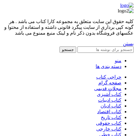
کليه حقوق اين سايت متعلق به مجموعه کارا کتاب می باشد . هر
گونه کپی برداری از سایت پیگرد قانونی داشته و استفاده از محتوا و
عکسهای فروشگاه بدون ذکر نام و لینک منبع ممنوع می باشد
بستن
جستجو
منو
دسته بندی ها
حراجی کتاب
صفحه گرام
مجلات قدیمی
کتاب آشپزی
کتاب ادبیات
کتاب ادیان
کتاب اقتصاد
کتاب تاریخ
کتاب حقوقی
کتاب خارجی
کتاب خطی