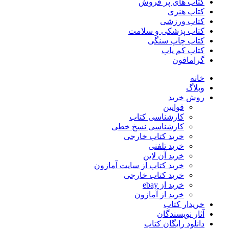
کتاب های پر فروش
کتاب هنری
کتاب ورزشی
کتاب پزشکی و سلامت
کتاب چاپ سنگی
کتاب کم یاب
گرامافون
خانه
وبلاگ
روش خرید
قوانین
کارشناسی کتاب
کارشناسی نسخ خطی
خرید کتاب خارجی
خرید تلفنی
خرید آن لاین
خرید کتاب از سایت آمازون
خرید کتاب خارجی
خرید از ebay
خرید از آمازون
خریدار کتاب
آثار نویسندگان
دانلود رایگان کتاب