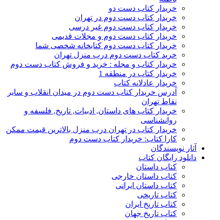
خریدار کتاب دست دو
خریدار کتاب دست دوم در تهران
خریدار کتاب دست دوم غیر درسی
خریدار کتاب دست دوم و مجلات قدیمی
خریدار کتاب دست دوم کتابخانه شخصی شما
خرید کتاب دست دوم درب منزل تهران
خریدار کتاب و مجله : خرید و فروش کتاب دست دوم
خریدار کتاب در منطقه 1
خریدار عادلانه کتاب
آدرس خریدار کتاب دست دوم در میدان انقلاب و سایر
نقاط تهران
خریدار کتاب های داستان, ادبیات, تاریخ, فلسفه و
روانشناسی
خریدار کتاب در تهران درب منزل بالاترین قیمت ممکن
کارا کتاب: خریدار کتاب دست دوم
آثار نویسندگان
دانلود رایگان کتاب
کتاب داستان
کتاب داستان خارجی
کتاب داستان ایرانی
کتاب تاریخی
کتاب تاریخ ایران
کتاب تاریخ جهان