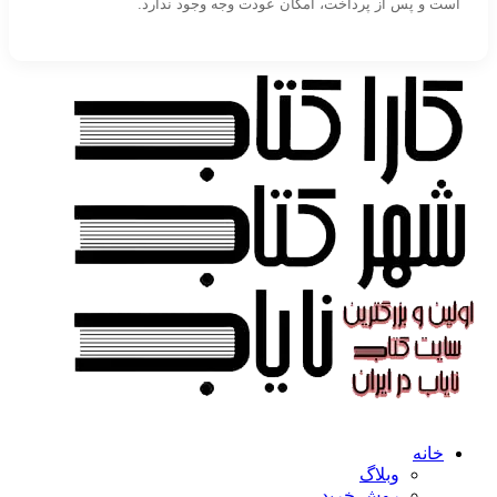
است و پس از پرداخت، امکان عودت وجه وجود ندارد.
خانه
وبلاگ
روش خرید