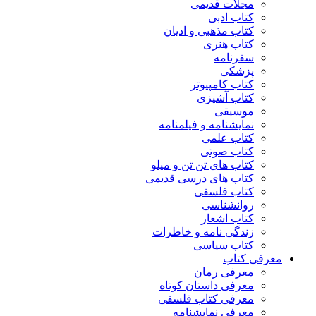
مجلات قدیمی
کتاب ادبی
کتاب مذهبی و ادیان
کتاب هنری
سفرنامه
پزشکی
کتاب کامپیوتر
کتاب آشپزی
موسیقی
نمایشنامه و فیلمنامه
کتاب علمی
کتاب صوتی
کتاب های تن تن و میلو
کتاب های درسی قدیمی
کتاب فلسفی
روانشناسی
کتاب اشعار
زندگی نامه و خاطرات
کتاب سیاسی
معرفی کتاب
معرفی رمان
معرفی داستان کوتاه
معرفی کتاب فلسفی
معرفی نمایشنامه