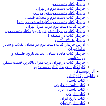
خریدار کتاب دست دو
خریدار کتاب دست دوم در تهران
خریدار کتاب دست دوم غیر درسی
خریدار کتاب دست دوم و مجلات قدیمی
خریدار کتاب دست دوم کتابخانه شخصی شما
خرید کتاب دست دوم درب منزل تهران
خریدار کتاب و مجله : خرید و فروش کتاب دست دوم
خریدار کتاب در منطقه 1
خریدار عادلانه کتاب
آدرس خریدار کتاب دست دوم در میدان انقلاب و سایر
نقاط تهران
خریدار کتاب های داستان, ادبیات, تاریخ, فلسفه و
روانشناسی
خریدار کتاب در تهران درب منزل بالاترین قیمت ممکن
کارا کتاب: خریدار کتاب دست دوم
آثار نویسندگان
دانلود رایگان کتاب
کتاب داستان
کتاب داستان خارجی
کتاب داستان ایرانی
کتاب تاریخی
کتاب تاریخ ایران
کتاب تاریخ جهان