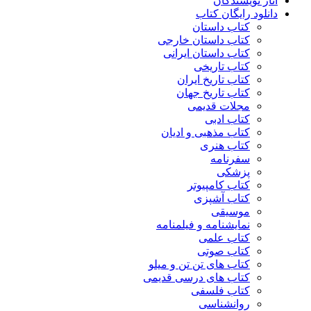
آثار نویسندگان
دانلود رایگان کتاب
کتاب داستان
کتاب داستان خارجی
کتاب داستان ایرانی
کتاب تاریخی
کتاب تاریخ ایران
کتاب تاریخ جهان
مجلات قدیمی
کتاب ادبی
کتاب مذهبی و ادیان
کتاب هنری
سفرنامه
پزشکی
کتاب کامپیوتر
کتاب آشپزی
موسیقی
نمایشنامه و فیلمنامه
کتاب علمی
کتاب صوتی
کتاب های تن تن و میلو
کتاب های درسی قدیمی
کتاب فلسفی
روانشناسی