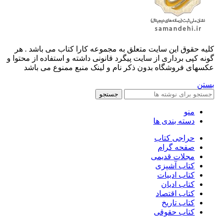
کليه حقوق اين سايت متعلق به مجموعه کارا کتاب می باشد . هر
گونه کپی برداری از سایت پیگرد قانونی داشته و استفاده از محتوا و
عکسهای فروشگاه بدون ذکر نام و لینک منبع ممنوع می باشد
بستن
جستجو
منو
دسته بندی ها
حراجی کتاب
صفحه گرام
مجلات قدیمی
کتاب آشپزی
کتاب ادبیات
کتاب ادیان
کتاب اقتصاد
کتاب تاریخ
کتاب حقوقی