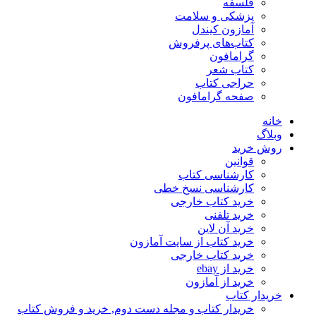
فلسفه
پزشکی و سلامت
آمازون کیندل
کتاب‌های پرفروش
گرامافون
کتاب شعر
حراجی کتاب
صفحه گرامافون
خانه
وبلاگ
روش خرید
قوانین
کارشناسی کتاب
کارشناسی نسخ خطی
خرید کتاب خارجی
خرید تلفنی
خرید آن لاین
خرید کتاب از سایت آمازون
خرید کتاب خارجی
خرید از ebay
خرید از آمازون
خریدار کتاب
خریدار کتاب و مجله دست دوم, خرید و فروش کتاب