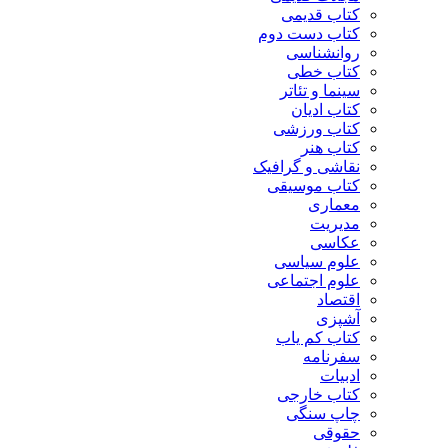
کتاب قدیمی
کتاب دست دوم
روانشناسی
کتاب خطی
سینما و تئاتر
کتاب ادیان
کتاب ورزشی
کتاب هنر
نقاشی و گرافیک
کتاب موسیقی
معماری
مدیریت
عکاسی
علوم سیاسی
علوم اجتماعی
اقتصاد
آشپزی
کتاب کم یاب
سفرنامه
ادبیات
کتاب خارجی
چاپ سنگی
حقوقی