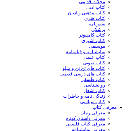
مجلات قدیمی
کتاب ادبی
کتاب مذهبی و ادیان
کتاب هنری
سفرنامه
پزشکی
کتاب کامپیوتر
کتاب آشپزی
موسیقی
نمایشنامه و فیلمنامه
کتاب علمی
کتاب صوتی
کتاب های تن تن و میلو
کتاب های درسی قدیمی
کتاب فلسفی
روانشناسی
کتاب اشعار
زندگی نامه و خاطرات
کتاب سیاسی
معرفی کتاب
معرفی رمان
معرفی داستان کوتاه
معرفی کتاب فلسفی
معرفی نمایشنامه