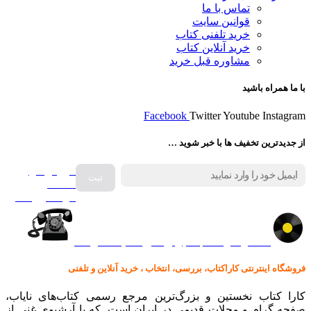
تماس با ما
قوانین سایت
خرید تلفنی کتاب
خرید آنلاین کتاب
مشاوره قبل خرید
با ما همراه باشید
Facebook
Twitter
Youtube
Instagram
از جدیدترین تخفیف ها با خبر شوید …
فروش انواع
صفحه
گرامافون اصل
کالا در کارا کتاب – برای خرید کلیک نمایید
فروشگاه اینترنتی کاراکتاب، بررسی، انتخاب ، خرید آنلاین و تلفنی
کارا کتاب نخستین و بزرگ‌ترین مرجع رسمی کتاب‌های نایاب،
صفحه گرام و مجلات قدیمی در ایران است. که با آرشیوی غنی از