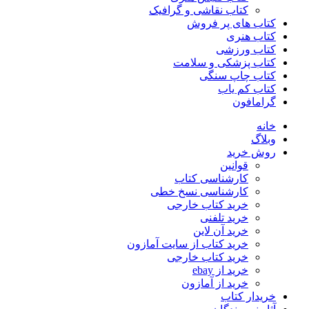
کتاب نقاشی و گرافیک
کتاب های پر فروش
کتاب هنری
کتاب ورزشی
کتاب پزشکی و سلامت
کتاب چاپ سنگی
کتاب کم یاب
گرامافون
خانه
وبلاگ
روش خرید
قوانین
کارشناسی کتاب
کارشناسی نسخ خطی
خرید کتاب خارجی
خرید تلفنی
خرید آن لاین
خرید کتاب از سایت آمازون
خرید کتاب خارجی
خرید از ebay
خرید از آمازون
خریدار کتاب