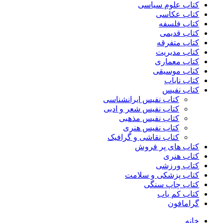
کتاب علوم سیاسی
کتاب عکاسی
کتاب فلسفه
کتاب قدیمی
کتاب متفرقه
کتاب مدیریت
کتاب معماری
کتاب موسیقی
کتاب نایاب
کتاب نفیس
کتاب نفیس ایرانشناسی
کتاب نفیس شعر و ادبی
کتاب نفیس مذهبی
کتاب نفیس هنری
کتاب نقاشی و گرافیک
کتاب های پر فروش
کتاب هنری
کتاب ورزشی
کتاب پزشکی و سلامت
کتاب چاپ سنگی
کتاب کم یاب
گرامافون
خانه