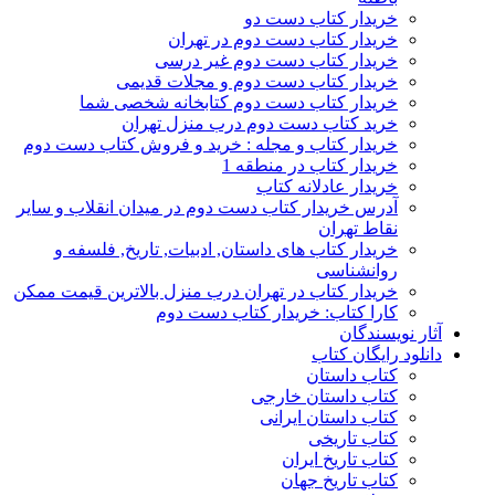
خریدار کتاب دست دو
خریدار کتاب دست دوم در تهران
خریدار کتاب دست دوم غیر درسی
خریدار کتاب دست دوم و مجلات قدیمی
خریدار کتاب دست دوم کتابخانه شخصی شما
خرید کتاب دست دوم درب منزل تهران
خریدار کتاب و مجله : خرید و فروش کتاب دست دوم
خریدار کتاب در منطقه 1
خریدار عادلانه کتاب
آدرس خریدار کتاب دست دوم در میدان انقلاب و سایر
نقاط تهران
خریدار کتاب های داستان, ادبیات, تاریخ, فلسفه و
روانشناسی
خریدار کتاب در تهران درب منزل بالاترین قیمت ممکن
کارا کتاب: خریدار کتاب دست دوم
آثار نویسندگان
دانلود رایگان کتاب
کتاب داستان
کتاب داستان خارجی
کتاب داستان ایرانی
کتاب تاریخی
کتاب تاریخ ایران
کتاب تاریخ جهان