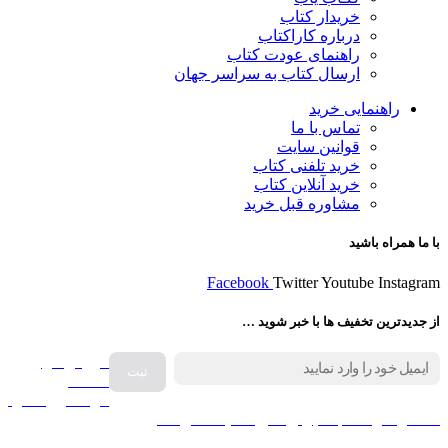
خریدار کتاب
درباره کاراکتاب
راهنمای عودت کتاب
ارسال کتاب به سراسر جهان
راهنمایی خرید
تماس با ما
قوانین سایت
خرید تلفنی کتاب
خرید آنلاین کتاب
مشاوره قبل خرید
با ما همراه باشید
Facebook
Twitter
Youtube
Instagram
از جدیدترین تخفیف ها با خبر شوید …
فروش انواع
صفحه
گرامافون اصل
کالا در کارا کتاب – برای خرید کلیک نمایید