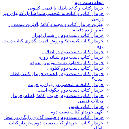
مجله دست دوم
خریدارکتاب و کاغذ باطله با قیمت کیلویی
خریدار کتاب و کتابخانه شخصی شما شامل کتابهای غیر
درسی
بهترین خریدار کتاب و مجله و کاغذ بالاترین قیمت در
کمتر از ده دقیقه
خریدار کتاب دست دوم در شمال تهران
خریدار کتاب کیست؟ و روش قیمت گذاری کتاب دست
دوم
خریدار کتاب دست دوم در انقلاب
خریدار کتاب دست دوم شبانه روزی
خریدار کتاب خطی ,دست نویس و عتیقه
خریدار کتاب دست دوم کیلویی
خریدار کتاب دست دوم آیا همان خریدار کاغذ باطله
است؟
خریدار کتابخانه شخصی در تهران و حومه
خریدار کتاب دست دوم چگونه است
خریدار کتاب دست دوم ,خریدار کاغذ باطله ,خریدار
مجلات قدیمی
خریدار کتاب نفیس
آگهی خریدار کتاب دست دوم
خریدار کتاب دست دوم و قیمت گذاری رایگان در محل
خریدار کتاب , خریدار کتاب دست دوم ,خریدار کتاب
باطله