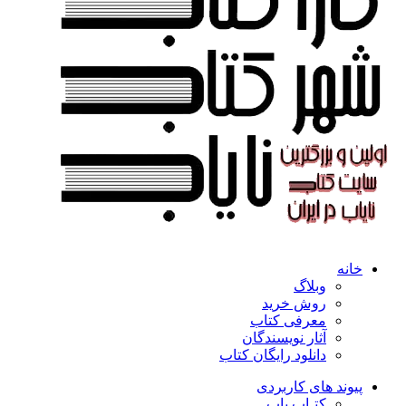
خانه
وبلاگ
روش خرید
معرفی کتاب
آثار نویسندگان
دانلود رایگان کتاب
پیوند های کاربردی
کتـاب یاب