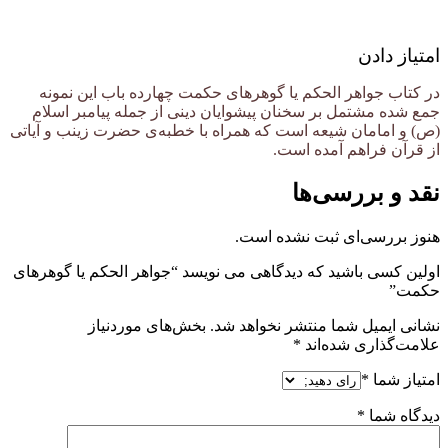
امتیاز دادن
در کتاب جواهر الحکم یا گ‍وه‍ره‍ای‌ ح‍کم‍ت‌ چهارده باب این نمونه
جمع شده مشتمل بر سخنان پیشوایان دینی از جمله پیامبر اسلام
(ص) و امامان شیعه است كه همراه با خطبه‌ی حضرت زینب و آیاتی
از قرآن فراهم آمده است.
نقد و بررسی‌ها
هنوز بررسی‌ای ثبت نشده است.
اولین کسی باشید که دیدگاهی می نویسد “جواهر الحکم یا گ‍وه‍ره‍ای‌
ح‍کم‍ت‌”
نشانی ایمیل شما منتشر نخواهد شد.
بخش‌های موردنیاز
علامت‌گذاری شده‌اند
*
امتیاز شما
*
دیدگاه شما
*