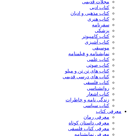
مجلات قدیمی
کتاب ادبی
کتاب مذهبی و ادیان
کتاب هنری
سفرنامه
پزشکی
کتاب کامپیوتر
کتاب آشپزی
موسیقی
نمایشنامه و فیلمنامه
کتاب علمی
کتاب صوتی
کتاب های تن تن و میلو
کتاب های درسی قدیمی
کتاب فلسفی
روانشناسی
کتاب اشعار
زندگی نامه و خاطرات
کتاب سیاسی
معرفی کتاب
معرفی رمان
معرفی داستان کوتاه
معرفی کتاب فلسفی
معرفی نمایشنامه