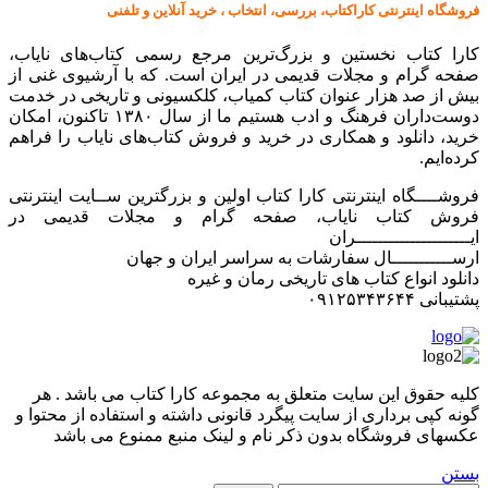
فروشگاه اینترنتی کاراکتاب، بررسی، انتخاب ، خرید آنلاین و تلفنی
کارا کتاب نخستین و بزرگ‌ترین مرجع رسمی کتاب‌های نایاب،
صفحه گرام و مجلات قدیمی در ایران است. که با آرشیوی غنی از
بیش از صد هزار عنوان کتاب کمیاب، کلکسیونی و تاریخی در خدمت
دوست‌داران فرهنگ و ادب هستیم ما از سال ۱۳۸۰ تاکنون، امکان
خرید، دانلود و همکاری در خرید و فروش کتاب‌های نایاب را فراهم
کرده‌ایم.
فروشــــگاه اینترنتی کارا کتاب اولین و بزرگترین ســایت اینترنتی
فروش کتاب نایاب، صفحه گرام و مجلات قدیمی در
ایـــــــــــــــــــــران
ارســـــــــــال سفارشات به سراسر ایران و جهان
دانلود انواع کتاب های تاریخی رمان و غیره
پشتیبانی ۰۹۱۲۵۳۴۳۶۴۴
کليه حقوق اين سايت متعلق به مجموعه کارا کتاب می باشد . هر
گونه کپی برداری از سایت پیگرد قانونی داشته و استفاده از محتوا و
عکسهای فروشگاه بدون ذکر نام و لینک منبع ممنوع می باشد
بستن