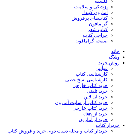
فلسفه
پزشکی و سلامت
آمازون کیندل
کتاب‌های پرفروش
گرامافون
کتاب شعر
حراجی کتاب
صفحه گرامافون
خانه
وبلاگ
روش خرید
قوانین
کارشناسی کتاب
کارشناسی نسخ خطی
خرید کتاب خارجی
خرید تلفنی
خرید آن لاین
خرید کتاب از سایت آمازون
خرید کتاب خارجی
خرید از ebay
خرید از آمازون
خریدار کتاب
خریدار کتاب و مجله دست دوم, خرید و فروش کتاب