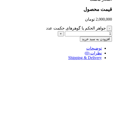
قیمت محصول
2,000,000
تومان
جواهر الحکم یا گ‍وه‍ره‍ای‌ ح‍کم‍ت‌ عدد
-
+
افزودن به سبد خرید
توضیحات
نظرات (0)
Shipping & Delivery