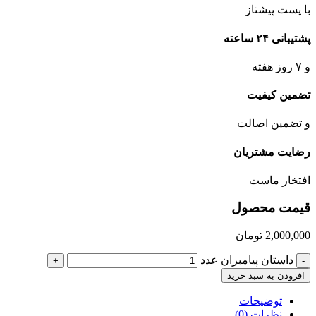
با پست پیشتاز
پشتیبانی ۲۴ ساعته
و ۷ روز هفته
تضمین کیفیت
و تضمین اصالت
رضایت مشتریان
افتخار ماست
قیمت محصول
2,000,000
تومان
داستان پیامبران عدد
+
-
افزودن به سبد خرید
توضیحات
نظرات (0)