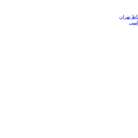
اط تهران
ناسی