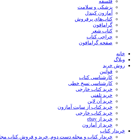
فلسفه
پزشکی و سلامت
آمازون کیندل
کتاب‌های پرفروش
گرامافون
کتاب شعر
حراجی کتاب
صفحه گرامافون
خانه
وبلاگ
روش خرید
قوانین
کارشناسی کتاب
کارشناسی نسخ خطی
خرید کتاب خارجی
خرید تلفنی
خرید آن لاین
خرید کتاب از سایت آمازون
خرید کتاب خارجی
خرید از ebay
خرید از آمازون
خریدار کتاب
خریدار کتاب و مجله دست دوم, خرید و فروش کتاب مج