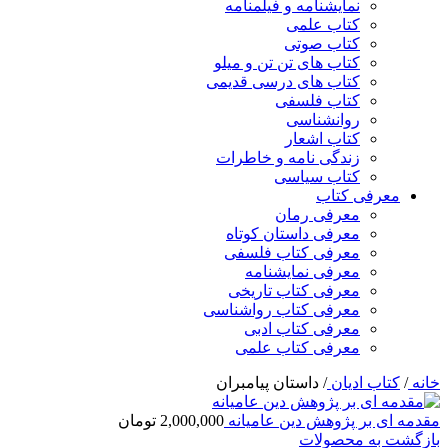
نمایشنامه و فیلمنامه
کتاب علمی
کتاب صوتی
کتاب های تن تن و میلو
کتاب های درسی قدیمی
کتاب فلسفی
روانشناسی
کتاب اشعار
زندگی نامه و خاطرات
کتاب سیاسی
معرفی کتاب
معرفی رمان
معرفی داستان کوتاه
معرفی کتاب فلسفی
معرفی نمایشنامه
معرفی کتاب تاریخی
معرفی کتاب رواشناسی
معرفی کتاب ادبی
معرفی کتاب علمی
خانه
/
کتاب ادیان
/
داستان پیامبران
مقدمه ای بر پژوهش دین عامیانه
2,000,000
تومان
بازگشت به محصولات