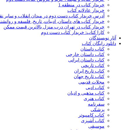
خریدار کتاب در منطقه 1
خریدار عادلانه کتاب
آدرس خریدار کتاب دست دوم در میدان انقلاب و سایر نق
خریدار کتاب های داستان, ادبیات, تاریخ, فلسفه و روانش
خریدار کتاب در تهران درب منزل بالاترین قیمت ممکن
کارا کتاب: خریدار کتاب دست دوم
آثار نویسندگان
دانلود رایگان کتاب
کتاب داستان
کتاب داستان خارجی
کتاب داستان ایرانی
کتاب تاریخی
کتاب تاریخ ایران
کتاب تاریخ جهان
مجلات قدیمی
کتاب ادبی
کتاب مذهبی و ادیان
کتاب هنری
سفرنامه
پزشکی
کتاب کامپیوتر
کتاب آشپزی
موسیقی