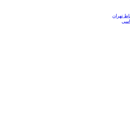
اط تهران
ناسی