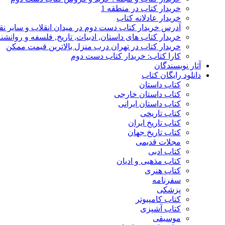
خریدار کتاب در منطقه 1
خریدار عادلانه کتاب
آدرس خریدار کتاب دست دوم در میدان انقلاب و سایر نق
خریدار کتاب های داستان, ادبیات, تاریخ, فلسفه و روانش
خریدار کتاب در تهران درب منزل بالاترین قیمت ممکن
کارا کتاب: خریدار کتاب دست دوم
آثار نویسندگان
دانلود رایگان کتاب
کتاب داستان
کتاب داستان خارجی
کتاب داستان ایرانی
کتاب تاریخی
کتاب تاریخ ایران
کتاب تاریخ جهان
مجلات قدیمی
کتاب ادبی
کتاب مذهبی و ادیان
کتاب هنری
سفرنامه
پزشکی
کتاب کامپیوتر
کتاب آشپزی
موسیقی