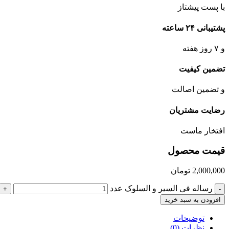
با پست پیشتاز
پشتیبانی ۲۴ ساعته
و ۷ روز هفته
تضمین کیفیت
و تضمین اصالت
رضایت مشتریان
افتخار ماست
قیمت محصول
2,000,000
تومان
رساله فی السیر و السلوک عدد
+
-
افزودن به سبد خرید
توضیحات
نظرات (0)