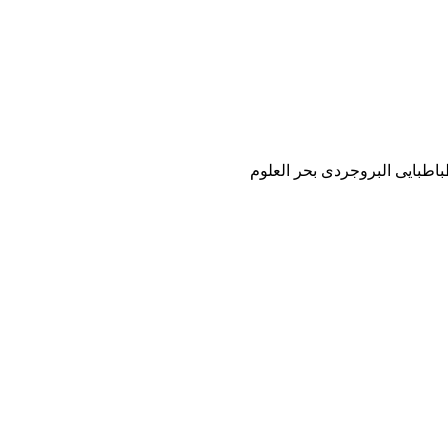
طبایی البروجردی بحر العلوم