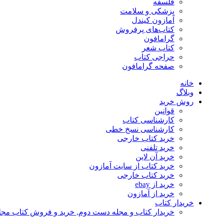
فلسفه
پزشکی و سلامت
آمازون کیندل
کتاب‌های پرفروش
گرامافون
کتاب شعر
حراجی کتاب
صفحه گرامافون
خانه
وبلاگ
روش خرید
قوانین
کارشناسی کتاب
کارشناسی نسخ خطی
خرید کتاب خارجی
خرید تلفنی
خرید آن لاین
خرید کتاب از سایت آمازون
خرید کتاب خارجی
خرید از ebay
خرید از آمازون
خریدار کتاب
خریدار کتاب و مجله دست دوم, خرید و فروش کتاب مج