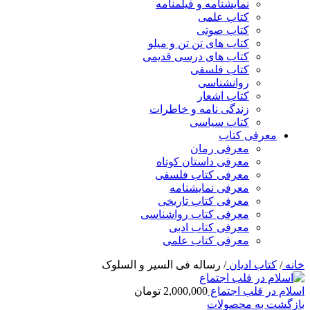
نمایشنامه و فیلمنامه
کتاب علمی
کتاب صوتی
کتاب های تن تن و میلو
کتاب های درسی قدیمی
کتاب فلسفی
روانشناسی
کتاب اشعار
زندگی نامه و خاطرات
کتاب سیاسی
معرفی کتاب
معرفی رمان
معرفی داستان کوتاه
معرفی کتاب فلسفی
معرفی نمایشنامه
معرفی کتاب تاریخی
معرفی کتاب رواشناسی
معرفی کتاب ادبی
معرفی کتاب علمی
خانه
/
کتاب ادیان
/
رساله فی السیر و السلوک
اسلام در قلب اجتماع
2,000,000
تومان
بازگشت به محصولات