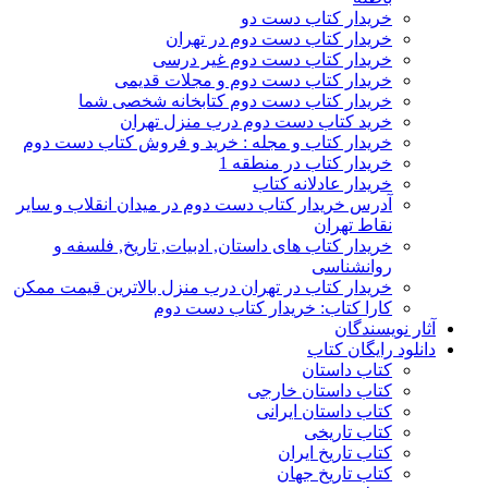
خریدار کتاب دست دو
خریدار کتاب دست دوم در تهران
خریدار کتاب دست دوم غیر درسی
خریدار کتاب دست دوم و مجلات قدیمی
خریدار کتاب دست دوم کتابخانه شخصی شما
خرید کتاب دست دوم درب منزل تهران
خریدار کتاب و مجله : خرید و فروش کتاب دست دوم
خریدار کتاب در منطقه 1
خریدار عادلانه کتاب
آدرس خریدار کتاب دست دوم در میدان انقلاب و سایر
نقاط تهران
خریدار کتاب های داستان, ادبیات, تاریخ, فلسفه و
روانشناسی
خریدار کتاب در تهران درب منزل بالاترین قیمت ممکن
کارا کتاب: خریدار کتاب دست دوم
آثار نویسندگان
دانلود رایگان کتاب
کتاب داستان
کتاب داستان خارجی
کتاب داستان ایرانی
کتاب تاریخی
کتاب تاریخ ایران
کتاب تاریخ جهان