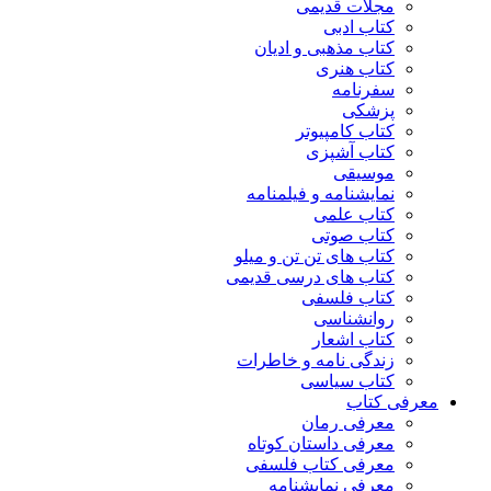
مجلات قدیمی
کتاب ادبی
کتاب مذهبی و ادیان
کتاب هنری
سفرنامه
پزشکی
کتاب کامپیوتر
کتاب آشپزی
موسیقی
نمایشنامه و فیلمنامه
کتاب علمی
کتاب صوتی
کتاب های تن تن و میلو
کتاب های درسی قدیمی
کتاب فلسفی
روانشناسی
کتاب اشعار
زندگی نامه و خاطرات
کتاب سیاسی
معرفی کتاب
معرفی رمان
معرفی داستان کوتاه
معرفی کتاب فلسفی
معرفی نمایشنامه