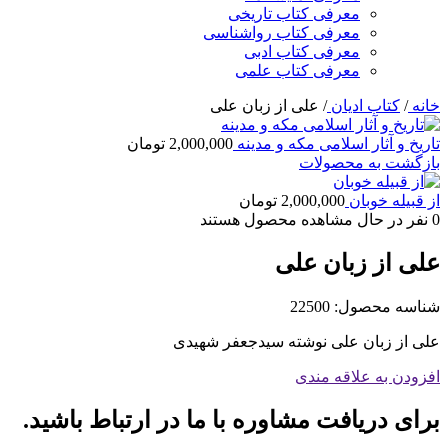
معرفی کتاب تاریخی
معرفی کتاب رواشناسی
معرفی کتاب ادبی
معرفی کتاب علمی
خانه
/
کتاب ادیان
/
علی از زبان علی
تاریخ و آثار اسلامی مکه و مدینه
2,000,000
تومان
بازگشت به محصولات
از قبیله خوبان
2,000,000
تومان
0
نفر در حال مشاهده محصول هستند
علی از زبان علی
شناسه محصول:
22500
علی از زبان علی نوشته سیدجعفر شهیدى
افزودن به علاقه مندی
برای دریافت مشاوره با ما در ارتباط باشید.