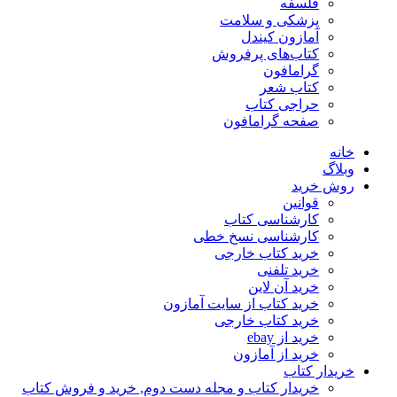
فلسفه
پزشکی و سلامت
آمازون کیندل
کتاب‌های پرفروش
گرامافون
کتاب شعر
حراجی کتاب
صفحه گرامافون
خانه
وبلاگ
روش خرید
قوانین
کارشناسی کتاب
کارشناسی نسخ خطی
خرید کتاب خارجی
خرید تلفنی
خرید آن لاین
خرید کتاب از سایت آمازون
خرید کتاب خارجی
خرید از ebay
خرید از آمازون
خریدار کتاب
خریدار کتاب و مجله دست دوم, خرید و فروش کتاب