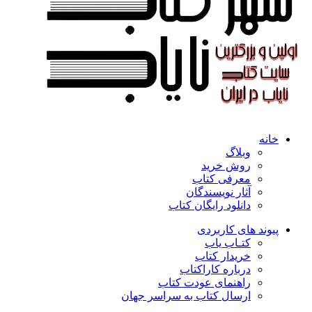
خانه
وبلاگ
روش خرید
معرفی کتاب
آثار نویسندگان
دانلود رایگان کتاب
پیوند های کاربردی
کتـاب یاب
خریدار کتاب
درباره کاراکتاب
راهنمای عودت کتاب
ارسال کتاب به سراسر جهان