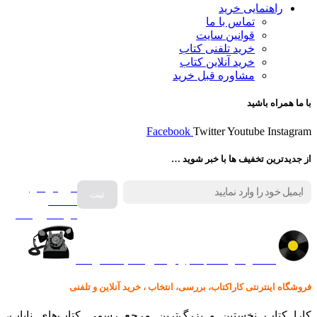
راهنمایی خرید
تماس با ما
قوانین سایت
خرید تلفنی کتاب
خرید آنلاین کتاب
مشاوره قبل خرید
با ما همراه باشید
Facebook
Twitter
Youtube
Instagram
از جدیدترین تخفیف ها با خبر شوید …
فروش انواع
صفحه
گرامافون اصل
کالا در کارا کتاب – برای خرید کلیک نمایید
فروشگاه اینترنتی کاراکتاب، بررسی، انتخاب ، خرید آنلاین و تلفنی
کارا کتاب نخستین و بزرگ‌ترین مرجع رسمی کتاب‌های نایاب،