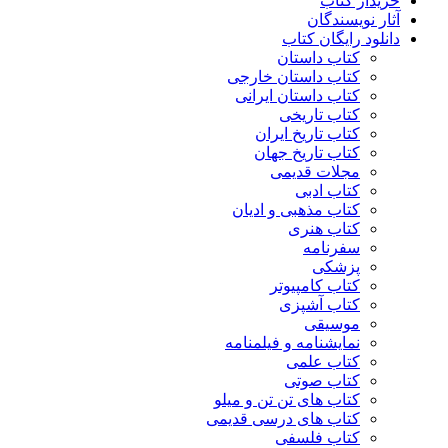
خریدار کتاب
آثار نویسندگان
دانلود رایگان کتاب
کتاب داستان
کتاب داستان خارجی
کتاب داستان ایرانی
کتاب تاریخی
کتاب تاریخ ایران
کتاب تاریخ جهان
مجلات قدیمی
کتاب ادبی
کتاب مذهبی و ادیان
کتاب هنری
سفرنامه
پزشکی
کتاب کامپیوتر
کتاب آشپزی
موسیقی
نمایشنامه و فیلمنامه
کتاب علمی
کتاب صوتی
کتاب های تن تن و میلو
کتاب های درسی قدیمی
کتاب فلسفی