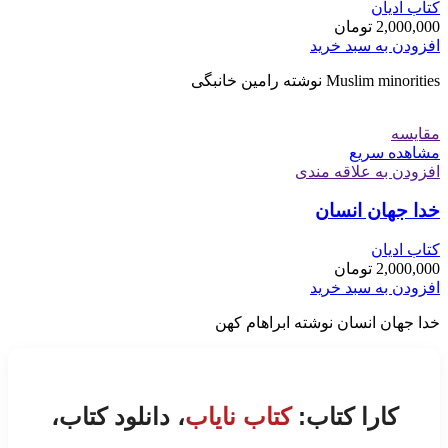
کتاب ادیان
2,000,000
تومان
افزودن به سبد خرید
Muslim minorities نوشته رامین خانبگی
مقایسه
مشاهده سریع
افزودن به علاقه مندی
خدا جهان انسان
کتاب ادیان
2,000,000
تومان
افزودن به سبد خرید
خدا جهان انسان نوشته ابراهام کهن
کارا کتاب:
کتاب نایاب
، دانلود کتاب،