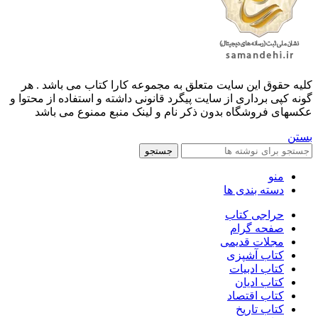
کليه حقوق اين سايت متعلق به مجموعه کارا کتاب می باشد . هر
گونه کپی برداری از سایت پیگرد قانونی داشته و استفاده از محتوا و
عکسهای فروشگاه بدون ذکر نام و لینک منبع ممنوع می باشد
بستن
جستجو
منو
دسته بندی ها
حراجی کتاب
صفحه گرام
مجلات قدیمی
کتاب آشپزی
کتاب ادبیات
کتاب ادیان
کتاب اقتصاد
کتاب تاریخ