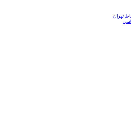
اط تهران
ناسی