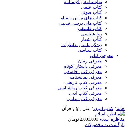
نمایشنامه و فیلمنامه
کتاب علمی
کتاب صوتی
کتاب های تن تن و میلو
کتاب های درسی قدیمی
کتاب فلسفی
روانشناسی
کتاب اشعار
زندگی نامه و خاطرات
کتاب سیاسی
معرفی کتاب
معرفی رمان
معرفی داستان کوتاه
معرفی کتاب فلسفی
معرفی نمایشنامه
معرفی کتاب تاریخی
معرفی کتاب رواشناسی
معرفی کتاب ادبی
معرفی کتاب علمی
خانه
/
کتاب ادیان
/
علی (ع) و قرآن
مناظره اسلام
2,000,000
تومان
بازگشت به محصولات