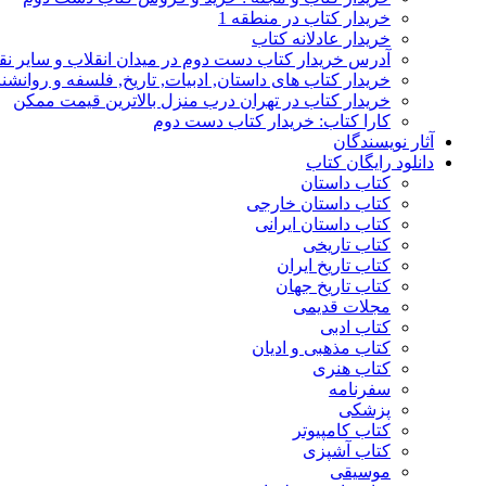
خریدار کتاب در منطقه 1
خریدار عادلانه کتاب
آدرس خریدار کتاب دست دوم در میدان انقلاب و سایر نق
خریدار کتاب های داستان, ادبیات, تاریخ, فلسفه و روانش
خریدار کتاب در تهران درب منزل بالاترین قیمت ممکن
کارا کتاب: خریدار کتاب دست دوم
آثار نویسندگان
دانلود رایگان کتاب
کتاب داستان
کتاب داستان خارجی
کتاب داستان ایرانی
کتاب تاریخی
کتاب تاریخ ایران
کتاب تاریخ جهان
مجلات قدیمی
کتاب ادبی
کتاب مذهبی و ادیان
کتاب هنری
سفرنامه
پزشکی
کتاب کامپیوتر
کتاب آشپزی
موسیقی