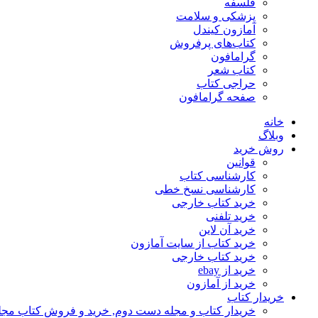
فلسفه
پزشکی و سلامت
آمازون کیندل
کتاب‌های پرفروش
گرامافون
کتاب شعر
حراجی کتاب
صفحه گرامافون
خانه
وبلاگ
روش خرید
قوانین
کارشناسی کتاب
کارشناسی نسخ خطی
خرید کتاب خارجی
خرید تلفنی
خرید آن لاین
خرید کتاب از سایت آمازون
خرید کتاب خارجی
خرید از ebay
خرید از آمازون
خریدار کتاب
خریدار کتاب و مجله دست دوم, خرید و فروش کتاب مج