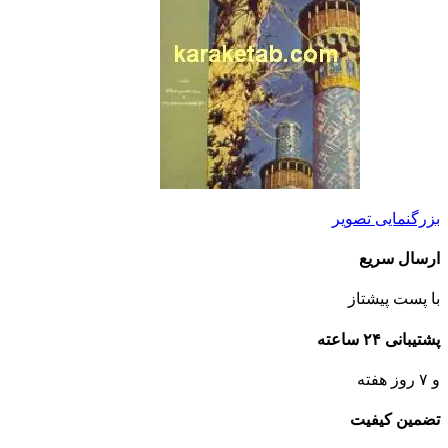
بزرگنمایی تصویر
ارسال سریع
با پست پیشتاز
پشتیبانی ۲۴ ساعته
و ۷ روز هفته
تضمین کیفیت