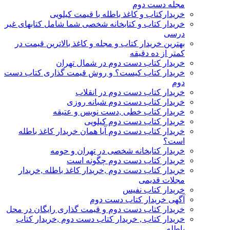
مجله دست دوم
خریدارکتاب و کاغذ باطله با قیمت کیلویی
خریدار کتاب و کتابخانه شخصی شما شامل کتابهای غیر
درسی
بهترین خریدار کتاب و مجله و کاغذ بالاترین قیمت در
کمتر از ده دقیقه
خریدار کتاب دست دوم در شمال تهران
خریدار کتاب کیست؟ و روش قیمت گذاری کتاب دست
دوم
خریدار کتاب دست دوم در انقلاب
خریدار کتاب دست دوم شبانه روزی
خریدار کتاب خطی ,دست نویس و عتیقه
خریدار کتاب دست دوم کیلویی
خریدار کتاب دست دوم آیا همان خریدار کاغذ باطله
است؟
خریدار کتابخانه شخصی در تهران و حومه
خریدار کتاب دست دوم چگونه است
خریدار کتاب دست دوم ,خریدار کاغذ باطله ,خریدار
مجلات قدیمی
خریدار کتاب نفیس
آگهی خریدار کتاب دست دوم
خریدار کتاب دست دوم و قیمت گذاری رایگان در محل
خریدار کتاب , خریدار کتاب دست دوم ,خریدار کتاب
باطله