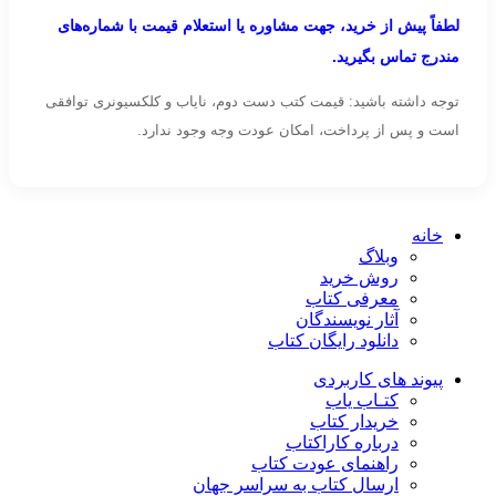
لطفاً پیش از خرید، جهت مشاوره یا استعلام قیمت با شماره‌های
مندرج تماس بگیرید.
توجه داشته باشید: قیمت کتب دست دوم، نایاب و کلکسیونری توافقی
است و پس از پرداخت، امکان عودت وجه وجود ندارد.
خانه
وبلاگ
روش خرید
معرفی کتاب
آثار نویسندگان
دانلود رایگان کتاب
پیوند های کاربردی
کتـاب یاب
خریدار کتاب
درباره کاراکتاب
راهنمای عودت کتاب
ارسال کتاب به سراسر جهان