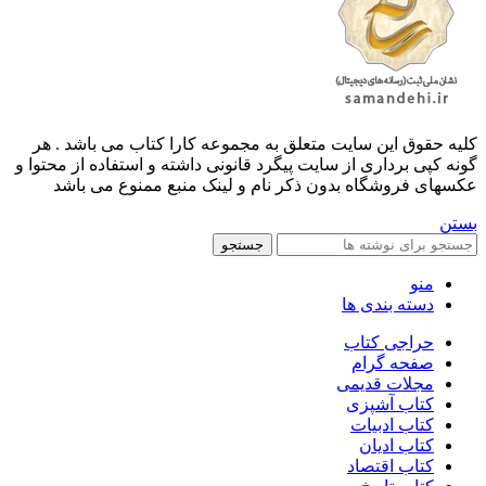
کليه حقوق اين سايت متعلق به مجموعه کارا کتاب می باشد . هر
گونه کپی برداری از سایت پیگرد قانونی داشته و استفاده از محتوا و
عکسهای فروشگاه بدون ذکر نام و لینک منبع ممنوع می باشد
بستن
جستجو
منو
دسته بندی ها
حراجی کتاب
صفحه گرام
مجلات قدیمی
کتاب آشپزی
کتاب ادبیات
کتاب ادیان
کتاب اقتصاد