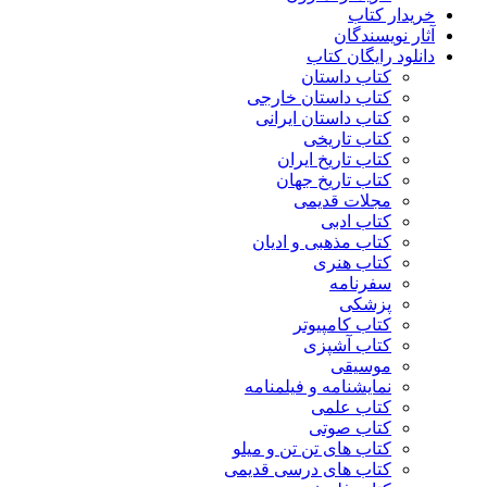
خریدار کتاب
آثار نویسندگان
دانلود رایگان کتاب
کتاب داستان
کتاب داستان خارجی
کتاب داستان ایرانی
کتاب تاریخی
کتاب تاریخ ایران
کتاب تاریخ جهان
مجلات قدیمی
کتاب ادبی
کتاب مذهبی و ادیان
کتاب هنری
سفرنامه
پزشکی
کتاب کامپیوتر
کتاب آشپزی
موسیقی
نمایشنامه و فیلمنامه
کتاب علمی
کتاب صوتی
کتاب های تن تن و میلو
کتاب های درسی قدیمی