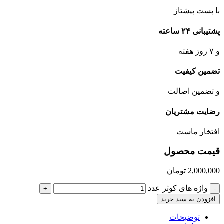
با پست پیشتاز
پشتیبانی ۲۴ ساعته
و ۷ روز هفته
تضمین کیفیت
و تضمین اصالت
رضایت مشتریان
افتخار ماست
قیمت محصول
2,000,000
تومان
واژه های کوثر عدد
+
-
افزودن به سبد خرید
توضیحات