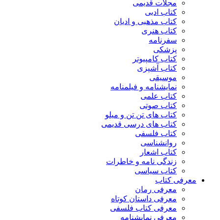
مجلات قدیمی
کتاب ادبی
کتاب مذهبی و ادیان
کتاب هنری
سفرنامه
پزشکی
کتاب کامپیوتر
کتاب آشپزی
موسیقی
نمایشنامه و فیلمنامه
کتاب علمی
کتاب صوتی
کتاب های تن تن و میلو
کتاب های درسی قدیمی
کتاب فلسفی
روانشناسی
کتاب اشعار
زندگی نامه و خاطرات
کتاب سیاسی
معرفی کتاب
معرفی رمان
معرفی داستان کوتاه
معرفی کتاب فلسفی
معرفی نمایشنامه