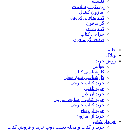
فلسفه
پزشکی و سلامت
آمازون کیندل
کتاب‌های پرفروش
گرامافون
کتاب شعر
حراجی کتاب
صفحه گرامافون
خانه
وبلاگ
روش خرید
قوانین
کارشناسی کتاب
کارشناسی نسخ خطی
خرید کتاب خارجی
خرید تلفنی
خرید آن لاین
خرید کتاب از سایت آمازون
خرید کتاب خارجی
خرید از ebay
خرید از آمازون
خریدار کتاب
خریدار کتاب و مجله دست دوم, خرید و فروش کتاب