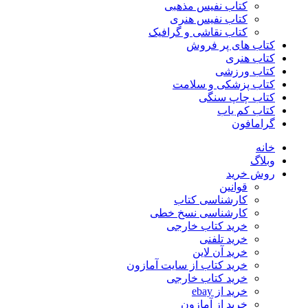
کتاب نفیس مذهبی
کتاب نفیس هنری
کتاب نقاشی و گرافیک
کتاب های پر فروش
کتاب هنری
کتاب ورزشی
کتاب پزشکی و سلامت
کتاب چاپ سنگی
کتاب کم یاب
گرامافون
خانه
وبلاگ
روش خرید
قوانین
کارشناسی کتاب
کارشناسی نسخ خطی
خرید کتاب خارجی
خرید تلفنی
خرید آن لاین
خرید کتاب از سایت آمازون
خرید کتاب خارجی
خرید از ebay
خرید از آمازون