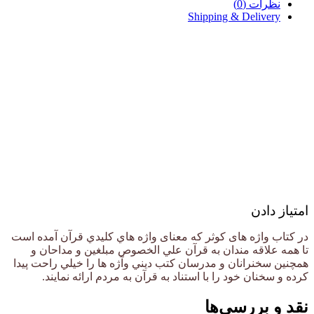
نظرات (0)
Shipping & Delivery
امتیاز دادن
در كتاب واژه های کوثر که معنای واژه هاي كليدي قرآن آمده است
تا همه علاقه مندان به قرآن علي الخصوص مبلغين و مداحان و
همچنين سخنرانان و مدرسان كتب ديني وآژه ها را خيلي راحت پيدا
كرده و سخنان خود را با استناد به قرآن به مردم ارائه نمايند.
نقد و بررسی‌ها