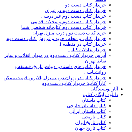
خریدار کتاب دست دو
خریدار کتاب دست دوم در تهران
خریدار کتاب دست دوم غیر درسی
خریدار کتاب دست دوم و مجلات قدیمی
خریدار کتاب دست دوم کتابخانه شخصی شما
خرید کتاب دست دوم درب منزل تهران
خریدار کتاب و مجله : خرید و فروش کتاب دست دوم
خریدار کتاب در منطقه 1
خریدار عادلانه کتاب
آدرس خریدار کتاب دست دوم در میدان انقلاب و سایر
نقاط تهران
خریدار کتاب های داستان, ادبیات, تاریخ, فلسفه و
روانشناسی
خریدار کتاب در تهران درب منزل بالاترین قیمت ممکن
کارا کتاب: خریدار کتاب دست دوم
آثار نویسندگان
دانلود رایگان کتاب
کتاب داستان
کتاب داستان خارجی
کتاب داستان ایرانی
کتاب تاریخی
کتاب تاریخ ایران
کتاب تاریخ جهان