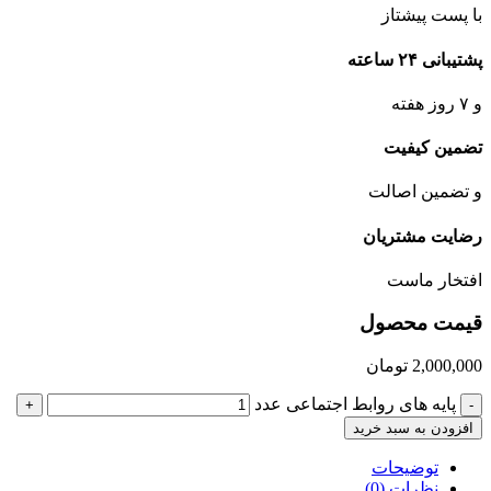
با پست پیشتاز
پشتیبانی ۲۴ ساعته
و ۷ روز هفته
تضمین کیفیت
و تضمین اصالت
رضایت مشتریان
افتخار ماست
قیمت محصول
2,000,000
تومان
پایه های روابط اجتماعی عدد
+
-
افزودن به سبد خرید
توضیحات
نظرات (0)