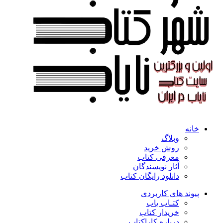
خانه
وبلاگ
روش خرید
معرفی کتاب
آثار نویسندگان
دانلود رایگان کتاب
پیوند های کاربردی
کتـاب یاب
خریدار کتاب
درباره کاراکتاب