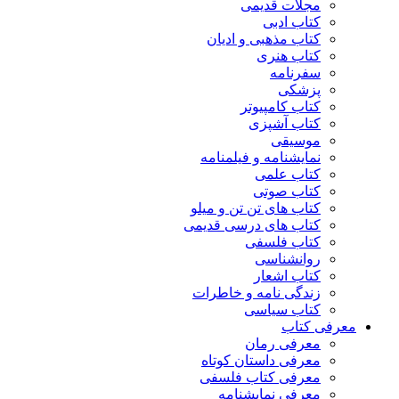
مجلات قدیمی
کتاب ادبی
کتاب مذهبی و ادیان
کتاب هنری
سفرنامه
پزشکی
کتاب کامپیوتر
کتاب آشپزی
موسیقی
نمایشنامه و فیلمنامه
کتاب علمی
کتاب صوتی
کتاب های تن تن و میلو
کتاب های درسی قدیمی
کتاب فلسفی
روانشناسی
کتاب اشعار
زندگی نامه و خاطرات
کتاب سیاسی
معرفی کتاب
معرفی رمان
معرفی داستان کوتاه
معرفی کتاب فلسفی
معرفی نمایشنامه