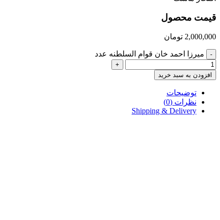
قیمت محصول
2,000,000
تومان
میرزا احمد خان قوام السلطنه عدد
-
+
افزودن به سبد خرید
توضیحات
نظرات (0)
Shipping & Delivery