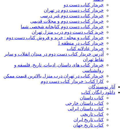
خریدار کتاب دست دو
خریدار کتاب دست دوم در تهران
خریدار کتاب دست دوم غیر درسی
خریدار کتاب دست دوم و مجلات قدیمی
خریدار کتاب دست دوم کتابخانه شخصی شما
خرید کتاب دست دوم درب منزل تهران
خریدار کتاب و مجله : خرید و فروش کتاب دست دوم
خریدار کتاب در منطقه 1
خریدار عادلانه کتاب
آدرس خریدار کتاب دست دوم در میدان انقلاب و سایر
نقاط تهران
خریدار کتاب های داستان, ادبیات, تاریخ, فلسفه و
روانشناسی
خریدار کتاب در تهران درب منزل بالاترین قیمت ممکن
کارا کتاب: خریدار کتاب دست دوم
آثار نویسندگان
دانلود رایگان کتاب
کتاب داستان
کتاب داستان خارجی
کتاب داستان ایرانی
کتاب تاریخی
کتاب تاریخ ایران
کتاب تاریخ جهان