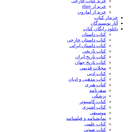
خرید کتاب خارجی
خرید از ebay
خرید از آمازون
خریدار کتاب
آثار نویسندگان
دانلود رایگان کتاب
کتاب داستان
کتاب داستان خارجی
کتاب داستان ایرانی
کتاب تاریخی
کتاب تاریخ ایران
کتاب تاریخ جهان
مجلات قدیمی
کتاب ادبی
کتاب مذهبی و ادیان
کتاب هنری
سفرنامه
پزشکی
کتاب کامپیوتر
کتاب آشپزی
موسیقی
نمایشنامه و فیلمنامه
کتاب علمی
کتاب صوتی