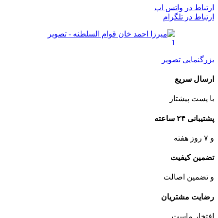
ارتباط در واتس اپ
ارتباط در تلگرام
بزرگنمایی تصویر
ارسال سریع
با پست پیشتاز
پشتیبانی ۲۴ ساعته
و ۷ روز هفته
تضمین کیفیت
و تضمین اصالت
رضایت مشتریان
افتخار ماست