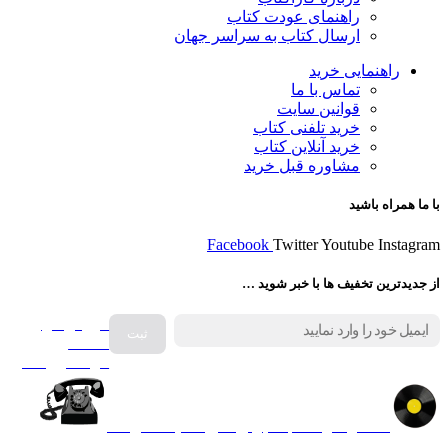
راهنمای عودت کتاب
ارسال کتاب به سراسر جهان
راهنمایی خرید
تماس با ما
قوانین سایت
خرید تلفنی کتاب
خرید آنلاین کتاب
مشاوره قبل خرید
با ما همراه باشید
Facebook
Twitter
Youtube
Instagram
از جدیدترین تخفیف ها با خبر شوید …
فروش انواع
صفحه
گرامافون اصل
کالا در کارا کتاب – برای خرید کلیک نمایید