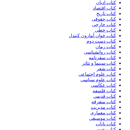
کتاب ادیان
کتاب اقتصاد
کتاب تاریخ
کتاب حقوقی
کتاب خارجی
کتاب خطی
کتاب خوان آمازون کیندل
کتاب دست دوم
کتاب رمان
کتاب روانشناسی
کتاب سفرنامه
کتاب سینما و تئاتر
کتاب شعر
کتاب علوم اجتماعی
کتاب علوم سیاسی
کتاب عکاسی
کتاب فلسفه
کتاب قدیمی
کتاب متفرقه
کتاب مدیریت
کتاب معماری
کتاب موسیقی
کتاب نایاب
کتاب نفیس