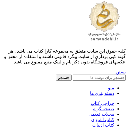
کليه حقوق اين سايت متعلق به مجموعه کارا کتاب می باشد . هر
گونه کپی برداری از سایت پیگرد قانونی داشته و استفاده از محتوا و
عکسهای فروشگاه بدون ذکر نام و لینک منبع ممنوع می باشد
بستن
جستجو
منو
دسته بندی ها
حراجی کتاب
صفحه گرام
مجلات قدیمی
کتاب آشپزی
کتاب ادبیات