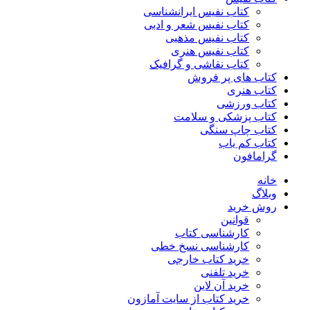
کتاب نفیس ایرانشناسی
کتاب نفیس شعر و ادبی
کتاب نفیس مذهبی
کتاب نفیس هنری
کتاب نقاشی و گرافیک
کتاب های پر فروش
کتاب هنری
کتاب ورزشی
کتاب پزشکی و سلامت
کتاب چاپ سنگی
کتاب کم یاب
گرامافون
خانه
وبلاگ
روش خرید
قوانین
کارشناسی کتاب
کارشناسی نسخ خطی
خرید کتاب خارجی
خرید تلفنی
خرید آن لاین
خرید کتاب از سایت آمازون