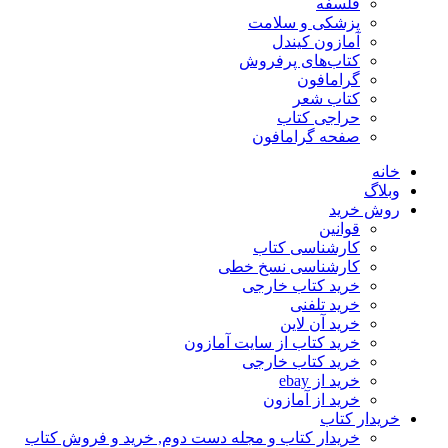
فلسفه
پزشکی و سلامت
آمازون کیندل
کتاب‌های پرفروش
گرامافون
کتاب شعر
حراجی کتاب
صفحه گرامافون
خانه
وبلاگ
روش خرید
قوانین
کارشناسی کتاب
کارشناسی نسخ خطی
خرید کتاب خارجی
خرید تلفنی
خرید آن لاین
خرید کتاب از سایت آمازون
خرید کتاب خارجی
خرید از ebay
خرید از آمازون
خریدار کتاب
خریدار کتاب و مجله دست دوم, خرید و فروش کتاب