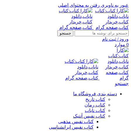
عبور به ناوبری
رفتن به محتوای اصلی
جستجو
ورود / ثبت نام
0
موارد
جستجو
دسته بندی فروشگاه ما
کتاب تاریخ
کتاب رمان
کتاب نایاب
کتاب نفیس آنتیک
کتاب نفیس مذهبی
کتاب نفیس ایرانشناسی