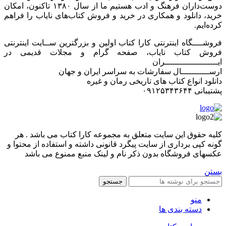
دوست‌داران فرهنگ و ادب هستیم ما از سال ۱۳۸۰ تاکنون، امکان
خرید، دانلود و همکاری در خرید و فروش کتاب‌های نایاب را فراهم
کرده‌ایم.
فروشــــگاه اینترنتی کارا کتاب اولین و بزرگترین ســایت اینترنتی
فروش کتاب نایاب، صفحه گرام و مجلات قدیمی در
ایـــــــــــــــــــــران
ارســـــــــــال سفارشات به سراسر ایران و جهان
دانلود انواع کتاب های تاریخی رمان و غیره
پشتیبانی ۰۹۱۲۵۳۴۳۶۴۴
کليه حقوق اين سايت متعلق به مجموعه کارا کتاب می باشد . هر
گونه کپی برداری از سایت پیگرد قانونی داشته و استفاده از محتوا و
عکسهای فروشگاه بدون ذکر نام و لینک منبع ممنوع می باشد
بستن
جستجو
منو
دسته بندی ها