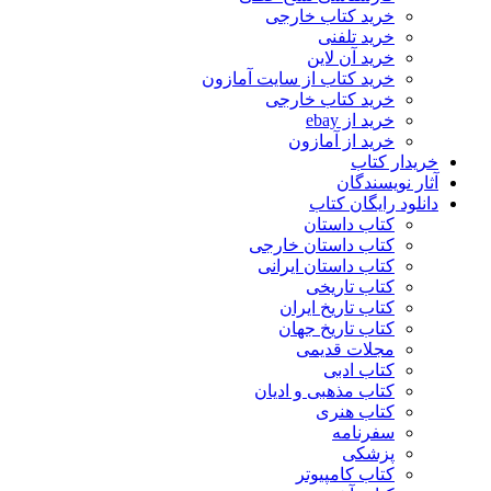
خرید کتاب خارجی
خرید تلفنی
خرید آن لاین
خرید کتاب از سایت آمازون
خرید کتاب خارجی
خرید از ebay
خرید از آمازون
خریدار کتاب
آثار نویسندگان
دانلود رایگان کتاب
کتاب داستان
کتاب داستان خارجی
کتاب داستان ایرانی
کتاب تاریخی
کتاب تاریخ ایران
کتاب تاریخ جهان
مجلات قدیمی
کتاب ادبی
کتاب مذهبی و ادیان
کتاب هنری
سفرنامه
پزشکی
کتاب کامپیوتر