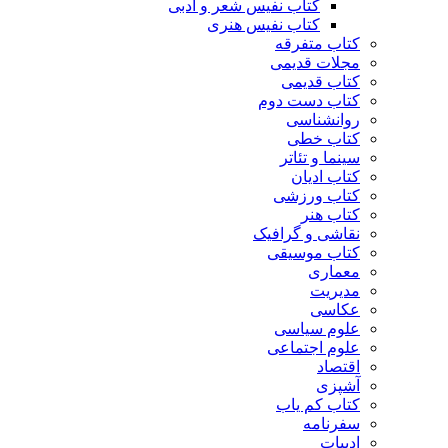
کتاب نفیس شعر و ادبی
کتاب نفیس هنری
کتاب متفرقه
مجلات قدیمی
کتاب قدیمی
کتاب دست دوم
روانشناسی
کتاب خطی
سینما و تئاتر
کتاب ادیان
کتاب ورزشی
کتاب هنر
نقاشی و گرافیک
کتاب موسیقی
معماری
مدیریت
عکاسی
علوم سیاسی
علوم اجتماعی
اقتصاد
آشپزی
کتاب کم یاب
سفرنامه
ادبیات