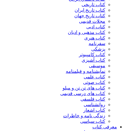
کتاب تاریخی
کتاب تاریخ ایران
کتاب تاریخ جهان
مجلات قدیمی
کتاب ادبی
کتاب مذهبی و ادیان
کتاب هنری
سفرنامه
پزشکی
کتاب کامپیوتر
کتاب آشپزی
موسیقی
نمایشنامه و فیلمنامه
کتاب علمی
کتاب صوتی
کتاب های تن تن و میلو
کتاب های درسی قدیمی
کتاب فلسفی
روانشناسی
کتاب اشعار
زندگی نامه و خاطرات
کتاب سیاسی
معرفی کتاب