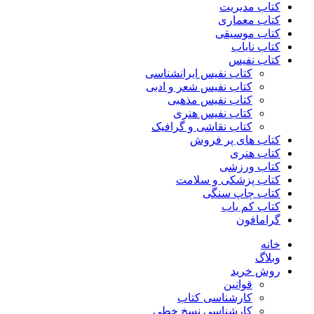
کتاب مدیریت
کتاب معماری
کتاب موسیقی
کتاب نایاب
کتاب نفیس
کتاب نفیس ایرانشناسی
کتاب نفیس شعر و ادبی
کتاب نفیس مذهبی
کتاب نفیس هنری
کتاب نقاشی و گرافیک
کتاب های پر فروش
کتاب هنری
کتاب ورزشی
کتاب پزشکی و سلامت
کتاب چاپ سنگی
کتاب کم یاب
گرامافون
خانه
وبلاگ
روش خرید
قوانین
کارشناسی کتاب
کارشناسی نسخ خطی