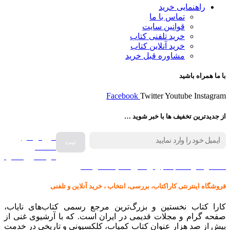
راهنمایی خرید
تماس با ما
قوانین سایت
خرید تلفنی کتاب
خرید آنلاین کتاب
مشاوره قبل خرید
با ما همراه باشید
Facebook
Twitter
Youtube
Instagram
از جدیدترین تخفیف ها با خبر شوید …
فروش انواع
صفحه
گرامافون اصل
کالا در کارا کتاب – برای خرید کلیک نمایید
فروشگاه اینترنتی کاراکتاب، بررسی، انتخاب ، خرید آنلاین و تلفنی
کارا کتاب نخستین و بزرگ‌ترین مرجع رسمی کتاب‌های نایاب،
صفحه گرام و مجلات قدیمی در ایران است. که با آرشیوی غنی از
بیش از صد هزار عنوان کتاب کمیاب، کلکسیونی و تاریخی در خدمت