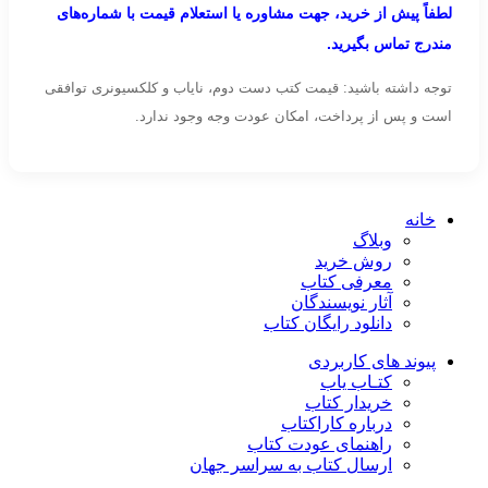
لطفاً پیش از خرید، جهت مشاوره یا استعلام قیمت با شماره‌های
مندرج تماس بگیرید.
توجه داشته باشید: قیمت کتب دست دوم، نایاب و کلکسیونری توافقی
است و پس از پرداخت، امکان عودت وجه وجود ندارد.
خانه
وبلاگ
روش خرید
معرفی کتاب
آثار نویسندگان
دانلود رایگان کتاب
پیوند های کاربردی
کتـاب یاب
خریدار کتاب
درباره کاراکتاب
راهنمای عودت کتاب
ارسال کتاب به سراسر جهان