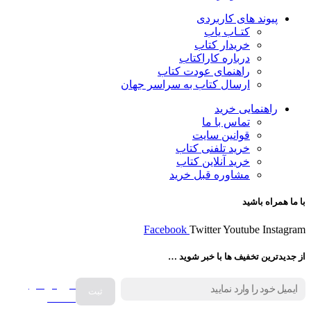
پیوند های کاربردی
کتـاب یاب
خریدار کتاب
درباره کاراکتاب
راهنمای عودت کتاب
ارسال کتاب به سراسر جهان
راهنمایی خرید
تماس با ما
قوانین سایت
خرید تلفنی کتاب
خرید آنلاین کتاب
مشاوره قبل خرید
با ما همراه باشید
Facebook
Twitter
Youtube
Instagram
از جدیدترین تخفیف ها با خبر شوید …
فروش انواع
صفحه
گرامافون اصل