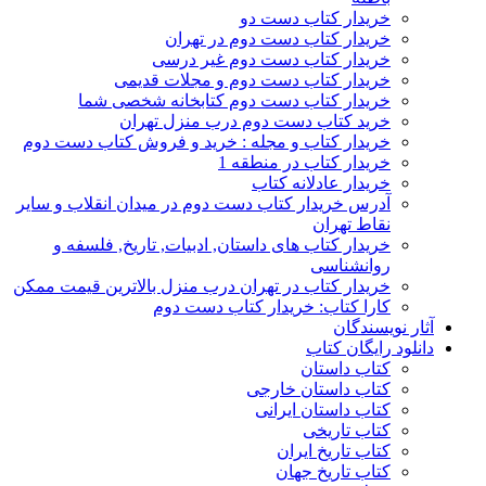
خریدار کتاب دست دو
خریدار کتاب دست دوم در تهران
خریدار کتاب دست دوم غیر درسی
خریدار کتاب دست دوم و مجلات قدیمی
خریدار کتاب دست دوم کتابخانه شخصی شما
خرید کتاب دست دوم درب منزل تهران
خریدار کتاب و مجله : خرید و فروش کتاب دست دوم
خریدار کتاب در منطقه 1
خریدار عادلانه کتاب
آدرس خریدار کتاب دست دوم در میدان انقلاب و سایر
نقاط تهران
خریدار کتاب های داستان, ادبیات, تاریخ, فلسفه و
روانشناسی
خریدار کتاب در تهران درب منزل بالاترین قیمت ممکن
کارا کتاب: خریدار کتاب دست دوم
آثار نویسندگان
دانلود رایگان کتاب
کتاب داستان
کتاب داستان خارجی
کتاب داستان ایرانی
کتاب تاریخی
کتاب تاریخ ایران
کتاب تاریخ جهان