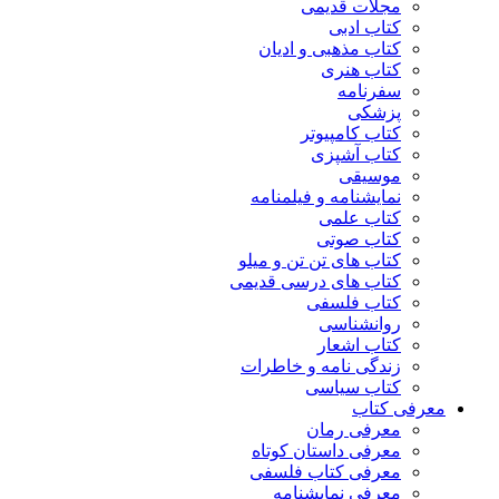
مجلات قدیمی
کتاب ادبی
کتاب مذهبی و ادیان
کتاب هنری
سفرنامه
پزشکی
کتاب کامپیوتر
کتاب آشپزی
موسیقی
نمایشنامه و فیلمنامه
کتاب علمی
کتاب صوتی
کتاب های تن تن و میلو
کتاب های درسی قدیمی
کتاب فلسفی
روانشناسی
کتاب اشعار
زندگی نامه و خاطرات
کتاب سیاسی
معرفی کتاب
معرفی رمان
معرفی داستان کوتاه
معرفی کتاب فلسفی
معرفی نمایشنامه