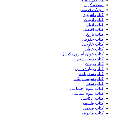
صفحه گرام
مجلات قدیمی
کتاب آشپزی
کتاب ادبیات
کتاب ادیان
کتاب اقتصاد
کتاب تاریخ
کتاب حقوقی
کتاب خارجی
کتاب خطی
کتاب خوان آمازون کیندل
کتاب دست دوم
کتاب رمان
کتاب روانشناسی
کتاب سفرنامه
کتاب سینما و تئاتر
کتاب شعر
کتاب علوم اجتماعی
کتاب علوم سیاسی
کتاب عکاسی
کتاب فلسفه
کتاب قدیمی
کتاب متفرقه