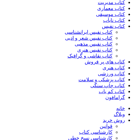
کتاب مدیریت
کتاب معماری
کتاب موسیقی
کتاب نایاب
کتاب نفیس
کتاب نفیس ایرانشناسی
کتاب نفیس شعر و ادبی
کتاب نفیس مذهبی
کتاب نفیس هنری
کتاب نقاشی و گرافیک
کتاب های پر فروش
کتاب هنری
کتاب ورزشی
کتاب پزشکی و سلامت
کتاب چاپ سنگی
کتاب کم یاب
گرامافون
خانه
وبلاگ
روش خرید
قوانین
کارشناسی کتاب
کارشناسی نسخ خطی