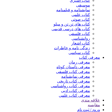
کتاب آشپزی
موسیقی
نمایشنامه و فیلمنامه
کتاب علمی
کتاب صوتی
کتاب های تن تن و میلو
کتاب های درسی قدیمی
کتاب فلسفی
روانشناسی
کتاب اشعار
زندگی نامه و خاطرات
کتاب سیاسی
معرفی کتاب
معرفی رمان
معرفی داستان کوتاه
معرفی کتاب فلسفی
معرفی نمایشنامه
معرفی کتاب تاریخی
معرفی کتاب رواشناسی
معرفی کتاب ادبی
معرفی کتاب علمی
علاقه مندی
مقایسه
ورود / ثبت نام