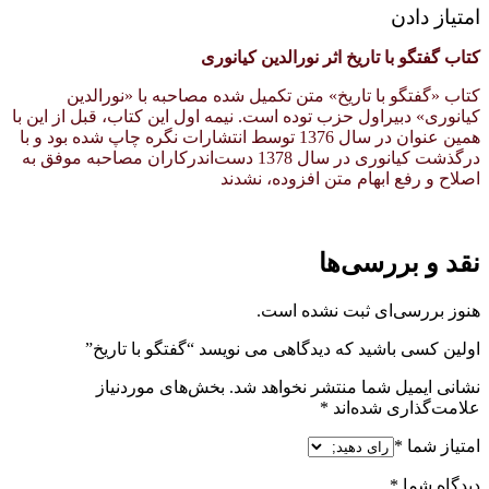
امتیاز دادن
کتاب گفتگو با تاریخ اثر نورالدین کیانوری
کتاب «گفتگو با تاریخ» متن تکمیل شده مصاحبه با «نورالدین
کیانوری» دبیراول حزب توده است. نیمه اول این کتاب، قبل از این با
همین عنوان در سال 1376 توسط انتشارات نگره چاپ شده بود و با
درگذشت کیانوری در سال 1378 دست‌اندرکاران مصاحبه موفق به
اصلاح و رفع ابهام متن افزوده، نشدند
نقد و بررسی‌ها
هنوز بررسی‌ای ثبت نشده است.
اولین کسی باشید که دیدگاهی می نویسد “گفتگو با تاریخ”
نشانی ایمیل شما منتشر نخواهد شد.
بخش‌های موردنیاز
علامت‌گذاری شده‌اند
*
امتیاز شما
*
دیدگاه شما
*