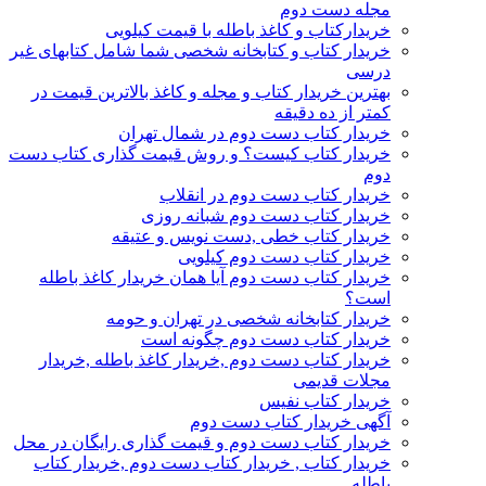
مجله دست دوم
خریدارکتاب و کاغذ باطله با قیمت کیلویی
خریدار کتاب و کتابخانه شخصی شما شامل کتابهای غیر
درسی
بهترین خریدار کتاب و مجله و کاغذ بالاترین قیمت در
کمتر از ده دقیقه
خریدار کتاب دست دوم در شمال تهران
خریدار کتاب کیست؟ و روش قیمت گذاری کتاب دست
دوم
خریدار کتاب دست دوم در انقلاب
خریدار کتاب دست دوم شبانه روزی
خریدار کتاب خطی ,دست نویس و عتیقه
خریدار کتاب دست دوم کیلویی
خریدار کتاب دست دوم آیا همان خریدار کاغذ باطله
است؟
خریدار کتابخانه شخصی در تهران و حومه
خریدار کتاب دست دوم چگونه است
خریدار کتاب دست دوم ,خریدار کاغذ باطله ,خریدار
مجلات قدیمی
خریدار کتاب نفیس
آگهی خریدار کتاب دست دوم
خریدار کتاب دست دوم و قیمت گذاری رایگان در محل
خریدار کتاب , خریدار کتاب دست دوم ,خریدار کتاب
باطله