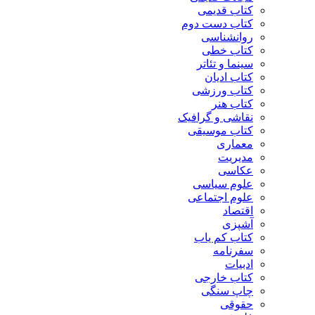
کتاب قدیمی
کتاب دست دوم
روانشناسی
کتاب خطی
سینما و تئاتر
کتاب ادیان
کتاب ورزشی
کتاب هنر
نقاشی و گرافیک
کتاب موسیقی
معماری
مدیریت
عکاسی
علوم سیاسی
علوم اجتماعی
اقتصاد
آشپزی
کتاب کم یاب
سفرنامه
ادبیات
کتاب خارجی
چاپ سنگی
حقوقی