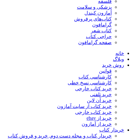
فلسفه
پزشکی و سلامت
آمازون کیندل
کتاب‌های پرفروش
گرامافون
کتاب شعر
حراجی کتاب
صفحه گرامافون
خانه
وبلاگ
روش خرید
قوانین
کارشناسی کتاب
کارشناسی نسخ خطی
خرید کتاب خارجی
خرید تلفنی
خرید آن لاین
خرید کتاب از سایت آمازون
خرید کتاب خارجی
خرید از ebay
خرید از آمازون
خریدار کتاب
خریدار کتاب و مجله دست دوم, خرید و فروش کتاب