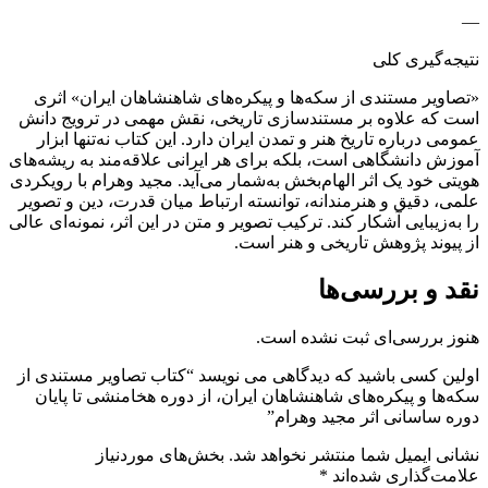
—
نتیجه‌گیری کلی
«تصاویر مستندی از سکه‌ها و پیکره‌های شاهنشاهان ایران» اثری
است که علاوه بر مستندسازی تاریخی، نقش مهمی در ترویج دانش
عمومی درباره تاریخ هنر و تمدن ایران دارد. این کتاب نه‌تنها ابزار
آموزش دانشگاهی است، بلکه برای هر ایرانی علاقه‌مند به ریشه‌های
هویتی خود یک اثر الهام‌بخش به‌شمار می‌آید. مجید وهرام با رویکردی
علمی، دقیق و هنرمندانه، توانسته ارتباط میان قدرت، دین و تصویر
را به‌زیبایی آشکار کند. ترکیب تصویر و متن در این اثر، نمونه‌ای عالی
از پیوند پژوهش تاریخی و هنر است.
نقد و بررسی‌ها
هنوز بررسی‌ای ثبت نشده است.
اولین کسی باشید که دیدگاهی می نویسد “کتاب تصاویر مستندی از
سکه‌ها و پیکره‌های شاهنشاهان ایران، از دوره هخامنشی تا پایان
دوره ساسانی اثر مجید وهرام”
نشانی ایمیل شما منتشر نخواهد شد.
بخش‌های موردنیاز
علامت‌گذاری شده‌اند
*