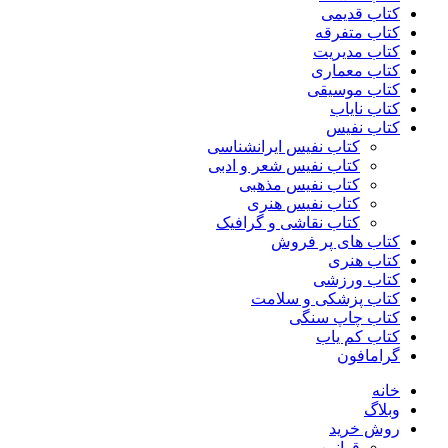
کتاب قدیمی
کتاب متفرقه
کتاب مدیریت
کتاب معماری
کتاب موسیقی
کتاب نایاب
کتاب نفیس
کتاب نفیس ایرانشناسی
کتاب نفیس شعر و ادبی
کتاب نفیس مذهبی
کتاب نفیس هنری
کتاب نقاشی و گرافیک
کتاب های پر فروش
کتاب هنری
کتاب ورزشی
کتاب پزشکی و سلامت
کتاب چاپ سنگی
کتاب کم یاب
گرامافون
خانه
وبلاگ
روش خرید
قوانین