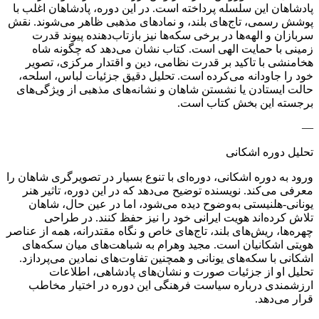
پادشاهان این سلسله پرداخته است. در این دوره، پادشاهان اغلب با
پوشش رسمی، تاج‌های بلند، و نمادهای مذهبی ظاهر می‌شوند. نقش
سربازان و الهه‌ها در برخی سکه‌ها نیز بازتاب‌دهنده پیوند قدرت
زمینی با حمایت الهی است. کتاب نشان می‌دهد که چگونه شاه
هخامنشی با تاکید بر قدرت نظامی، دین و اقتدار مرکزی، تصویر
خود را جاودانه می‌کرده است. تحلیل دقیق جزئیات لباس، اسلحه،
حالت ایستادن یا نشستن شاهان و نشانه‌های مذهبی از ویژگی‌های
برجسته این بخش کتاب است.
—
تحلیل دوره اشکانی
ورود به دوره اشکانی، دوره‌ای با تنوع بسیار در تصویرگری شاهان را
معرفی می‌کند. نویسنده توضیح می‌دهد که در این دوره، تاثیر هنر
یونانی-هلنیستی به‌وضوح دیده می‌شود، اما در عین حال، شاهان
تلاش کرده‌اند هویت ایرانی خود را نیز حفظ کنند. در طراحی
چهره‌ها، ریش‌های بلند، تاج‌های خاص و نگاه مقتدرانه، همه از عناصر
هویتی اشکانیان است. مجید وهرام به شباهت‌های میان سکه‌های
اشکانی با سکه‌های یونانی و همچنین تفاوت‌های نمادین می‌پردازد.
تحلیل او از جزئیات صورت و نشان‌های پادشاهی، اطلاعات
ارزشمندی درباره سیاست فرهنگی این دوره در اختیار مخاطب
قرار می‌دهد.