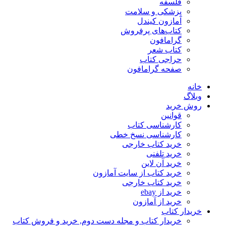
فلسفه
پزشکی و سلامت
آمازون کیندل
کتاب‌های پرفروش
گرامافون
کتاب شعر
حراجی کتاب
صفحه گرامافون
خانه
وبلاگ
روش خرید
قوانین
کارشناسی کتاب
کارشناسی نسخ خطی
خرید کتاب خارجی
خرید تلفنی
خرید آن لاین
خرید کتاب از سایت آمازون
خرید کتاب خارجی
خرید از ebay
خرید از آمازون
خریدار کتاب
خریدار کتاب و مجله دست دوم, خرید و فروش کتاب