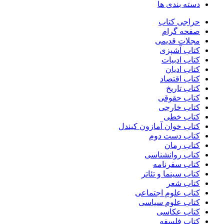
دسته بندی ها
حراجی کتاب
صفحه گرام
مجلات قدیمی
کتاب آشپزی
کتاب ادبیات
کتاب ادیان
کتاب اقتصاد
کتاب تاریخ
کتاب حقوقی
کتاب خارجی
کتاب خطی
کتاب خوان آمازون کیندل
کتاب دست دوم
کتاب رمان
کتاب روانشناسی
کتاب سفرنامه
کتاب سینما و تئاتر
کتاب شعر
کتاب علوم اجتماعی
کتاب علوم سیاسی
کتاب عکاسی
کتاب فلسفه