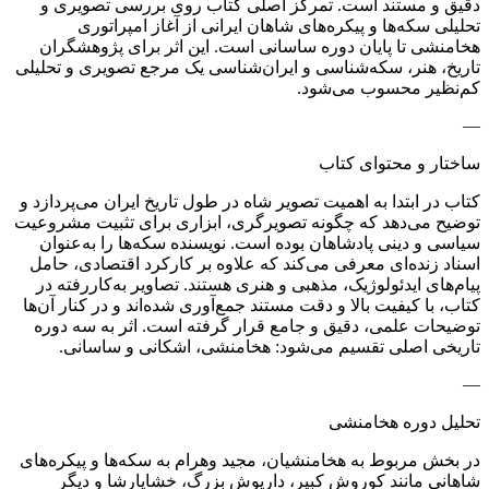
دقیق و مستند است. تمرکز اصلی کتاب روی بررسی تصویری و
تحلیلی سکه‌ها و پیکره‌های شاهان ایرانی از آغاز امپراتوری
هخامنشی تا پایان دوره ساسانی است. این اثر برای پژوهشگران
تاریخ، هنر، سکه‌شناسی و ایران‌شناسی یک مرجع تصویری و تحلیلی
کم‌نظیر محسوب می‌شود.
—
ساختار و محتوای کتاب
کتاب در ابتدا به اهمیت تصویر شاه در طول تاریخ ایران می‌پردازد و
توضیح می‌دهد که چگونه تصویرگری، ابزاری برای تثبیت مشروعیت
سیاسی و دینی پادشاهان بوده است. نویسنده سکه‌ها را به‌عنوان
اسناد زنده‌ای معرفی می‌کند که علاوه بر کارکرد اقتصادی، حامل
پیام‌های ایدئولوژیک، مذهبی و هنری هستند. تصاویر به‌کاررفته در
کتاب، با کیفیت بالا و دقت مستند جمع‌آوری شده‌اند و در کنار آن‌ها
توضیحات علمی، دقیق و جامع قرار گرفته است. اثر به سه دوره
تاریخی اصلی تقسیم می‌شود: هخامنشی، اشکانی و ساسانی.
—
تحلیل دوره هخامنشی
در بخش مربوط به هخامنشیان، مجید وهرام به سکه‌ها و پیکره‌های
شاهانی مانند کوروش کبیر، داریوش بزرگ، خشایارشا و دیگر