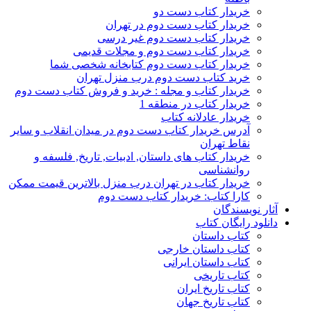
خریدار کتاب دست دو
خریدار کتاب دست دوم در تهران
خریدار کتاب دست دوم غیر درسی
خریدار کتاب دست دوم و مجلات قدیمی
خریدار کتاب دست دوم کتابخانه شخصی شما
خرید کتاب دست دوم درب منزل تهران
خریدار کتاب و مجله : خرید و فروش کتاب دست دوم
خریدار کتاب در منطقه 1
خریدار عادلانه کتاب
آدرس خریدار کتاب دست دوم در میدان انقلاب و سایر
نقاط تهران
خریدار کتاب های داستان, ادبیات, تاریخ, فلسفه و
روانشناسی
خریدار کتاب در تهران درب منزل بالاترین قیمت ممکن
کارا کتاب: خریدار کتاب دست دوم
آثار نویسندگان
دانلود رایگان کتاب
کتاب داستان
کتاب داستان خارجی
کتاب داستان ایرانی
کتاب تاریخی
کتاب تاریخ ایران
کتاب تاریخ جهان