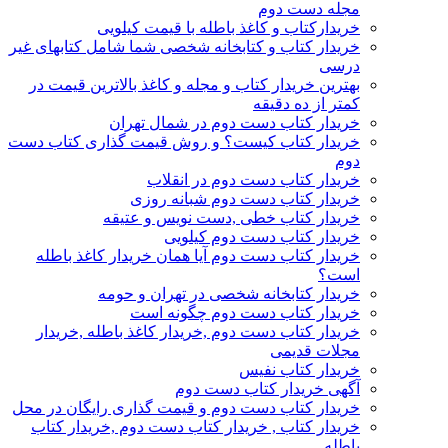
مجله دست دوم
خریدارکتاب و کاغذ باطله با قیمت کیلویی
خریدار کتاب و کتابخانه شخصی شما شامل کتابهای غیر
درسی
بهترین خریدار کتاب و مجله و کاغذ بالاترین قیمت در
کمتر از ده دقیقه
خریدار کتاب دست دوم در شمال تهران
خریدار کتاب کیست؟ و روش قیمت گذاری کتاب دست
دوم
خریدار کتاب دست دوم در انقلاب
خریدار کتاب دست دوم شبانه روزی
خریدار کتاب خطی ,دست نویس و عتیقه
خریدار کتاب دست دوم کیلویی
خریدار کتاب دست دوم آیا همان خریدار کاغذ باطله
است؟
خریدار کتابخانه شخصی در تهران و حومه
خریدار کتاب دست دوم چگونه است
خریدار کتاب دست دوم ,خریدار کاغذ باطله ,خریدار
مجلات قدیمی
خریدار کتاب نفیس
آگهی خریدار کتاب دست دوم
خریدار کتاب دست دوم و قیمت گذاری رایگان در محل
خریدار کتاب , خریدار کتاب دست دوم ,خریدار کتاب
باطله