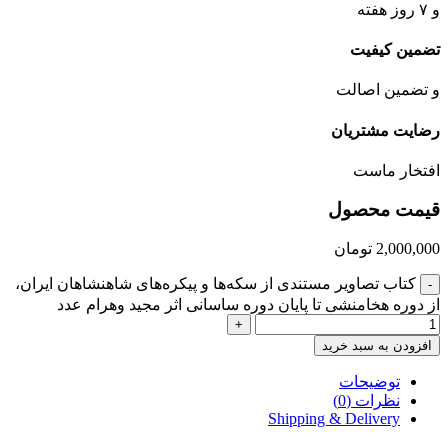
و ۷ روز هفته
تضمین کیفیت
و تضمین اصالت
رضایت مشتریان
افتخار ماست
قیمت محصول
2,000,000
تومان
کتاب تصاویر مستندی از سکه‌ها و پیکره‌های شاهنشاهان ایران،
-
از دوره هخامنشی تا پایان دوره ساسانی اثر مجید وهرام عدد
+
افزودن به سبد خرید
توضیحات
نظرات (0)
Shipping & Delivery