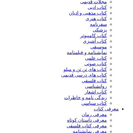
مجلات قدیمی
کتاب ادبی
کتاب مذهبی و ادیان
کتاب هنری
سفرنامه
پزشکی
کتاب کامپیوتر
کتاب آشپزی
موسیقی
نمایشنامه و فیلمنامه
کتاب علمی
کتاب صوتی
کتاب های تن تن و میلو
کتاب های درسی قدیمی
کتاب فلسفی
روانشناسی
کتاب اشعار
زندگی نامه و خاطرات
کتاب سیاسی
معرفی کتاب
معرفی رمان
معرفی داستان کوتاه
معرفی کتاب فلسفی
معرفی نمایشنامه