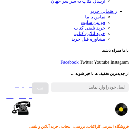
ارسال کتاب به سراسر جهان
راهنمایی خرید
تماس با ما
قوانین سایت
خرید تلفنی کتاب
خرید آنلاین کتاب
مشاوره قبل خرید
با ما همراه باشید
Facebook
Twitter
Youtube
Instagram
از جدیدترین تخفیف ها با خبر شوید …
فروش انواع
صفحه
گرامافون اصل
کالا در کارا کتاب – برای خرید کلیک نمایید
فروشگاه اینترنتی کاراکتاب، بررسی، انتخاب ، خرید آنلاین و تلفنی