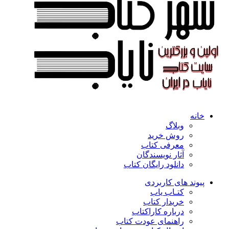
خانه
وبلاگ
روش خرید
معرفی کتاب
آثار نویسندگان
دانلود رایگان کتاب
پیوند های کاربردی
کتـاب یاب
خریدار کتاب
درباره کاراکتاب
راهنمای عودت کتاب