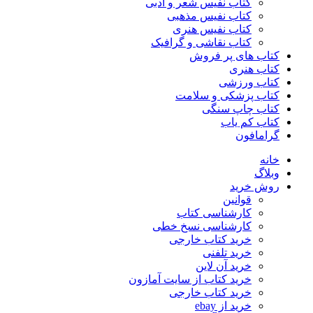
کتاب نفیس شعر و ادبی
کتاب نفیس مذهبی
کتاب نفیس هنری
کتاب نقاشی و گرافیک
کتاب های پر فروش
کتاب هنری
کتاب ورزشی
کتاب پزشکی و سلامت
کتاب چاپ سنگی
کتاب کم یاب
گرامافون
خانه
وبلاگ
روش خرید
قوانین
کارشناسی کتاب
کارشناسی نسخ خطی
خرید کتاب خارجی
خرید تلفنی
خرید آن لاین
خرید کتاب از سایت آمازون
خرید کتاب خارجی
خرید از ebay