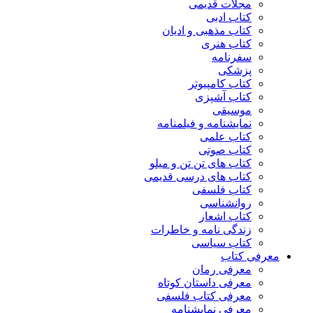
مجلات قدیمی
کتاب ادبی
کتاب مذهبی و ادیان
کتاب هنری
سفرنامه
پزشکی
کتاب کامپیوتر
کتاب آشپزی
موسیقی
نمایشنامه و فیلمنامه
کتاب علمی
کتاب صوتی
کتاب های تن تن و میلو
کتاب های درسی قدیمی
کتاب فلسفی
روانشناسی
کتاب اشعار
زندگی نامه و خاطرات
کتاب سیاسی
معرفی کتاب
معرفی رمان
معرفی داستان کوتاه
معرفی کتاب فلسفی
معرفی نمایشنامه