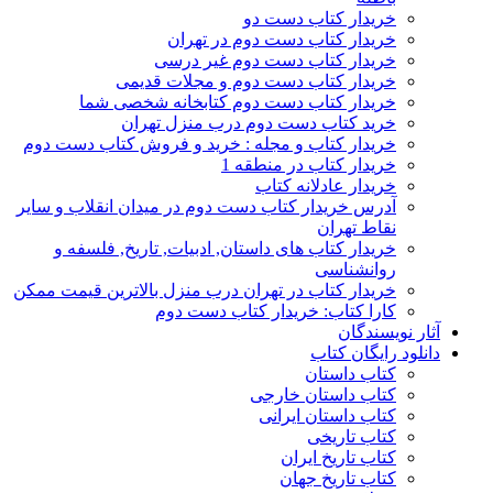
خریدار کتاب دست دو
خریدار کتاب دست دوم در تهران
خریدار کتاب دست دوم غیر درسی
خریدار کتاب دست دوم و مجلات قدیمی
خریدار کتاب دست دوم کتابخانه شخصی شما
خرید کتاب دست دوم درب منزل تهران
خریدار کتاب و مجله : خرید و فروش کتاب دست دوم
خریدار کتاب در منطقه 1
خریدار عادلانه کتاب
آدرس خریدار کتاب دست دوم در میدان انقلاب و سایر
نقاط تهران
خریدار کتاب های داستان, ادبیات, تاریخ, فلسفه و
روانشناسی
خریدار کتاب در تهران درب منزل بالاترین قیمت ممکن
کارا کتاب: خریدار کتاب دست دوم
آثار نویسندگان
دانلود رایگان کتاب
کتاب داستان
کتاب داستان خارجی
کتاب داستان ایرانی
کتاب تاریخی
کتاب تاریخ ایران
کتاب تاریخ جهان