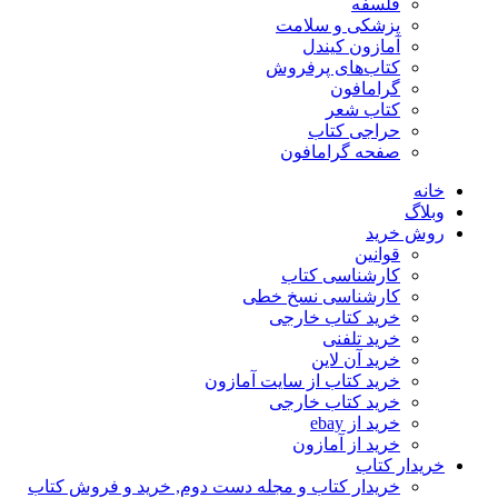
فلسفه
پزشکی و سلامت
آمازون کیندل
کتاب‌های پرفروش
گرامافون
کتاب شعر
حراجی کتاب
صفحه گرامافون
خانه
وبلاگ
روش خرید
قوانین
کارشناسی کتاب
کارشناسی نسخ خطی
خرید کتاب خارجی
خرید تلفنی
خرید آن لاین
خرید کتاب از سایت آمازون
خرید کتاب خارجی
خرید از ebay
خرید از آمازون
خریدار کتاب
خریدار کتاب و مجله دست دوم, خرید و فروش کتاب