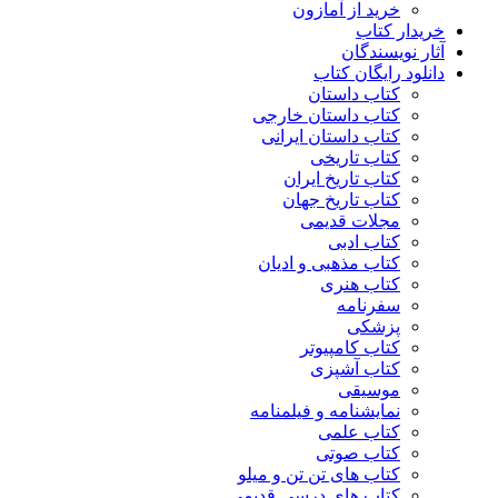
خرید از آمازون
خریدار کتاب
آثار نویسندگان
دانلود رایگان کتاب
کتاب داستان
کتاب داستان خارجی
کتاب داستان ایرانی
کتاب تاریخی
کتاب تاریخ ایران
کتاب تاریخ جهان
مجلات قدیمی
کتاب ادبی
کتاب مذهبی و ادیان
کتاب هنری
سفرنامه
پزشکی
کتاب کامپیوتر
کتاب آشپزی
موسیقی
نمایشنامه و فیلمنامه
کتاب علمی
کتاب صوتی
کتاب های تن تن و میلو
کتاب های درسی قدیمی