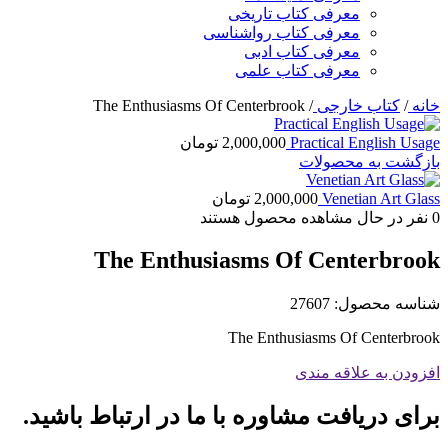
معرفی کتاب تاریخی
معرفی کتاب رواشناسی
معرفی کتاب ادبی
معرفی کتاب علمی
خانه
/
کتاب خارجی
/
The Enthusiasms Of Centerbrook
Practical English Usage
2,000,000
تومان
بازگشت به محصولات
Venetian Art Glass
2,000,000
تومان
0
نفر در حال مشاهده محصول هستند
The Enthusiasms Of Centerbrook
شناسه محصول:
27607
The Enthusiasms Of Centerbrook
افزودن به علاقه مندی
برای دریافت مشاوره با ما در ارتباط باشید.