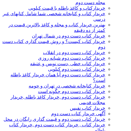
مجله دست دوم
خریدارکتاب و کاغذ باطله با قیمت کیلویی
خریدار کتاب و کتابخانه شخصی شما شامل کتابهای غیر
درسی
بهترین خریدار کتاب و مجله و کاغذ بالاترین قیمت در
کمتر از ده دقیقه
خریدار کتاب دست دوم در شمال تهران
خریدار کتاب کیست؟ و روش قیمت گذاری کتاب دست
دوم
خریدار کتاب دست دوم در انقلاب
خریدار کتاب دست دوم شبانه روزی
خریدار کتاب خطی ,دست نویس و عتیقه
خریدار کتاب دست دوم کیلویی
خریدار کتاب دست دوم آیا همان خریدار کاغذ باطله
است؟
خریدار کتابخانه شخصی در تهران و حومه
خریدار کتاب دست دوم چگونه است
خریدار کتاب دست دوم ,خریدار کاغذ باطله ,خریدار
مجلات قدیمی
خریدار کتاب نفیس
آگهی خریدار کتاب دست دوم
خریدار کتاب دست دوم و قیمت گذاری رایگان در محل
خریدار کتاب , خریدار کتاب دست دوم ,خریدار کتاب
باطله