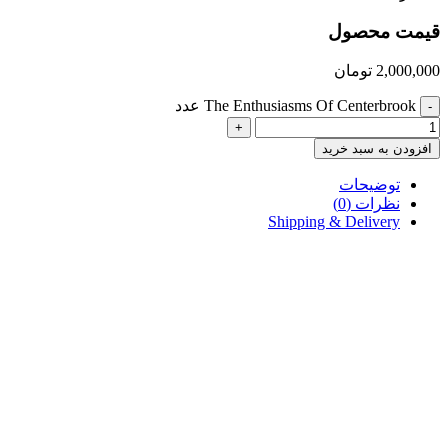
قیمت محصول
2,000,000
تومان
The Enthusiasms Of Centerbrook عدد
-
+
افزودن به سبد خرید
توضیحات
نظرات (0)
Shipping & Delivery