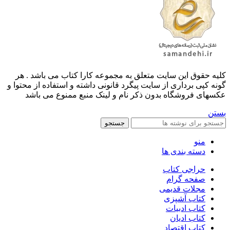
کليه حقوق اين سايت متعلق به مجموعه کارا کتاب می باشد . هر
گونه کپی برداری از سایت پیگرد قانونی داشته و استفاده از محتوا و
عکسهای فروشگاه بدون ذکر نام و لینک منبع ممنوع می باشد
بستن
جستجو
منو
دسته بندی ها
حراجی کتاب
صفحه گرام
مجلات قدیمی
کتاب آشپزی
کتاب ادبیات
کتاب ادیان
کتاب اقتصاد