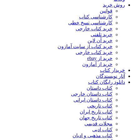
روش خرید
قوانین
کارشناسی کتاب
کارشناسی نسخ خطی
خرید کتاب خارجی
خرید تلفنی
خرید آن لاین
خرید کتاب از سایت آمازون
خرید کتاب خارجی
خرید از ebay
خرید از آمازون
خریدار کتاب
آثار نویسندگان
دانلود رایگان کتاب
کتاب داستان
کتاب داستان خارجی
کتاب داستان ایرانی
کتاب تاریخی
کتاب تاریخ ایران
کتاب تاریخ جهان
مجلات قدیمی
کتاب ادبی
کتاب مذهبی و ادیان