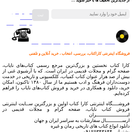
از جدیدترین تخفیف ها با خبر شوید …
فروش انواع
صفحه
گرامافون اصل
کالا در کارا کتاب – برای خرید کلیک نمایید
فروشگاه اینترنتی کاراکتاب، بررسی، انتخاب ، خرید آنلاین و تلفنی
کارا کتاب نخستین و بزرگ‌ترین مرجع رسمی کتاب‌های نایاب،
صفحه گرام و مجلات قدیمی در ایران است. که با آرشیوی غنی از
بیش از صد هزار عنوان کتاب کمیاب، کلکسیونی و تاریخی در خدمت
دوست‌داران فرهنگ و ادب هستیم ما از سال ۱۳۸۰ تاکنون، امکان
خرید، دانلود و همکاری در خرید و فروش کتاب‌های نایاب را فراهم
کرده‌ایم.
فروشــــگاه اینترنتی کارا کتاب اولین و بزرگترین ســایت اینترنتی
فروش کتاب نایاب، صفحه گرام و مجلات قدیمی در
ایـــــــــــــــــــــران
ارســـــــــــال سفارشات به سراسر ایران و جهان
دانلود انواع کتاب های تاریخی رمان و غیره
پشتیبانی ۰۹۱۲۵۳۴۳۶۴۴