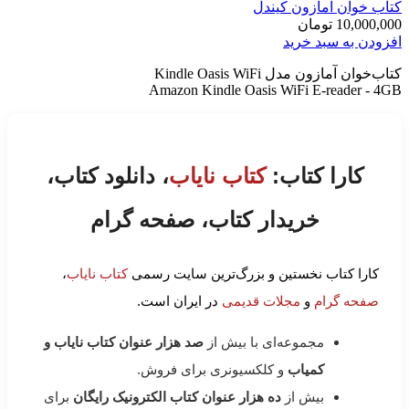
کتاب خوان آمازون کیندل
10,000,000
تومان
افزودن به سبد خرید
کتاب‌خوان آمازون مدل Kindle Oasis WiFi
Amazon Kindle Oasis WiFi E-reader - 4GB
کارا کتاب:
کتاب نایاب
، دانلود کتاب،
خریدار کتاب، صفحه گرام
کارا کتاب نخستین و بزرگ‌ترین سایت رسمی
کتاب نایاب
،
صفحه گرام
و
مجلات قدیمی
در ایران است.
مجموعه‌ای با بیش از
صد هزار عنوان کتاب نایاب و
کمیاب
و کلکسیونری برای فروش.
بیش از
ده هزار عنوان کتاب الکترونیک رایگان
برای