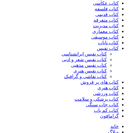
کتاب عکاسی
کتاب فلسفه
کتاب قدیمی
کتاب متفرقه
کتاب مدیریت
کتاب معماری
کتاب موسیقی
کتاب نایاب
کتاب نفیس
کتاب نفیس ایرانشناسی
کتاب نفیس شعر و ادبی
کتاب نفیس مذهبی
کتاب نفیس هنری
کتاب نقاشی و گرافیک
کتاب های پر فروش
کتاب هنری
کتاب ورزشی
کتاب پزشکی و سلامت
کتاب چاپ سنگی
کتاب کم یاب
گرامافون
خانه
وبلاگ