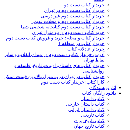
خریدار کتاب دست دو
خریدار کتاب دست دوم در تهران
خریدار کتاب دست دوم غیر درسی
خریدار کتاب دست دوم و مجلات قدیمی
خریدار کتاب دست دوم کتابخانه شخصی شما
خرید کتاب دست دوم درب منزل تهران
خریدار کتاب و مجله : خرید و فروش کتاب دست دوم
خریدار کتاب در منطقه 1
خریدار عادلانه کتاب
آدرس خریدار کتاب دست دوم در میدان انقلاب و سایر
نقاط تهران
خریدار کتاب های داستان, ادبیات, تاریخ, فلسفه و
روانشناسی
خریدار کتاب در تهران درب منزل بالاترین قیمت ممکن
کارا کتاب: خریدار کتاب دست دوم
آثار نویسندگان
دانلود رایگان کتاب
کتاب داستان
کتاب داستان خارجی
کتاب داستان ایرانی
کتاب تاریخی
کتاب تاریخ ایران
کتاب تاریخ جهان