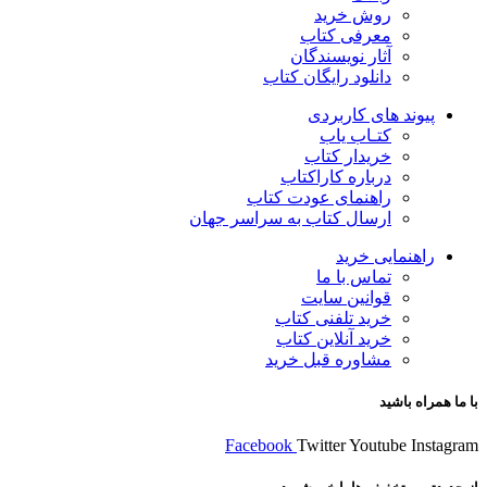
روش خرید
معرفی کتاب
آثار نویسندگان
دانلود رایگان کتاب
پیوند های کاربردی
کتـاب یاب
خریدار کتاب
درباره کاراکتاب
راهنمای عودت کتاب
ارسال کتاب به سراسر جهان
راهنمایی خرید
تماس با ما
قوانین سایت
خرید تلفنی کتاب
خرید آنلاین کتاب
مشاوره قبل خرید
با ما همراه باشید
Facebook
Twitter
Youtube
Instagram