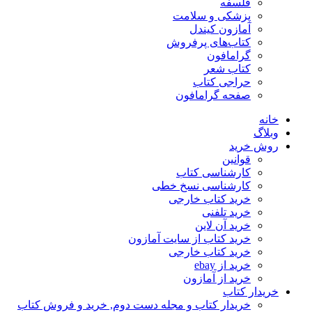
فلسفه
پزشکی و سلامت
آمازون کیندل
کتاب‌های پرفروش
گرامافون
کتاب شعر
حراجی کتاب
صفحه گرامافون
خانه
وبلاگ
روش خرید
قوانین
کارشناسی کتاب
کارشناسی نسخ خطی
خرید کتاب خارجی
خرید تلفنی
خرید آن لاین
خرید کتاب از سایت آمازون
خرید کتاب خارجی
خرید از ebay
خرید از آمازون
خریدار کتاب
خریدار کتاب و مجله دست دوم, خرید و فروش کتاب