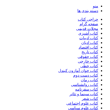
منو
دسته بندی ها
حراجی کتاب
صفحه گرام
مجلات قدیمی
کتاب آشپزی
کتاب ادبیات
کتاب ادیان
کتاب اقتصاد
کتاب تاریخ
کتاب حقوقی
کتاب خارجی
کتاب خطی
کتاب خوان آمازون کیندل
کتاب دست دوم
کتاب رمان
کتاب روانشناسی
کتاب سفرنامه
کتاب سینما و تئاتر
کتاب شعر
کتاب علوم اجتماعی
کتاب علوم سیاسی