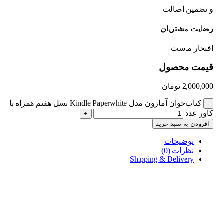
و تضمین اصالت
رضایت مشتریان
افتخار ماست
قیمت محصول
2,000,000
تومان
کتاب‌خوان آمازون مدل Kindle Paperwhite نسل هفتم همراه با
-
کاور عدد
+
افزودن به سبد خرید
توضیحات
نظرات (0)
Shipping & Delivery