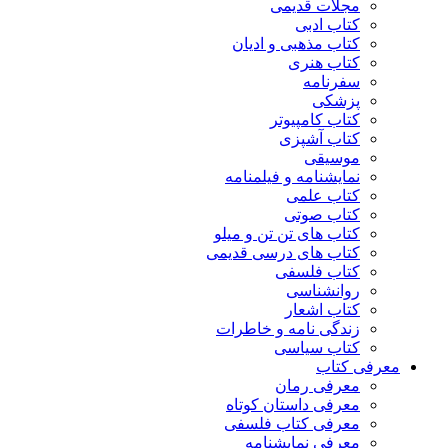
مجلات قدیمی
کتاب ادبی
کتاب مذهبی و ادیان
کتاب هنری
سفرنامه
پزشکی
کتاب کامپیوتر
کتاب آشپزی
موسیقی
نمایشنامه و فیلمنامه
کتاب علمی
کتاب صوتی
کتاب های تن تن و میلو
کتاب های درسی قدیمی
کتاب فلسفی
روانشناسی
کتاب اشعار
زندگی نامه و خاطرات
کتاب سیاسی
معرفی کتاب
معرفی رمان
معرفی داستان کوتاه
معرفی کتاب فلسفی
معرفی نمایشنامه