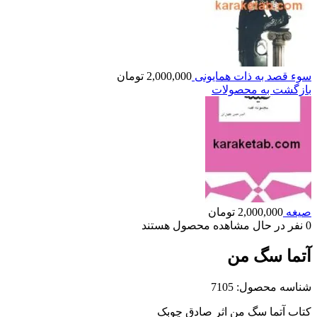
سوء قصد به ذات همایونی
2,000,000
تومان
بازگشت به محصولات
صیغه
2,000,000
تومان
0
نفر در حال مشاهده محصول هستند
آتما سگ من
شناسه محصول:
7105
کتاب آتما سگ من اثر صادق چوبک