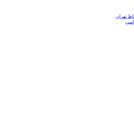
اط تهران
ناسی