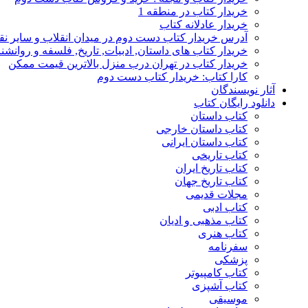
خریدار کتاب در منطقه 1
خریدار عادلانه کتاب
آدرس خریدار کتاب دست دوم در میدان انقلاب و سایر نق
خریدار کتاب های داستان, ادبیات, تاریخ, فلسفه و روانش
خریدار کتاب در تهران درب منزل بالاترین قیمت ممکن
کارا کتاب: خریدار کتاب دست دوم
آثار نویسندگان
دانلود رایگان کتاب
کتاب داستان
کتاب داستان خارجی
کتاب داستان ایرانی
کتاب تاریخی
کتاب تاریخ ایران
کتاب تاریخ جهان
مجلات قدیمی
کتاب ادبی
کتاب مذهبی و ادیان
کتاب هنری
سفرنامه
پزشکی
کتاب کامپیوتر
کتاب آشپزی
موسیقی