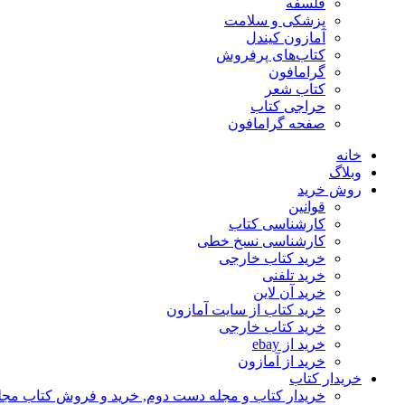
فلسفه
پزشکی و سلامت
آمازون کیندل
کتاب‌های پرفروش
گرامافون
کتاب شعر
حراجی کتاب
صفحه گرامافون
خانه
وبلاگ
روش خرید
قوانین
کارشناسی کتاب
کارشناسی نسخ خطی
خرید کتاب خارجی
خرید تلفنی
خرید آن لاین
خرید کتاب از سایت آمازون
خرید کتاب خارجی
خرید از ebay
خرید از آمازون
خریدار کتاب
خریدار کتاب و مجله دست دوم, خرید و فروش کتاب مج