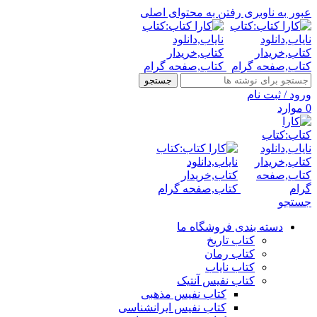
عبور به ناوبری
رفتن به محتوای اصلی
جستجو
ورود / ثبت نام
0
موارد
جستجو
دسته بندی فروشگاه ما
کتاب تاریخ
کتاب رمان
کتاب نایاب
کتاب نفیس آنتیک
کتاب نفیس مذهبی
کتاب نفیس ایرانشناسی