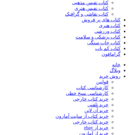
کتاب نفیس مذهبی
کتاب نفیس هنری
کتاب نقاشی و گرافیک
کتاب های پر فروش
کتاب هنری
کتاب ورزشی
کتاب پزشکی و سلامت
کتاب چاپ سنگی
کتاب کم یاب
گرامافون
خانه
وبلاگ
روش خرید
قوانین
کارشناسی کتاب
کارشناسی نسخ خطی
خرید کتاب خارجی
خرید تلفنی
خرید آن لاین
خرید کتاب از سایت آمازون
خرید کتاب خارجی
خرید از ebay
خرید از آمازون