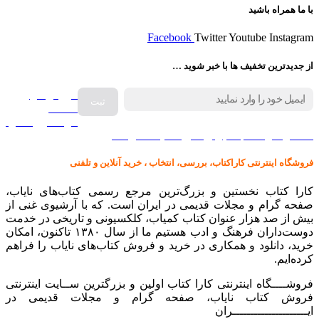
با ما همراه باشید
Facebook
Twitter
Youtube
Instagram
از جدیدترین تخفیف ها با خبر شوید …
فروش انواع
صفحه
گرامافون اصل
کالا در کارا کتاب – برای خرید کلیک نمایید
فروشگاه اینترنتی کاراکتاب، بررسی، انتخاب ، خرید آنلاین و تلفنی
کارا کتاب نخستین و بزرگ‌ترین مرجع رسمی کتاب‌های نایاب،
صفحه گرام و مجلات قدیمی در ایران است. که با آرشیوی غنی از
بیش از صد هزار عنوان کتاب کمیاب، کلکسیونی و تاریخی در خدمت
دوست‌داران فرهنگ و ادب هستیم ما از سال ۱۳۸۰ تاکنون، امکان
خرید، دانلود و همکاری در خرید و فروش کتاب‌های نایاب را فراهم
کرده‌ایم.
فروشــــگاه اینترنتی کارا کتاب اولین و بزرگترین ســایت اینترنتی
فروش کتاب نایاب، صفحه گرام و مجلات قدیمی در
ایـــــــــــــــــــــران