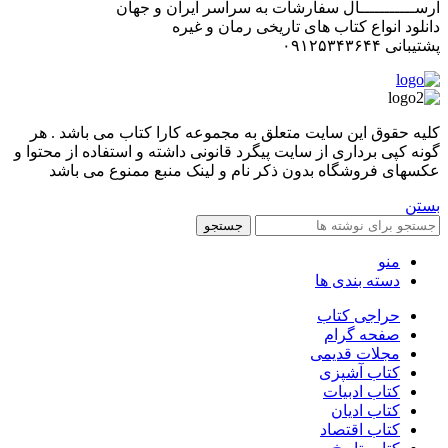
ارســـــــــــال سفارشات به سراسر ایران و جهان
دانلود انواع کتاب های تاریخی رمان و غیره
پشتیبانی ۰۹۱۲۵۳۴۳۶۴۴
کليه حقوق اين سايت متعلق به مجموعه کارا کتاب می باشد . هر
گونه کپی برداری از سایت پیگرد قانونی داشته و استفاده از محتوا و
عکسهای فروشگاه بدون ذکر نام و لینک منبع ممنوع می باشد
بستن
جستجو
منو
دسته بندی ها
حراجی کتاب
صفحه گرام
مجلات قدیمی
کتاب آشپزی
کتاب ادبیات
کتاب ادیان
کتاب اقتصاد