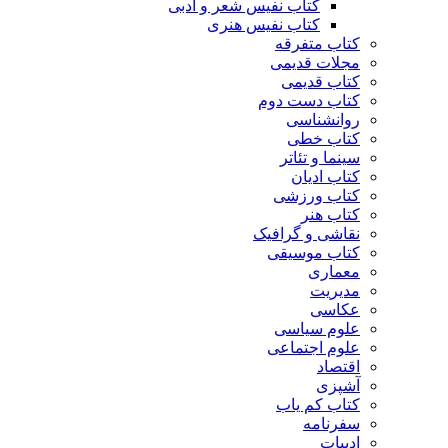
کتاب نفیس شعر و ادبی
کتاب نفیس هنری
کتاب متفرقه
مجلات قدیمی
کتاب قدیمی
کتاب دست دوم
روانشناسی
کتاب خطی
سینما و تئاتر
کتاب ادیان
کتاب ورزشی
کتاب هنر
نقاشی و گرافیک
کتاب موسیقی
معماری
مدیریت
عکاسی
علوم سیاسی
علوم اجتماعی
اقتصاد
آشپزی
کتاب کم یاب
سفرنامه
ادبیات