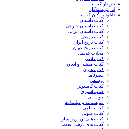
خریدار کتاب
آثار نویسندگان
دانلود رایگان کتاب
کتاب داستان
کتاب داستان خارجی
کتاب داستان ایرانی
کتاب تاریخی
کتاب تاریخ ایران
کتاب تاریخ جهان
مجلات قدیمی
کتاب ادبی
کتاب مذهبی و ادیان
کتاب هنری
سفرنامه
پزشکی
کتاب کامپیوتر
کتاب آشپزی
موسیقی
نمایشنامه و فیلمنامه
کتاب علمی
کتاب صوتی
کتاب های تن تن و میلو
کتاب های درسی قدیمی