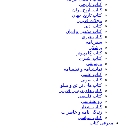
کتاب تاریخی
کتاب تاریخ ایران
کتاب تاریخ جهان
مجلات قدیمی
کتاب ادبی
کتاب مذهبی و ادیان
کتاب هنری
سفرنامه
پزشکی
کتاب کامپیوتر
کتاب آشپزی
موسیقی
نمایشنامه و فیلمنامه
کتاب علمی
کتاب صوتی
کتاب های تن تن و میلو
کتاب های درسی قدیمی
کتاب فلسفی
روانشناسی
کتاب اشعار
زندگی نامه و خاطرات
کتاب سیاسی
معرفی کتاب