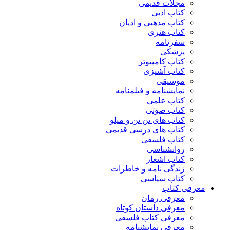
مجلات قدیمی
کتاب ادبی
کتاب مذهبی و ادیان
کتاب هنری
سفرنامه
پزشکی
کتاب کامپیوتر
کتاب آشپزی
موسیقی
نمایشنامه و فیلمنامه
کتاب علمی
کتاب صوتی
کتاب های تن تن و میلو
کتاب های درسی قدیمی
کتاب فلسفی
روانشناسی
کتاب اشعار
زندگی نامه و خاطرات
کتاب سیاسی
معرفی کتاب
معرفی رمان
معرفی داستان کوتاه
معرفی کتاب فلسفی
معرفی نمایشنامه