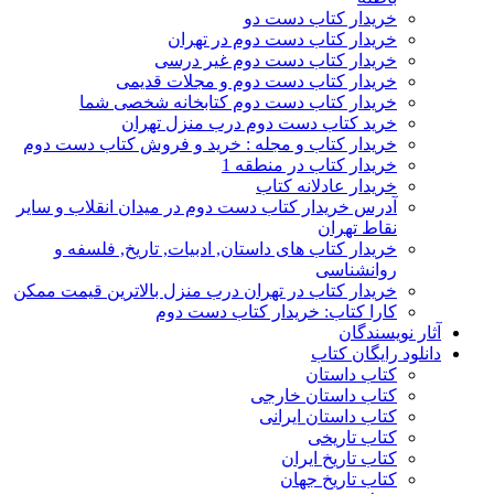
خریدار کتاب دست دو
خریدار کتاب دست دوم در تهران
خریدار کتاب دست دوم غیر درسی
خریدار کتاب دست دوم و مجلات قدیمی
خریدار کتاب دست دوم کتابخانه شخصی شما
خرید کتاب دست دوم درب منزل تهران
خریدار کتاب و مجله : خرید و فروش کتاب دست دوم
خریدار کتاب در منطقه 1
خریدار عادلانه کتاب
آدرس خریدار کتاب دست دوم در میدان انقلاب و سایر
نقاط تهران
خریدار کتاب های داستان, ادبیات, تاریخ, فلسفه و
روانشناسی
خریدار کتاب در تهران درب منزل بالاترین قیمت ممکن
کارا کتاب: خریدار کتاب دست دوم
آثار نویسندگان
دانلود رایگان کتاب
کتاب داستان
کتاب داستان خارجی
کتاب داستان ایرانی
کتاب تاریخی
کتاب تاریخ ایران
کتاب تاریخ جهان