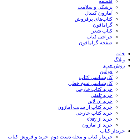
فلسفه
پزشکی و سلامت
آمازون کیندل
کتاب‌های پرفروش
گرامافون
کتاب شعر
حراجی کتاب
صفحه گرامافون
خانه
وبلاگ
روش خرید
قوانین
کارشناسی کتاب
کارشناسی نسخ خطی
خرید کتاب خارجی
خرید تلفنی
خرید آن لاین
خرید کتاب از سایت آمازون
خرید کتاب خارجی
خرید از ebay
خرید از آمازون
خریدار کتاب
خریدار کتاب و مجله دست دوم, خرید و فروش کتاب