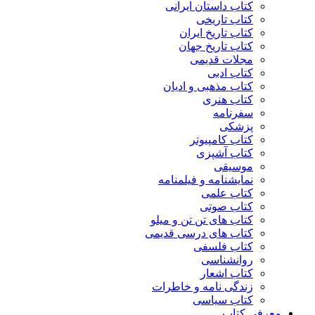
کتاب داستان ایرانی
کتاب تاریخی
کتاب تاریخ ایران
کتاب تاریخ جهان
مجلات قدیمی
کتاب ادبی
کتاب مذهبی و ادیان
کتاب هنری
سفرنامه
پزشکی
کتاب کامپیوتر
کتاب آشپزی
موسیقی
نمایشنامه و فیلمنامه
کتاب علمی
کتاب صوتی
کتاب های تن تن و میلو
کتاب های درسی قدیمی
کتاب فلسفی
روانشناسی
کتاب اشعار
زندگی نامه و خاطرات
کتاب سیاسی
معرفی کتاب