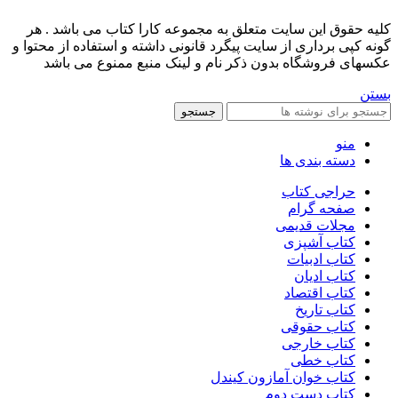
کليه حقوق اين سايت متعلق به مجموعه کارا کتاب می باشد . هر
گونه کپی برداری از سایت پیگرد قانونی داشته و استفاده از محتوا و
عکسهای فروشگاه بدون ذکر نام و لینک منبع ممنوع می باشد
بستن
جستجو
منو
دسته بندی ها
حراجی کتاب
صفحه گرام
مجلات قدیمی
کتاب آشپزی
کتاب ادبیات
کتاب ادیان
کتاب اقتصاد
کتاب تاریخ
کتاب حقوقی
کتاب خارجی
کتاب خطی
کتاب خوان آمازون کیندل
کتاب دست دوم