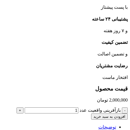
با پست پیشتاز
پشتیبانی ۲۴ ساعته
و ۷ روز هفته
تضمین کیفیت
و تضمین اصالت
رضایت مشتریان
افتخار ماست
قیمت محصول
2,000,000
تومان
بازآفرینی واقعیت عدد
+
-
افزودن به سبد خرید
توضیحات