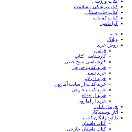
کتاب ورزشی
کتاب پزشکی و سلامت
کتاب چاپ سنگی
کتاب کم یاب
گرامافون
خانه
وبلاگ
روش خرید
قوانین
کارشناسی کتاب
کارشناسی نسخ خطی
خرید کتاب خارجی
خرید تلفنی
خرید آن لاین
خرید کتاب از سایت آمازون
خرید کتاب خارجی
خرید از ebay
خرید از آمازون
خریدار کتاب
آثار نویسندگان
دانلود رایگان کتاب
کتاب داستان
کتاب داستان خارجی