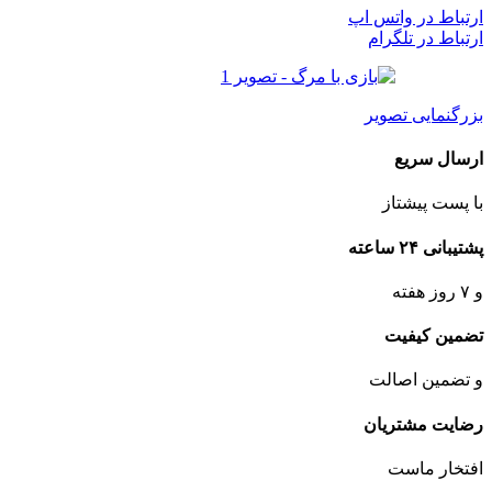
ارتباط در واتس اپ
ارتباط در تلگرام
بزرگنمایی تصویر
ارسال سریع
با پست پیشتاز
پشتیبانی ۲۴ ساعته
و ۷ روز هفته
تضمین کیفیت
و تضمین اصالت
رضایت مشتریان
افتخار ماست