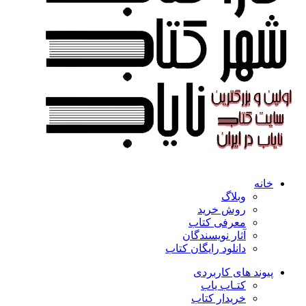
خانه
وبلاگ
روش خرید
معرفی کتاب
آثار نویسندگان
دانلود رایگان کتاب
پیوند های کاربردی
کتـاب یاب
خریدار کتاب