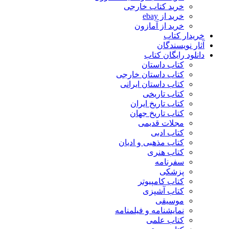
خرید کتاب خارجی
خرید از ebay
خرید از آمازون
خریدار کتاب
آثار نویسندگان
دانلود رایگان کتاب
کتاب داستان
کتاب داستان خارجی
کتاب داستان ایرانی
کتاب تاریخی
کتاب تاریخ ایران
کتاب تاریخ جهان
مجلات قدیمی
کتاب ادبی
کتاب مذهبی و ادیان
کتاب هنری
سفرنامه
پزشکی
کتاب کامپیوتر
کتاب آشپزی
موسیقی
نمایشنامه و فیلمنامه
کتاب علمی