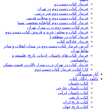
خریدار کتاب دست دو
خریدار کتاب دست دوم در تهران
خریدار کتاب دست دوم غیر درسی
خریدار کتاب دست دوم و مجلات قدیمی
خریدار کتاب دست دوم کتابخانه شخصی شما
خرید کتاب دست دوم درب منزل تهران
خریدار کتاب و مجله : خرید و فروش کتاب دست دوم
خریدار کتاب در منطقه 1
خریدار عادلانه کتاب
آدرس خریدار کتاب دست دوم در میدان انقلاب و سایر
نقاط تهران
خریدار کتاب های داستان, ادبیات, تاریخ, فلسفه و
روانشناسی
خریدار کتاب در تهران درب منزل بالاترین قیمت ممکن
کارا کتاب: خریدار کتاب دست دوم
آثار نویسندگان
دانلود رایگان کتاب
کتاب داستان
کتاب داستان خارجی
کتاب داستان ایرانی
کتاب تاریخی
کتاب تاریخ ایران
کتاب تاریخ جهان