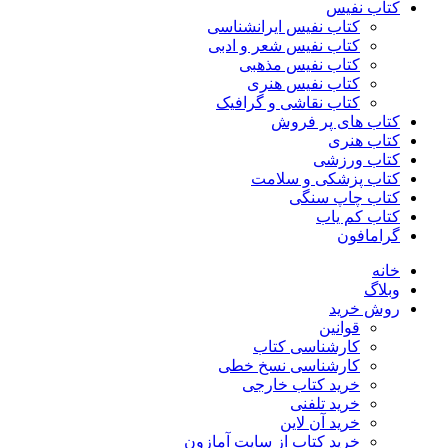
کتاب نفیس
کتاب نفیس ایرانشناسی
کتاب نفیس شعر و ادبی
کتاب نفیس مذهبی
کتاب نفیس هنری
کتاب نقاشی و گرافیک
کتاب های پر فروش
کتاب هنری
کتاب ورزشی
کتاب پزشکی و سلامت
کتاب چاپ سنگی
کتاب کم یاب
گرامافون
خانه
وبلاگ
روش خرید
قوانین
کارشناسی کتاب
کارشناسی نسخ خطی
خرید کتاب خارجی
خرید تلفنی
خرید آن لاین
خرید کتاب از سایت آمازون