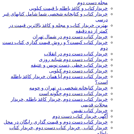
مجله دست دوم
خریدارکتاب و کاغذ باطله با قیمت کیلویی
خریدار کتاب و کتابخانه شخصی شما شامل کتابهای غیر
درسی
بهترین خریدار کتاب و مجله و کاغذ بالاترین قیمت در
کمتر از ده دقیقه
خریدار کتاب دست دوم در شمال تهران
خریدار کتاب کیست؟ و روش قیمت گذاری کتاب دست
دوم
خریدار کتاب دست دوم در انقلاب
خریدار کتاب دست دوم شبانه روزی
خریدار کتاب خطی ,دست نویس و عتیقه
خریدار کتاب دست دوم کیلویی
خریدار کتاب دست دوم آیا همان خریدار کاغذ باطله
است؟
خریدار کتابخانه شخصی در تهران و حومه
خریدار کتاب دست دوم چگونه است
خریدار کتاب دست دوم ,خریدار کاغذ باطله ,خریدار
مجلات قدیمی
خریدار کتاب نفیس
آگهی خریدار کتاب دست دوم
خریدار کتاب دست دوم و قیمت گذاری رایگان در محل
خریدار کتاب , خریدار کتاب دست دوم ,خریدار کتاب
باطله