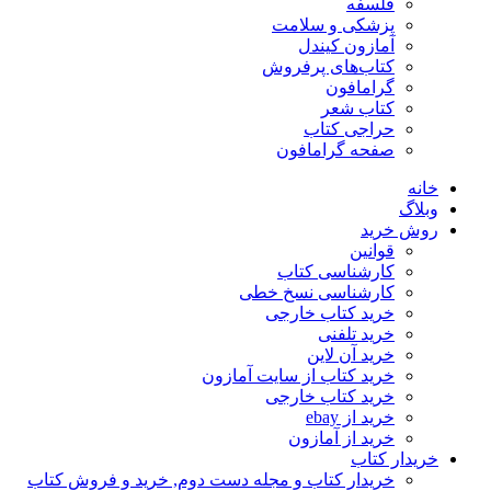
فلسفه
پزشکی و سلامت
آمازون کیندل
کتاب‌های پرفروش
گرامافون
کتاب شعر
حراجی کتاب
صفحه گرامافون
خانه
وبلاگ
روش خرید
قوانین
کارشناسی کتاب
کارشناسی نسخ خطی
خرید کتاب خارجی
خرید تلفنی
خرید آن لاین
خرید کتاب از سایت آمازون
خرید کتاب خارجی
خرید از ebay
خرید از آمازون
خریدار کتاب
خریدار کتاب و مجله دست دوم, خرید و فروش کتاب