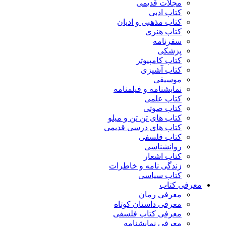
مجلات قدیمی
کتاب ادبی
کتاب مذهبی و ادیان
کتاب هنری
سفرنامه
پزشکی
کتاب کامپیوتر
کتاب آشپزی
موسیقی
نمایشنامه و فیلمنامه
کتاب علمی
کتاب صوتی
کتاب های تن تن و میلو
کتاب های درسی قدیمی
کتاب فلسفی
روانشناسی
کتاب اشعار
زندگی نامه و خاطرات
کتاب سیاسی
معرفی کتاب
معرفی رمان
معرفی داستان کوتاه
معرفی کتاب فلسفی
معرفی نمایشنامه