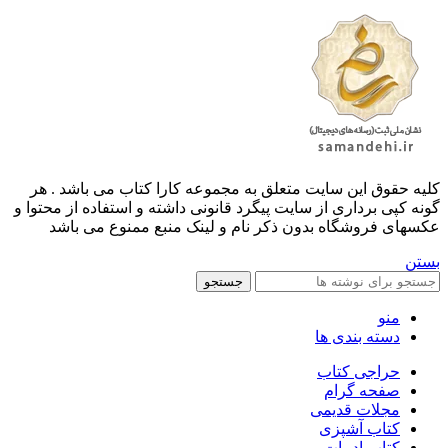
کليه حقوق اين سايت متعلق به مجموعه کارا کتاب می باشد . هر
گونه کپی برداری از سایت پیگرد قانونی داشته و استفاده از محتوا و
عکسهای فروشگاه بدون ذکر نام و لینک منبع ممنوع می باشد
بستن
جستجو
منو
دسته بندی ها
حراجی کتاب
صفحه گرام
مجلات قدیمی
کتاب آشپزی
کتاب ادبیات