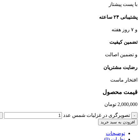
با پست پیشتاز
پشتیبانی ۲۴ ساعته
و ۷ روز هفته
تضمین کیفیت
و تضمین اصالت
رضایت مشتریان
افتخار ماست
قیمت محصول
2,000,000
تومان
تصویرگری در غزلیات شمس عدد
+
-
افزودن به سبد خرید
توضیحات
نظرات (0)