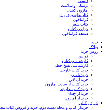
فلسفه
پزشکی و سلامت
آمازون کیندل
کتاب‌های پرفروش
گرامافون
کتاب شعر
حراجی کتاب
صفحه گرامافون
خانه
وبلاگ
روش خرید
قوانین
کارشناسی کتاب
کارشناسی نسخ خطی
خرید کتاب خارجی
خرید تلفنی
خرید آن لاین
خرید کتاب از سایت آمازون
خرید کتاب خارجی
خرید از ebay
خرید از آمازون
خریدار کتاب
خریدار کتاب و مجله دست دوم, خرید و فروش کتاب مج