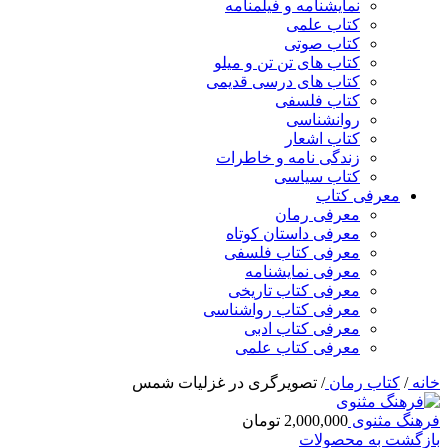
نمایشنامه و فیلمنامه
کتاب علمی
کتاب صوتی
کتاب های تن تن و میلو
کتاب های درسی قدیمی
کتاب فلسفی
روانشناسی
کتاب اشعار
زندگی نامه و خاطرات
کتاب سیاسی
معرفی کتاب
معرفی رمان
معرفی داستان کوتاه
معرفی کتاب فلسفی
معرفی نمایشنامه
معرفی کتاب تاریخی
معرفی کتاب رواشناسی
معرفی کتاب ادبی
معرفی کتاب علمی
خانه
/
کتاب رمان
/
تصویرگری در غزلیات شمس
فرهنگ مثنوی
2,000,000
تومان
بازگشت به محصولات