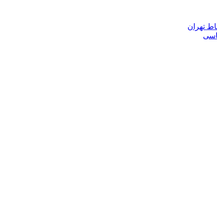
اط تهران
ناسی