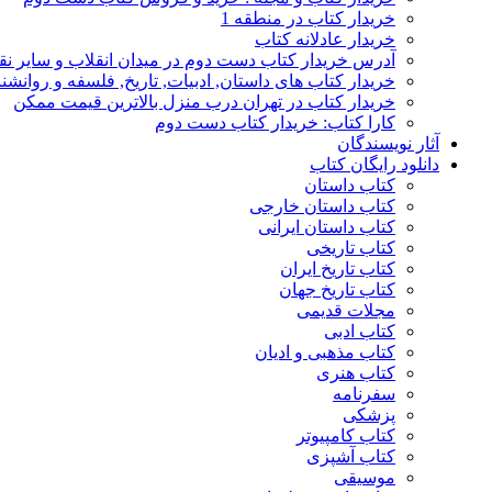
خریدار کتاب در منطقه 1
خریدار عادلانه کتاب
آدرس خریدار کتاب دست دوم در میدان انقلاب و سایر نق
خریدار کتاب های داستان, ادبیات, تاریخ, فلسفه و روانش
خریدار کتاب در تهران درب منزل بالاترین قیمت ممکن
کارا کتاب: خریدار کتاب دست دوم
آثار نویسندگان
دانلود رایگان کتاب
کتاب داستان
کتاب داستان خارجی
کتاب داستان ایرانی
کتاب تاریخی
کتاب تاریخ ایران
کتاب تاریخ جهان
مجلات قدیمی
کتاب ادبی
کتاب مذهبی و ادیان
کتاب هنری
سفرنامه
پزشکی
کتاب کامپیوتر
کتاب آشپزی
موسیقی