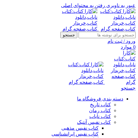
عبور به ناوبری
رفتن به محتوای اصلی
جستجو
ورود / ثبت نام
0
موارد
جستجو
دسته بندی فروشگاه ما
کتاب تاریخ
کتاب رمان
کتاب نایاب
کتاب نفیس آنتیک
کتاب نفیس مذهبی
کتاب نفیس ایرانشناسی