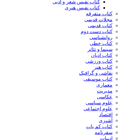
کتاب نفیس شعر و ادبی
کتاب نفیس هنری
کتاب متفرقه
مجلات قدیمی
کتاب قدیمی
کتاب دست دوم
روانشناسی
کتاب خطی
سینما و تئاتر
کتاب ادیان
کتاب ورزشی
کتاب هنر
نقاشی و گرافیک
کتاب موسیقی
معماری
مدیریت
عکاسی
علوم سیاسی
علوم اجتماعی
اقتصاد
آشپزی
کتاب کم یاب
سفرنامه
ادبیات