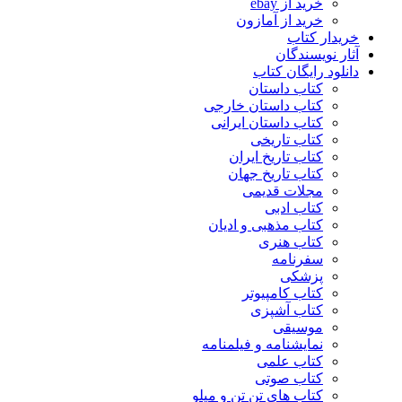
خرید از ebay
خرید از آمازون
خریدار کتاب
آثار نویسندگان
دانلود رایگان کتاب
کتاب داستان
کتاب داستان خارجی
کتاب داستان ایرانی
کتاب تاریخی
کتاب تاریخ ایران
کتاب تاریخ جهان
مجلات قدیمی
کتاب ادبی
کتاب مذهبی و ادیان
کتاب هنری
سفرنامه
پزشکی
کتاب کامپیوتر
کتاب آشپزی
موسیقی
نمایشنامه و فیلمنامه
کتاب علمی
کتاب صوتی
کتاب های تن تن و میلو