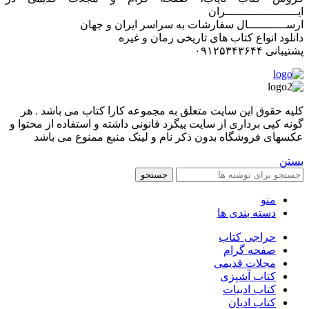
ایـــــــــــــــــــــران
ارســـــــــــال سفارشات به سراسر ایران و جهان
دانلود انواع کتاب های تاریخی رمان و غیره
پشتیبانی ۰۹۱۲۵۳۴۳۶۴۴
کليه حقوق اين سايت متعلق به مجموعه کارا کتاب می باشد . هر
گونه کپی برداری از سایت پیگرد قانونی داشته و استفاده از محتوا و
عکسهای فروشگاه بدون ذکر نام و لینک منبع ممنوع می باشد
بستن
جستجو
منو
دسته بندی ها
حراجی کتاب
صفحه گرام
مجلات قدیمی
کتاب آشپزی
کتاب ادبیات
کتاب ادیان