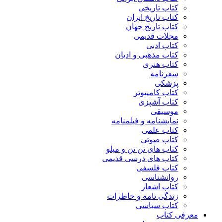
کتاب تاریخی
کتاب تاریخ ایران
کتاب تاریخ جهان
مجلات قدیمی
کتاب ادبی
کتاب مذهبی و ادیان
کتاب هنری
سفرنامه
پزشکی
کتاب کامپیوتر
کتاب آشپزی
موسیقی
نمایشنامه و فیلمنامه
کتاب علمی
کتاب صوتی
کتاب های تن تن و میلو
کتاب های درسی قدیمی
کتاب فلسفی
روانشناسی
کتاب اشعار
زندگی نامه و خاطرات
کتاب سیاسی
معرفی کتاب