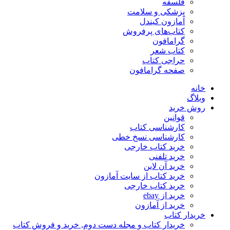
فلسفه
پزشکی و سلامت
آمازون کیندل
کتاب‌های پرفروش
گرامافون
کتاب شعر
حراجی کتاب
صفحه گرامافون
خانه
وبلاگ
روش خرید
قوانین
کارشناسی کتاب
کارشناسی نسخ خطی
خرید کتاب خارجی
خرید تلفنی
خرید آن لاین
خرید کتاب از سایت آمازون
خرید کتاب خارجی
خرید از ebay
خرید از آمازون
خریدار کتاب
خریدار کتاب و مجله دست دوم, خرید و فروش کتاب