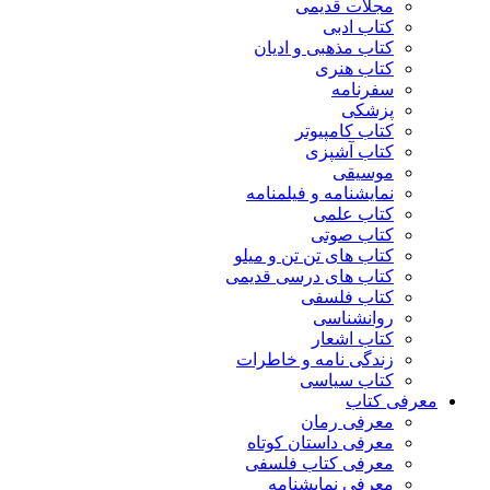
مجلات قدیمی
کتاب ادبی
کتاب مذهبی و ادیان
کتاب هنری
سفرنامه
پزشکی
کتاب کامپیوتر
کتاب آشپزی
موسیقی
نمایشنامه و فیلمنامه
کتاب علمی
کتاب صوتی
کتاب های تن تن و میلو
کتاب های درسی قدیمی
کتاب فلسفی
روانشناسی
کتاب اشعار
زندگی نامه و خاطرات
کتاب سیاسی
معرفی کتاب
معرفی رمان
معرفی داستان کوتاه
معرفی کتاب فلسفی
معرفی نمایشنامه