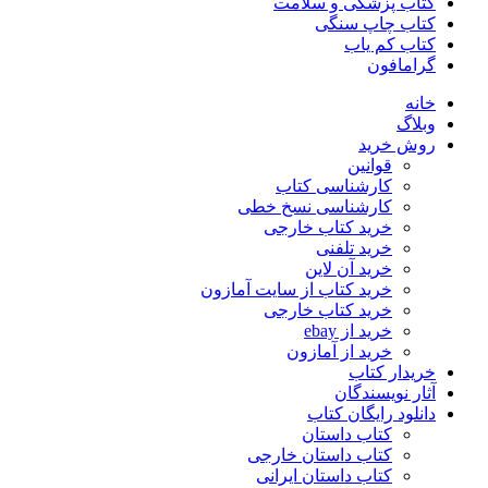
کتاب پزشکی و سلامت
کتاب چاپ سنگی
کتاب کم یاب
گرامافون
خانه
وبلاگ
روش خرید
قوانین
کارشناسی کتاب
کارشناسی نسخ خطی
خرید کتاب خارجی
خرید تلفنی
خرید آن لاین
خرید کتاب از سایت آمازون
خرید کتاب خارجی
خرید از ebay
خرید از آمازون
خریدار کتاب
آثار نویسندگان
دانلود رایگان کتاب
کتاب داستان
کتاب داستان خارجی
کتاب داستان ایرانی