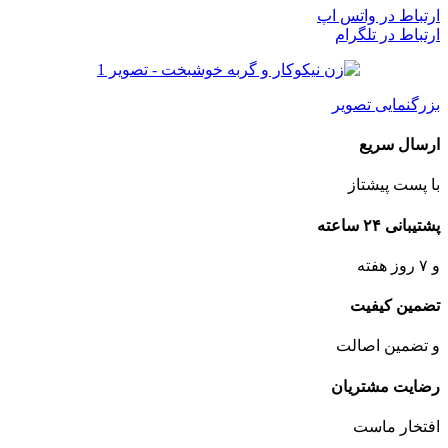
ارتباط در واتس اپ
ارتباط در تلگرام
بزرگنمایی تصویر
ارسال سریع
با پست پیشتاز
پشتیبانی ۲۴ ساعته
و ۷ روز هفته
تضمین کیفیت
و تضمین اصالت
رضایت مشتریان
افتخار ماست