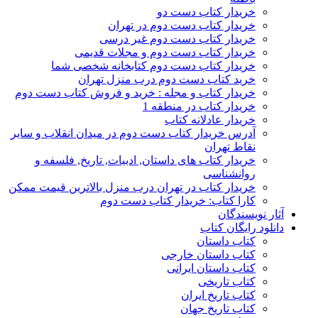
خریدار کتاب دست دو
خریدار کتاب دست دوم در تهران
خریدار کتاب دست دوم غیر درسی
خریدار کتاب دست دوم و مجلات قدیمی
خریدار کتاب دست دوم کتابخانه شخصی شما
خرید کتاب دست دوم درب منزل تهران
خریدار کتاب و مجله : خرید و فروش کتاب دست دوم
خریدار کتاب در منطقه 1
خریدار عادلانه کتاب
آدرس خریدار کتاب دست دوم در میدان انقلاب و سایر
نقاط تهران
خریدار کتاب های داستان, ادبیات, تاریخ, فلسفه و
روانشناسی
خریدار کتاب در تهران درب منزل بالاترین قیمت ممکن
کارا کتاب: خریدار کتاب دست دوم
آثار نویسندگان
دانلود رایگان کتاب
کتاب داستان
کتاب داستان خارجی
کتاب داستان ایرانی
کتاب تاریخی
کتاب تاریخ ایران
کتاب تاریخ جهان