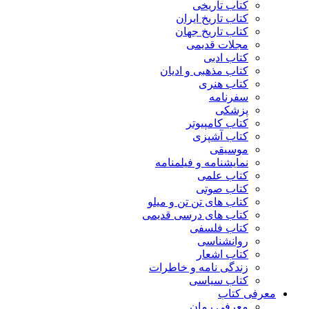
کتاب تاریخی
کتاب تاریخ ایران
کتاب تاریخ جهان
مجلات قدیمی
کتاب ادبی
کتاب مذهبی و ادیان
کتاب هنری
سفرنامه
پزشکی
کتاب کامپیوتر
کتاب آشپزی
موسیقی
نمایشنامه و فیلمنامه
کتاب علمی
کتاب صوتی
کتاب های تن تن و میلو
کتاب های درسی قدیمی
کتاب فلسفی
روانشناسی
کتاب اشعار
زندگی نامه و خاطرات
کتاب سیاسی
معرفی کتاب
معرفی رمان