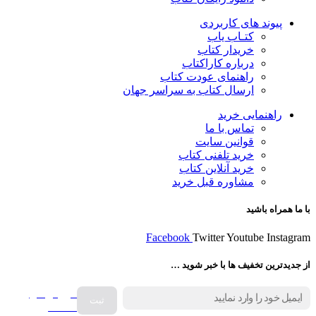
پیوند های کاربردی
کتـاب یاب
خریدار کتاب
درباره کاراکتاب
راهنمای عودت کتاب
ارسال کتاب به سراسر جهان
راهنمایی خرید
تماس با ما
قوانین سایت
خرید تلفنی کتاب
خرید آنلاین کتاب
مشاوره قبل خرید
با ما همراه باشید
Facebook
Twitter
Youtube
Instagram
از جدیدترین تخفیف ها با خبر شوید …
فروش انواع
صفحه