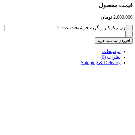
قیمت محصول
2,000,000
تومان
زن نیکوکار و گربه خوشبخت عدد
-
+
افزودن به سبد خرید
توضیحات
نظرات (0)
Shipping & Delivery