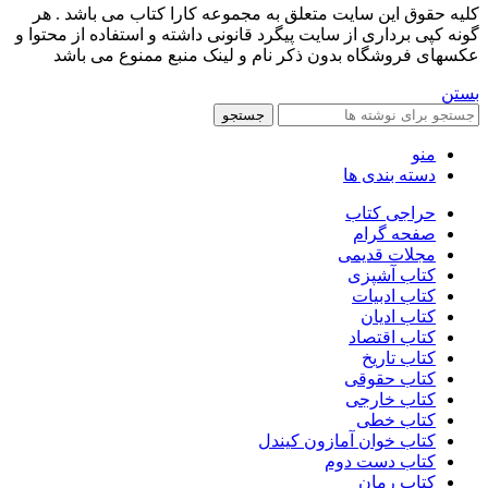
کليه حقوق اين سايت متعلق به مجموعه کارا کتاب می باشد . هر
گونه کپی برداری از سایت پیگرد قانونی داشته و استفاده از محتوا و
عکسهای فروشگاه بدون ذکر نام و لینک منبع ممنوع می باشد
بستن
جستجو
منو
دسته بندی ها
حراجی کتاب
صفحه گرام
مجلات قدیمی
کتاب آشپزی
کتاب ادبیات
کتاب ادیان
کتاب اقتصاد
کتاب تاریخ
کتاب حقوقی
کتاب خارجی
کتاب خطی
کتاب خوان آمازون کیندل
کتاب دست دوم
کتاب رمان