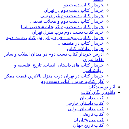
خریدار کتاب دست دو
خریدار کتاب دست دوم در تهران
خریدار کتاب دست دوم غیر درسی
خریدار کتاب دست دوم و مجلات قدیمی
خریدار کتاب دست دوم کتابخانه شخصی شما
خرید کتاب دست دوم درب منزل تهران
خریدار کتاب و مجله : خرید و فروش کتاب دست دوم
خریدار کتاب در منطقه 1
خریدار عادلانه کتاب
آدرس خریدار کتاب دست دوم در میدان انقلاب و سایر
نقاط تهران
خریدار کتاب های داستان, ادبیات, تاریخ, فلسفه و
روانشناسی
خریدار کتاب در تهران درب منزل بالاترین قیمت ممکن
کارا کتاب: خریدار کتاب دست دوم
آثار نویسندگان
دانلود رایگان کتاب
کتاب داستان
کتاب داستان خارجی
کتاب داستان ایرانی
کتاب تاریخی
کتاب تاریخ ایران
کتاب تاریخ جهان