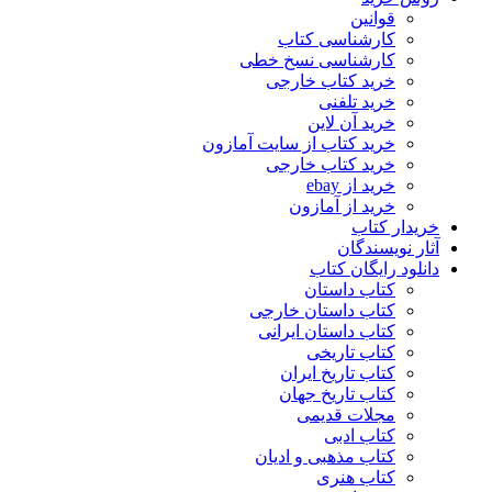
قوانین
کارشناسی کتاب
کارشناسی نسخ خطی
خرید کتاب خارجی
خرید تلفنی
خرید آن لاین
خرید کتاب از سایت آمازون
خرید کتاب خارجی
خرید از ebay
خرید از آمازون
خریدار کتاب
آثار نویسندگان
دانلود رایگان کتاب
کتاب داستان
کتاب داستان خارجی
کتاب داستان ایرانی
کتاب تاریخی
کتاب تاریخ ایران
کتاب تاریخ جهان
مجلات قدیمی
کتاب ادبی
کتاب مذهبی و ادیان
کتاب هنری