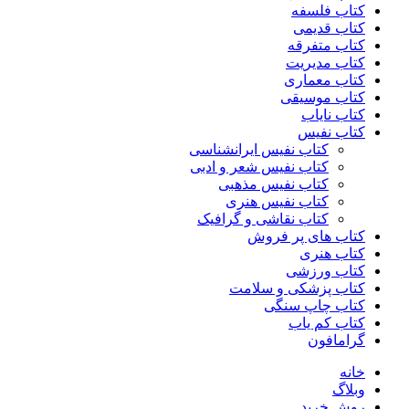
کتاب فلسفه
کتاب قدیمی
کتاب متفرقه
کتاب مدیریت
کتاب معماری
کتاب موسیقی
کتاب نایاب
کتاب نفیس
کتاب نفیس ایرانشناسی
کتاب نفیس شعر و ادبی
کتاب نفیس مذهبی
کتاب نفیس هنری
کتاب نقاشی و گرافیک
کتاب های پر فروش
کتاب هنری
کتاب ورزشی
کتاب پزشکی و سلامت
کتاب چاپ سنگی
کتاب کم یاب
گرامافون
خانه
وبلاگ
روش خرید