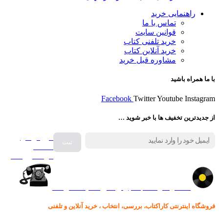
راهنمایی خرید
تماس با ما
قوانین سایت
خرید تلفنی کتاب
خرید آنلاین کتاب
مشاوره قبل خرید
با ما همراه باشید
Facebook
Twitter
Youtube
Instagram
از جدیدترین تخفیف ها با خبر شوید …
فروش انواع
صفحه
گرامافون اصل
کالا در کارا کتاب – برای خرید کلیک نمایید
فروشگاه اینترنتی کاراکتاب، بررسی، انتخاب ، خرید آنلاین و تلفنی