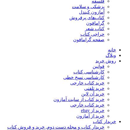
فلسفه
پزشکی و سلامت
آمازون کیندل
کتاب‌های پرفروش
گرامافون
کتاب شعر
حراجی کتاب
صفحه گرامافون
خانه
وبلاگ
روش خرید
قوانین
کارشناسی کتاب
کارشناسی نسخ خطی
خرید کتاب خارجی
خرید تلفنی
خرید آن لاین
خرید کتاب از سایت آمازون
خرید کتاب خارجی
خرید از ebay
خرید از آمازون
خریدار کتاب
خریدار کتاب و مجله دست دوم, خرید و فروش کتاب