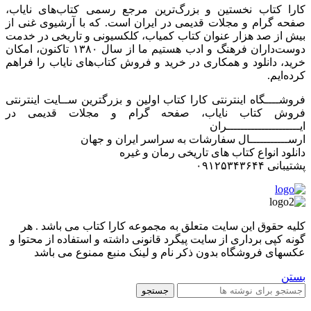
کارا کتاب نخستین و بزرگ‌ترین مرجع رسمی کتاب‌های نایاب،
صفحه گرام و مجلات قدیمی در ایران است. که با آرشیوی غنی از
بیش از صد هزار عنوان کتاب کمیاب، کلکسیونی و تاریخی در خدمت
دوست‌داران فرهنگ و ادب هستیم ما از سال ۱۳۸۰ تاکنون، امکان
خرید، دانلود و همکاری در خرید و فروش کتاب‌های نایاب را فراهم
کرده‌ایم.
فروشــــگاه اینترنتی کارا کتاب اولین و بزرگترین ســایت اینترنتی
فروش کتاب نایاب، صفحه گرام و مجلات قدیمی در
ایـــــــــــــــــــــران
ارســـــــــــال سفارشات به سراسر ایران و جهان
دانلود انواع کتاب های تاریخی رمان و غیره
پشتیبانی ۰۹۱۲۵۳۴۳۶۴۴
کليه حقوق اين سايت متعلق به مجموعه کارا کتاب می باشد . هر
گونه کپی برداری از سایت پیگرد قانونی داشته و استفاده از محتوا و
عکسهای فروشگاه بدون ذکر نام و لینک منبع ممنوع می باشد
بستن
جستجو