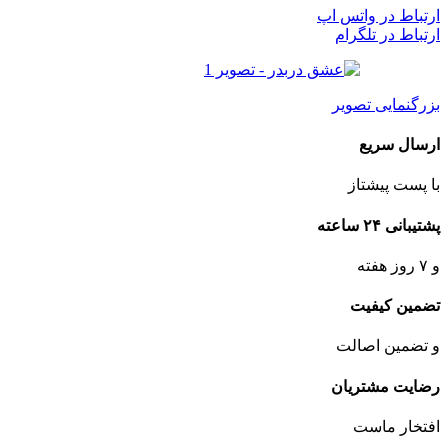
ارتباط در واتس اپ
ارتباط در تلگرام
بزرگنمایی تصویر
ارسال سریع
با پست پیشتاز
پشتیبانی ۲۴ ساعته
و ۷ روز هفته
تضمین کیفیت
و تضمین اصالت
رضایت مشتریان
افتخار ماست