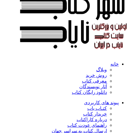
خانه
وبلاگ
روش خرید
معرفی کتاب
آثار نویسندگان
دانلود رایگان کتاب
پیوند های کاربردی
کتـاب یاب
خریدار کتاب
درباره کاراکتاب
راهنمای عودت کتاب
ارسال کتاب به سراسر جهان