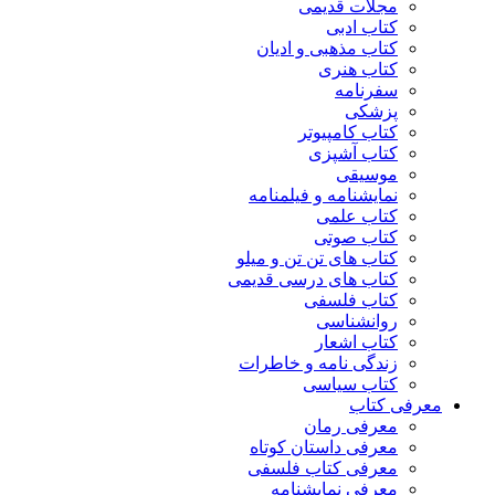
مجلات قدیمی
کتاب ادبی
کتاب مذهبی و ادیان
کتاب هنری
سفرنامه
پزشکی
کتاب کامپیوتر
کتاب آشپزی
موسیقی
نمایشنامه و فیلمنامه
کتاب علمی
کتاب صوتی
کتاب های تن تن و میلو
کتاب های درسی قدیمی
کتاب فلسفی
روانشناسی
کتاب اشعار
زندگی نامه و خاطرات
کتاب سیاسی
معرفی کتاب
معرفی رمان
معرفی داستان کوتاه
معرفی کتاب فلسفی
معرفی نمایشنامه