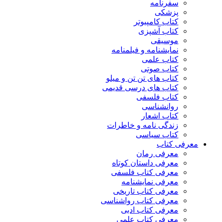
سفرنامه
پزشکی
کتاب کامپیوتر
کتاب آشپزی
موسیقی
نمایشنامه و فیلمنامه
کتاب علمی
کتاب صوتی
کتاب های تن تن و میلو
کتاب های درسی قدیمی
کتاب فلسفی
روانشناسی
کتاب اشعار
زندگی نامه و خاطرات
کتاب سیاسی
معرفی کتاب
معرفی رمان
معرفی داستان کوتاه
معرفی کتاب فلسفی
معرفی نمایشنامه
معرفی کتاب تاریخی
معرفی کتاب رواشناسی
معرفی کتاب ادبی
معرفی کتاب علمی