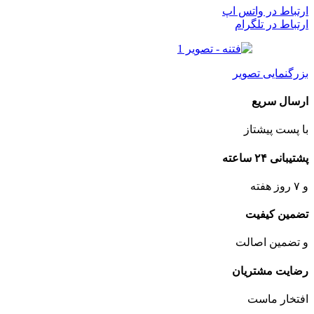
ارتباط در واتس اپ
ارتباط در تلگرام
بزرگنمایی تصویر
ارسال سریع
با پست پیشتاز
پشتیبانی ۲۴ ساعته
و ۷ روز هفته
تضمین کیفیت
و تضمین اصالت
رضایت مشتریان
افتخار ماست