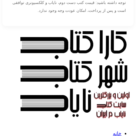
توجه داشته باشید: قیمت کتب دست دوم، نایاب و کلکسیونری توافقی
است و پس از پرداخت، امکان عودت وجه وجود ندارد.
خانه