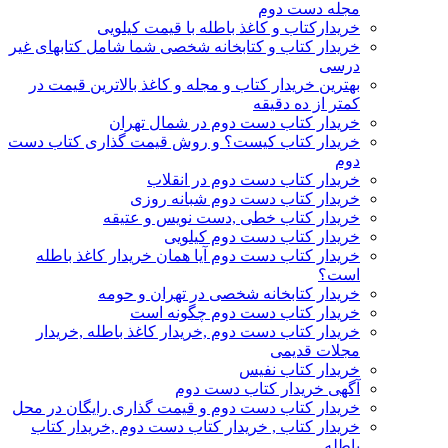
مجله دست دوم
خریدارکتاب و کاغذ باطله با قیمت کیلویی
خریدار کتاب و کتابخانه شخصی شما شامل کتابهای غیر
درسی
بهترین خریدار کتاب و مجله و کاغذ بالاترین قیمت در
کمتر از ده دقیقه
خریدار کتاب دست دوم در شمال تهران
خریدار کتاب کیست؟ و روش قیمت گذاری کتاب دست
دوم
خریدار کتاب دست دوم در انقلاب
خریدار کتاب دست دوم شبانه روزی
خریدار کتاب خطی ,دست نویس و عتیقه
خریدار کتاب دست دوم کیلویی
خریدار کتاب دست دوم آیا همان خریدار کاغذ باطله
است؟
خریدار کتابخانه شخصی در تهران و حومه
خریدار کتاب دست دوم چگونه است
خریدار کتاب دست دوم ,خریدار کاغذ باطله ,خریدار
مجلات قدیمی
خریدار کتاب نفیس
آگهی خریدار کتاب دست دوم
خریدار کتاب دست دوم و قیمت گذاری رایگان در محل
خریدار کتاب , خریدار کتاب دست دوم ,خریدار کتاب
باطله