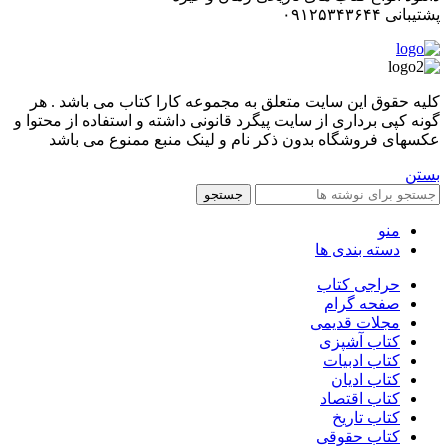
پشتیبانی ۰۹۱۲۵۳۴۳۶۴۴
کليه حقوق اين سايت متعلق به مجموعه کارا کتاب می باشد . هر
گونه کپی برداری از سایت پیگرد قانونی داشته و استفاده از محتوا و
عکسهای فروشگاه بدون ذکر نام و لینک منبع ممنوع می باشد
بستن
جستجو
منو
دسته بندی ها
حراجی کتاب
صفحه گرام
مجلات قدیمی
کتاب آشپزی
کتاب ادبیات
کتاب ادیان
کتاب اقتصاد
کتاب تاریخ
کتاب حقوقی