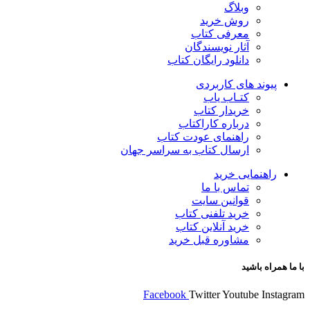
وبلاگ
روش خرید
معرفی کتاب
آثار نویسندگان
دانلود رایگان کتاب
پیوند های کاربردی
کتـاب یاب
خریدار کتاب
درباره کاراکتاب
راهنمای عودت کتاب
ارسال کتاب به سراسر جهان
راهنمایی خرید
تماس با ما
قوانین سایت
خرید تلفنی کتاب
خرید آنلاین کتاب
مشاوره قبل خرید
با ما همراه باشید
Facebook
Twitter
Youtube
Instagram