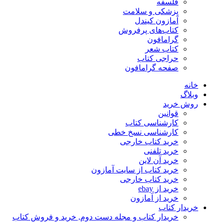
فلسفه
پزشکی و سلامت
آمازون کیندل
کتاب‌های پرفروش
گرامافون
کتاب شعر
حراجی کتاب
صفحه گرامافون
خانه
وبلاگ
روش خرید
قوانین
کارشناسی کتاب
کارشناسی نسخ خطی
خرید کتاب خارجی
خرید تلفنی
خرید آن لاین
خرید کتاب از سایت آمازون
خرید کتاب خارجی
خرید از ebay
خرید از آمازون
خریدار کتاب
خریدار کتاب و مجله دست دوم, خرید و فروش کتاب