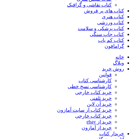
کتاب نقاشی و گرافیک
کتاب های پر فروش
کتاب هنری
کتاب ورزشی
کتاب پزشکی و سلامت
کتاب چاپ سنگی
کتاب کم یاب
گرامافون
خانه
وبلاگ
روش خرید
قوانین
کارشناسی کتاب
کارشناسی نسخ خطی
خرید کتاب خارجی
خرید تلفنی
خرید آن لاین
خرید کتاب از سایت آمازون
خرید کتاب خارجی
خرید از ebay
خرید از آمازون
خریدار کتاب