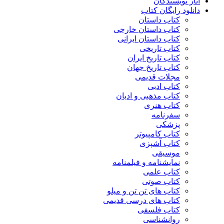
آثار نویسندگان
دانلود رایگان کتاب
کتاب داستان
کتاب داستان خارجی
کتاب داستان ایرانی
کتاب تاریخی
کتاب تاریخ ایران
کتاب تاریخ جهان
مجلات قدیمی
کتاب ادبی
کتاب مذهبی و ادیان
کتاب هنری
سفرنامه
پزشکی
کتاب کامپیوتر
کتاب آشپزی
موسیقی
نمایشنامه و فیلمنامه
کتاب علمی
کتاب صوتی
کتاب های تن تن و میلو
کتاب های درسی قدیمی
کتاب فلسفی
روانشناسی