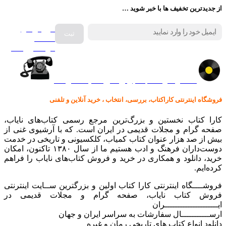
از جدیدترین تخفیف ها با خبر شوید …
فروش انواع
صفحه
گرامافون اصل
کالا در کارا کتاب – برای خرید کلیک نمایید
فروشگاه اینترنتی کاراکتاب، بررسی، انتخاب ، خرید آنلاین و تلفنی
کارا کتاب نخستین و بزرگ‌ترین مرجع رسمی کتاب‌های نایاب،
صفحه گرام و مجلات قدیمی در ایران است. که با آرشیوی غنی از
بیش از صد هزار عنوان کتاب کمیاب، کلکسیونی و تاریخی در خدمت
دوست‌داران فرهنگ و ادب هستیم ما از سال ۱۳۸۰ تاکنون، امکان
خرید، دانلود و همکاری در خرید و فروش کتاب‌های نایاب را فراهم
کرده‌ایم.
فروشــــگاه اینترنتی کارا کتاب اولین و بزرگترین ســایت اینترنتی
فروش کتاب نایاب، صفحه گرام و مجلات قدیمی در
ایـــــــــــــــــــــران
ارســـــــــــال سفارشات به سراسر ایران و جهان
دانلود انواع کتاب های تاریخی رمان و غیره