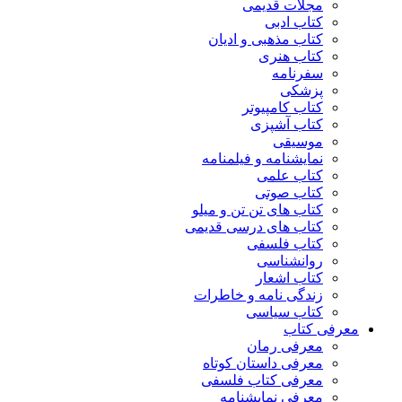
مجلات قدیمی
کتاب ادبی
کتاب مذهبی و ادیان
کتاب هنری
سفرنامه
پزشکی
کتاب کامپیوتر
کتاب آشپزی
موسیقی
نمایشنامه و فیلمنامه
کتاب علمی
کتاب صوتی
کتاب های تن تن و میلو
کتاب های درسی قدیمی
کتاب فلسفی
روانشناسی
کتاب اشعار
زندگی نامه و خاطرات
کتاب سیاسی
معرفی کتاب
معرفی رمان
معرفی داستان کوتاه
معرفی کتاب فلسفی
معرفی نمایشنامه