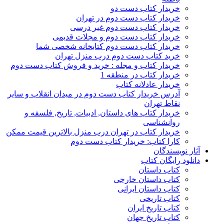
خریدار کتاب دست دو
خریدار کتاب دست دوم در تهران
خریدار کتاب دست دوم غیر درسی
خریدار کتاب دست دوم و مجلات قدیمی
خریدار کتاب دست دوم کتابخانه شخصی شما
خرید کتاب دست دوم درب منزل تهران
خریدار کتاب و مجله : خرید و فروش کتاب دست دوم
خریدار کتاب در منطقه 1
خریدار عادلانه کتاب
آدرس خریدار کتاب دست دوم در میدان انقلاب و سایر
نقاط تهران
خریدار کتاب های داستان, ادبیات, تاریخ, فلسفه و
روانشناسی
خریدار کتاب در تهران درب منزل بالاترین قیمت ممکن
کارا کتاب: خریدار کتاب دست دوم
آثار نویسندگان
دانلود رایگان کتاب
کتاب داستان
کتاب داستان خارجی
کتاب داستان ایرانی
کتاب تاریخی
کتاب تاریخ ایران
کتاب تاریخ جهان