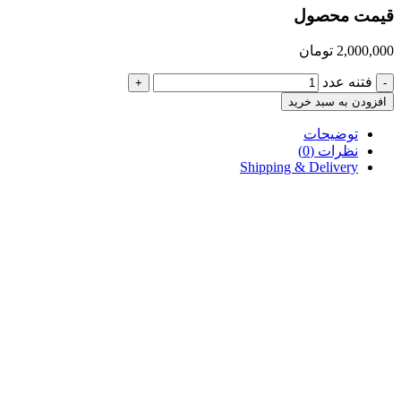
قیمت محصول
2,000,000
تومان
فتنه عدد
+
-
افزودن به سبد خرید
توضیحات
نظرات (0)
Shipping & Delivery