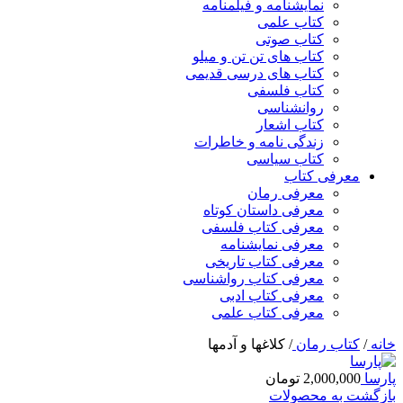
نمایشنامه و فیلمنامه
کتاب علمی
کتاب صوتی
کتاب های تن تن و میلو
کتاب های درسی قدیمی
کتاب فلسفی
روانشناسی
کتاب اشعار
زندگی نامه و خاطرات
کتاب سیاسی
معرفی کتاب
معرفی رمان
معرفی داستان کوتاه
معرفی کتاب فلسفی
معرفی نمایشنامه
معرفی کتاب تاریخی
معرفی کتاب رواشناسی
معرفی کتاب ادبی
معرفی کتاب علمی
خانه
/
کتاب رمان
/
كلاغها و آدمها
پارسا
2,000,000
تومان
بازگشت به محصولات