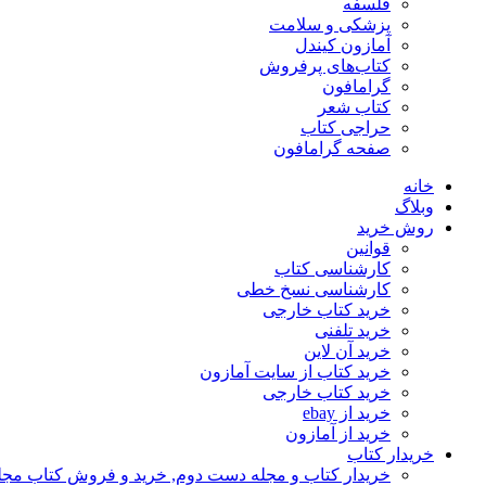
فلسفه
پزشکی و سلامت
آمازون کیندل
کتاب‌های پرفروش
گرامافون
کتاب شعر
حراجی کتاب
صفحه گرامافون
خانه
وبلاگ
روش خرید
قوانین
کارشناسی کتاب
کارشناسی نسخ خطی
خرید کتاب خارجی
خرید تلفنی
خرید آن لاین
خرید کتاب از سایت آمازون
خرید کتاب خارجی
خرید از ebay
خرید از آمازون
خریدار کتاب
خریدار کتاب و مجله دست دوم, خرید و فروش کتاب مج