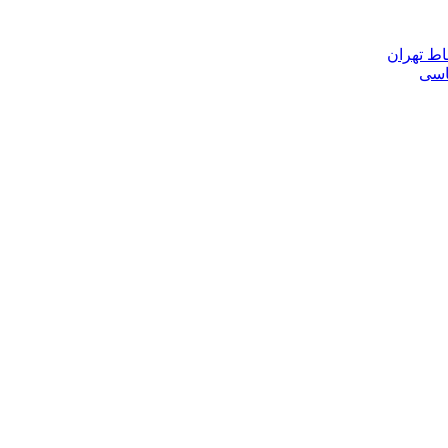
اط تهران
ناسی