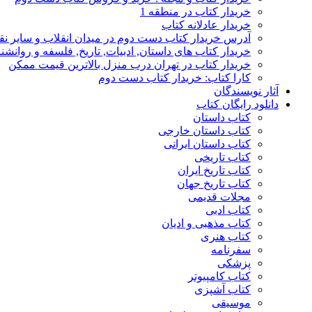
خریدار کتاب در منطقه 1
خریدار عادلانه کتاب
آدرس خریدار کتاب دست دوم در میدان انقلاب و سایر نق
خریدار کتاب های داستان, ادبیات, تاریخ, فلسفه و روانش
خریدار کتاب در تهران درب منزل بالاترین قیمت ممکن
کارا کتاب: خریدار کتاب دست دوم
آثار نویسندگان
دانلود رایگان کتاب
کتاب داستان
کتاب داستان خارجی
کتاب داستان ایرانی
کتاب تاریخی
کتاب تاریخ ایران
کتاب تاریخ جهان
مجلات قدیمی
کتاب ادبی
کتاب مذهبی و ادیان
کتاب هنری
سفرنامه
پزشکی
کتاب کامپیوتر
کتاب آشپزی
موسیقی