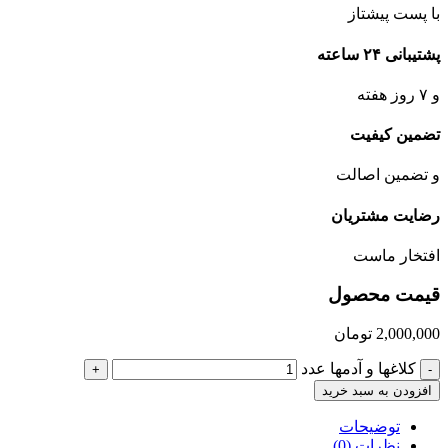
با پست پیشتاز
پشتیبانی ۲۴ ساعته
و ۷ روز هفته
تضمین کیفیت
و تضمین اصالت
رضایت مشتریان
افتخار ماست
قیمت محصول
2,000,000
تومان
كلاغها و آدمها عدد
+
-
افزودن به سبد خرید
توضیحات
نظرات (0)