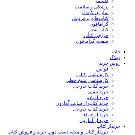
فلسفه
پزشکی و سلامت
آمازون کیندل
کتاب‌های پرفروش
گرامافون
کتاب شعر
حراجی کتاب
صفحه گرامافون
خانه
وبلاگ
روش خرید
قوانین
کارشناسی کتاب
کارشناسی نسخ خطی
خرید کتاب خارجی
خرید تلفنی
خرید آن لاین
خرید کتاب از سایت آمازون
خرید کتاب خارجی
خرید از ebay
خرید از آمازون
خریدار کتاب
خریدار کتاب و مجله دست دوم, خرید و فروش کتاب