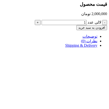
قیمت محصول
2,000,000
تومان
لالی عدد
+
-
افزودن به سبد خرید
توضیحات
نظرات (0)
Shipping & Delivery