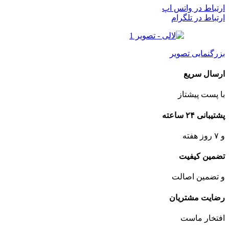
ارتباط در واتس اپ
ارتباط در تلگرام
بزرگنمایی تصویر
ارسال سریع
با پست پیشتاز
پشتیبانی ۲۴ ساعته
و ۷ روز هفته
تضمین کیفیت
و تضمین اصالت
رضایت مشتریان
افتخار ماست