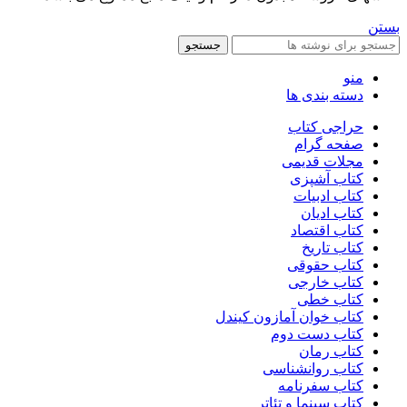
بستن
جستجو
منو
دسته بندی ها
حراجی کتاب
صفحه گرام
مجلات قدیمی
کتاب آشپزی
کتاب ادبیات
کتاب ادیان
کتاب اقتصاد
کتاب تاریخ
کتاب حقوقی
کتاب خارجی
کتاب خطی
کتاب خوان آمازون کیندل
کتاب دست دوم
کتاب رمان
کتاب روانشناسی
کتاب سفرنامه
کتاب سینما و تئاتر