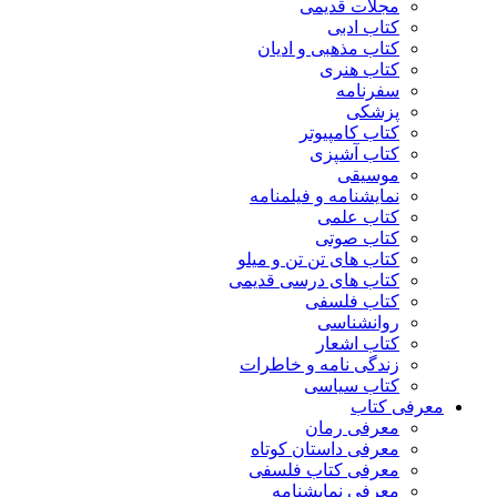
مجلات قدیمی
کتاب ادبی
کتاب مذهبی و ادیان
کتاب هنری
سفرنامه
پزشکی
کتاب کامپیوتر
کتاب آشپزی
موسیقی
نمایشنامه و فیلمنامه
کتاب علمی
کتاب صوتی
کتاب های تن تن و میلو
کتاب های درسی قدیمی
کتاب فلسفی
روانشناسی
کتاب اشعار
زندگی نامه و خاطرات
کتاب سیاسی
معرفی کتاب
معرفی رمان
معرفی داستان کوتاه
معرفی کتاب فلسفی
معرفی نمایشنامه