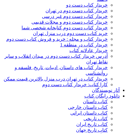
خریدار کتاب دست دو
خریدار کتاب دست دوم در تهران
خریدار کتاب دست دوم غیر درسی
خریدار کتاب دست دوم و مجلات قدیمی
خریدار کتاب دست دوم کتابخانه شخصی شما
خرید کتاب دست دوم درب منزل تهران
خریدار کتاب و مجله : خرید و فروش کتاب دست دوم
خریدار کتاب در منطقه 1
خریدار عادلانه کتاب
آدرس خریدار کتاب دست دوم در میدان انقلاب و سایر
نقاط تهران
خریدار کتاب های داستان, ادبیات, تاریخ, فلسفه و
روانشناسی
خریدار کتاب در تهران درب منزل بالاترین قیمت ممکن
کارا کتاب: خریدار کتاب دست دوم
آثار نویسندگان
دانلود رایگان کتاب
کتاب داستان
کتاب داستان خارجی
کتاب داستان ایرانی
کتاب تاریخی
کتاب تاریخ ایران
کتاب تاریخ جهان