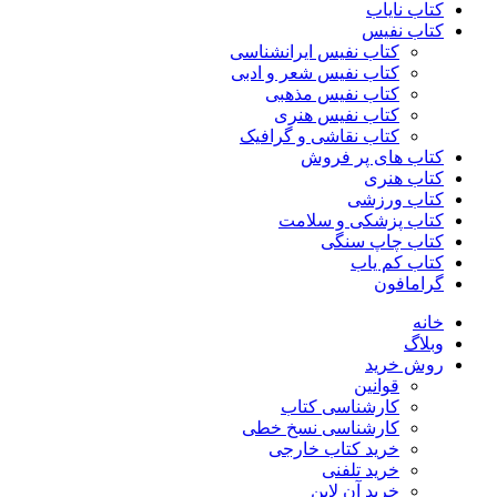
کتاب نایاب
کتاب نفیس
کتاب نفیس ایرانشناسی
کتاب نفیس شعر و ادبی
کتاب نفیس مذهبی
کتاب نفیس هنری
کتاب نقاشی و گرافیک
کتاب های پر فروش
کتاب هنری
کتاب ورزشی
کتاب پزشکی و سلامت
کتاب چاپ سنگی
کتاب کم یاب
گرامافون
خانه
وبلاگ
روش خرید
قوانین
کارشناسی کتاب
کارشناسی نسخ خطی
خرید کتاب خارجی
خرید تلفنی
خرید آن لاین