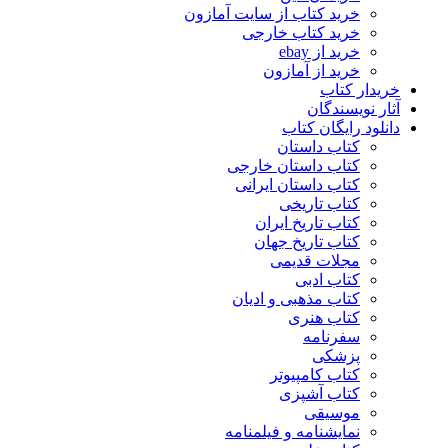
خرید کتاب از سایت آمازون
خرید کتاب خارجی
خرید از ebay
خرید از آمازون
خریدار کتاب
آثار نویسندگان
دانلود رایگان کتاب
کتاب داستان
کتاب داستان خارجی
کتاب داستان ایرانی
کتاب تاریخی
کتاب تاریخ ایران
کتاب تاریخ جهان
مجلات قدیمی
کتاب ادبی
کتاب مذهبی و ادیان
کتاب هنری
سفرنامه
پزشکی
کتاب کامپیوتر
کتاب آشپزی
موسیقی
نمایشنامه و فیلمنامه