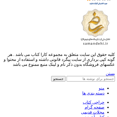
کليه حقوق اين سايت متعلق به مجموعه کارا کتاب می باشد . هر
گونه کپی برداری از سایت پیگرد قانونی داشته و استفاده از محتوا و
عکسهای فروشگاه بدون ذکر نام و لینک منبع ممنوع می باشد
بستن
جستجو
منو
دسته بندی ها
حراجی کتاب
صفحه گرام
مجلات قدیمی