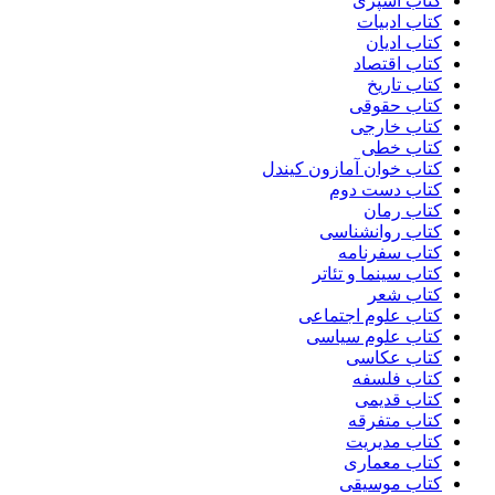
کتاب آشپزی
کتاب ادبیات
کتاب ادیان
کتاب اقتصاد
کتاب تاریخ
کتاب حقوقی
کتاب خارجی
کتاب خطی
کتاب خوان آمازون کیندل
کتاب دست دوم
کتاب رمان
کتاب روانشناسی
کتاب سفرنامه
کتاب سینما و تئاتر
کتاب شعر
کتاب علوم اجتماعی
کتاب علوم سیاسی
کتاب عکاسی
کتاب فلسفه
کتاب قدیمی
کتاب متفرقه
کتاب مدیریت
کتاب معماری
کتاب موسیقی