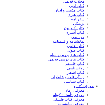
مجلات قدیمی
کتاب ادبی
کتاب مذهبی و ادیان
کتاب هنری
سفرنامه
پزشکی
کتاب کامپیوتر
کتاب آشپزی
موسیقی
نمایشنامه و فیلمنامه
کتاب علمی
کتاب صوتی
کتاب های تن تن و میلو
کتاب های درسی قدیمی
کتاب فلسفی
روانشناسی
کتاب اشعار
زندگی نامه و خاطرات
کتاب سیاسی
معرفی کتاب
معرفی رمان
معرفی داستان کوتاه
معرفی کتاب فلسفی
معرفی نمایشنامه