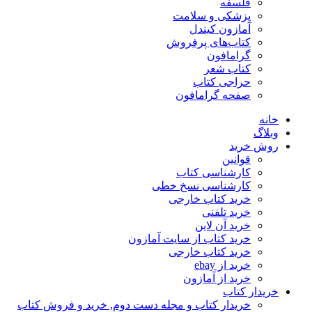
فلسفه
پزشکی و سلامت
آمازون کیندل
کتاب‌های پرفروش
گرامافون
کتاب شعر
حراجی کتاب
صفحه گرامافون
خانه
وبلاگ
روش خرید
قوانین
کارشناسی کتاب
کارشناسی نسخ خطی
خرید کتاب خارجی
خرید تلفنی
خرید آن لاین
خرید کتاب از سایت آمازون
خرید کتاب خارجی
خرید از ebay
خرید از آمازون
خریدار کتاب
خریدار کتاب و مجله دست دوم, خرید و فروش کتاب