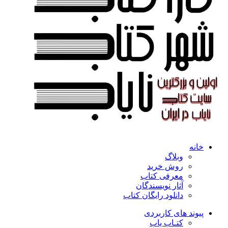
خانه
وبلاگ
روش خرید
معرفی کتاب
آثار نویسندگان
دانلود رایگان کتاب
پیوند های کاربردی
کتـاب یاب