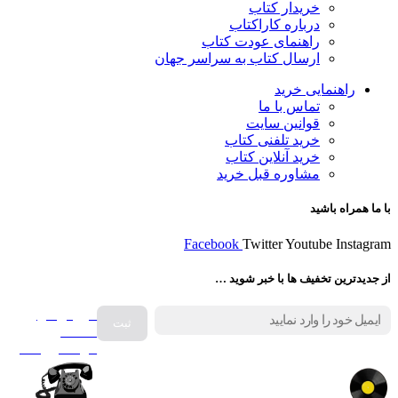
خریدار کتاب
درباره کاراکتاب
راهنمای عودت کتاب
ارسال کتاب به سراسر جهان
راهنمایی خرید
تماس با ما
قوانین سایت
خرید تلفنی کتاب
خرید آنلاین کتاب
مشاوره قبل خرید
با ما همراه باشید
Facebook
Twitter
Youtube
Instagram
از جدیدترین تخفیف ها با خبر شوید …
فروش انواع
صفحه
گرامافون اصل