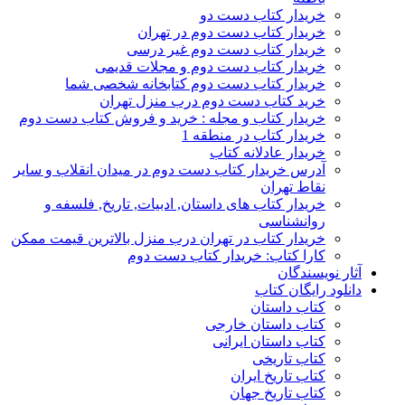
خریدار کتاب دست دو
خریدار کتاب دست دوم در تهران
خریدار کتاب دست دوم غیر درسی
خریدار کتاب دست دوم و مجلات قدیمی
خریدار کتاب دست دوم کتابخانه شخصی شما
خرید کتاب دست دوم درب منزل تهران
خریدار کتاب و مجله : خرید و فروش کتاب دست دوم
خریدار کتاب در منطقه 1
خریدار عادلانه کتاب
آدرس خریدار کتاب دست دوم در میدان انقلاب و سایر
نقاط تهران
خریدار کتاب های داستان, ادبیات, تاریخ, فلسفه و
روانشناسی
خریدار کتاب در تهران درب منزل بالاترین قیمت ممکن
کارا کتاب: خریدار کتاب دست دوم
آثار نویسندگان
دانلود رایگان کتاب
کتاب داستان
کتاب داستان خارجی
کتاب داستان ایرانی
کتاب تاریخی
کتاب تاریخ ایران
کتاب تاریخ جهان