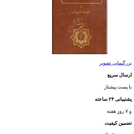
بزرگنمایی تصویر
ارسال سریع
با پست پیشتاز
پشتیبانی ۲۴ ساعته
و ۷ روز هفته
تضمین کیفیت